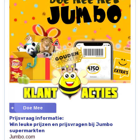
Doe Mee
Prijsvraag informatie:
Win leuke prijzen en prijsvragen bij Jumbo
supermarkten
Jumbo.com