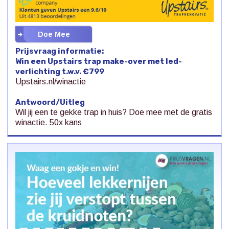
Doe Mee
Prijsvraag informatie:
Win een Upstairs trap make-over met led-
verlichting t.w.v. €799
Upstairs.nl/winactie
Antwoord/Uitleg
Wil jij een te gekke trap in huis? Doe mee met de gratis
winactie. 50x kans