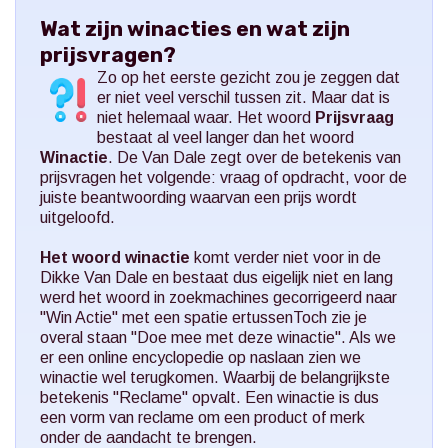
Wat zijn winacties en wat zijn
prijsvragen?
Zo op het eerste gezicht zou je zeggen dat
er niet veel verschil tussen zit. Maar dat is
niet helemaal waar. Het woord
Prijsvraag
bestaat al veel langer dan het woord
Winactie
. De Van Dale zegt over de betekenis van
prijsvragen het volgende: vraag of opdracht, voor de
juiste beantwoording waarvan een prijs wordt
uitgeloofd.
Het woord winactie
komt verder niet voor in de
Dikke Van Dale en bestaat dus eigelijk niet en lang
werd het woord in zoekmachines gecorrigeerd naar
"Win Actie" met een spatie ertussenToch zie je
overal staan "Doe mee met deze winactie". Als we
er een online encyclopedie op naslaan zien we
winactie wel terugkomen. Waarbij de belangrijkste
betekenis "Reclame" opvalt. Een winactie is dus
een vorm van reclame om een product of merk
onder de aandacht te brengen.