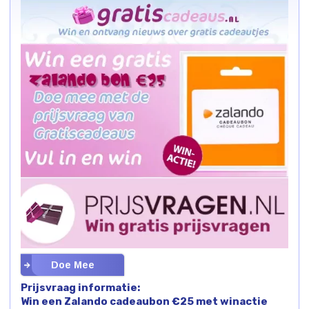
Doe Mee
Prijsvraag informatie:
Win een Zalando cadeaubon €25 met winactie