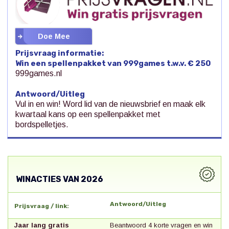
Doe Mee
Prijsvraag informatie:
Win een spellenpakket van 999games t.w.v. € 250
999games.nl
Antwoord/Uitleg
Vul in en win! Word lid van de nieuwsbrief en maak elk
kwartaal kans op een spellenpakket met
bordspelletjes.
WINACTIES
VAN 2026
Antwoord/Uitleg
Prijsvraag / link:
Jaar lang gratis
Beantwoord 4 korte vragen en win