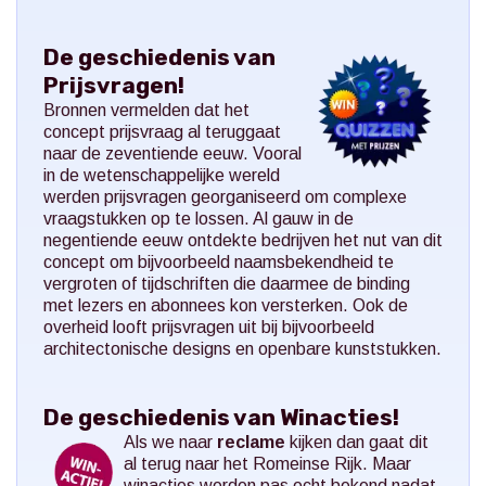
De geschiedenis van
Prijsvragen!
Bronnen vermelden dat het
concept prijsvraag al teruggaat
naar de zeventiende eeuw. Vooral
in de wetenschappelijke wereld
werden prijsvragen georganiseerd om complexe
vraagstukken op te lossen. Al gauw in de
negentiende eeuw ontdekte bedrijven het nut van dit
concept om bijvoorbeeld naamsbekendheid te
vergroten of tijdschriften die daarmee de binding
met lezers en abonnees kon versterken. Ook de
overheid looft prijsvragen uit bij bijvoorbeeld
architectonische designs en openbare kunststukken.
De geschiedenis van Winacties!
Als we naar
reclame
kijken dan gaat dit
al terug naar het Romeinse Rijk. Maar
winacties werden pas echt bekend nadat