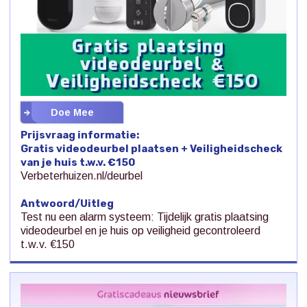
Doe Mee
Prijsvraag informatie:
Gratis videodeurbel plaatsen + Veiligheidscheck
van je huis t.w.v. €150
Verbeterhuizen.nl/deurbel
Antwoord/Uitleg
Test nu een alarm systeem: Tijdelijk gratis plaatsing
videodeurbel en je huis op veiligheid gecontroleerd
t.w.v. €150