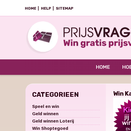
HOME
HELP
SITEMAP
HOME
HOE
Win K
CATEGORIEEN
Speel en win
Geld winnen
Geld winnen Loterij
Win Shoptegoed