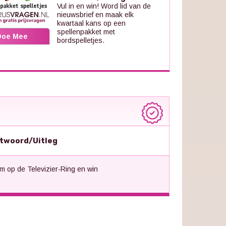
Vul in en win! Word lid van de
nieuwsbrief en maak elk
kwartaal kans op een
spellenpakket met
Doe Mee
bordspelletjes.
twoord/Uitleg
m op de Televizier-Ring en win