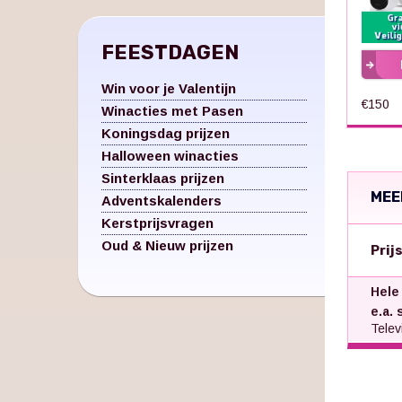
FEESTDAGEN
Win voor je Valentijn
€150
Winacties met Pasen
Koningsdag prijzen
Halloween winacties
Sinterklaas prijzen
MEE
Adventskalenders
Kerstprijsvragen
Oud & Nieuw prijzen
Prij
Hele
e.a. 
Televi