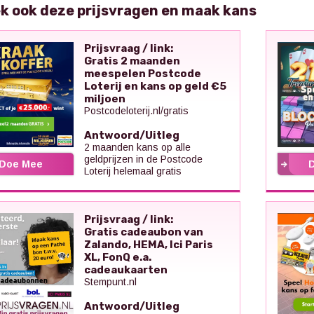
k ook deze prijsvragen en maak kans
Prijsvraag / link:
Gratis 2 maanden
meespelen Postcode
Loterij en kans op geld €5
miljoen
Postcodeloterij.nl/gratis
Antwoord/Uitleg
2 maanden kans op alle
geldprijzen in de Postcode
Doe Mee
Loterij helemaal gratis
Prijsvraag / link:
Gratis cadeaubon van
Zalando, HEMA, Ici Paris
XL, FonQ e.a.
cadeaukaarten
Stempunt.nl
Antwoord/Uitleg