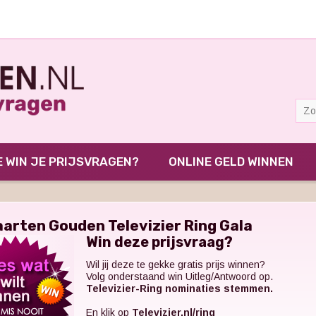
 WIN JE PRIJSVRAGEN?
ONLINE GELD WINNEN
aarten Gouden Televizier Ring Gala
Win deze prijsvraag?
Wil jij deze te gekke gratis prijs winnen?
Volg onderstaand win Uitleg/Antwoord op.
Televizier-Ring nominaties stemmen.
En klik op
Televizier.nl/ring