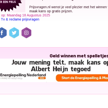
Prijsvragen.nl
wenst je veel plezier met het winnen
maak kans op gratis prijzen.
t op: Maandag 18 Augustus 2025
k
Tv & reclame prijsvragen
Geld winnen met spelletje