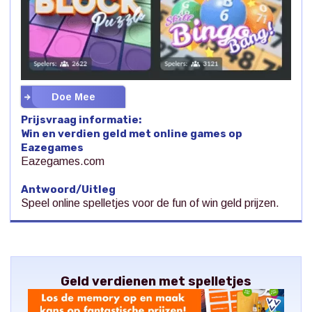
Doe Mee
Prijsvraag informatie:
Win en verdien geld met online games op
Eazegames
Eazegames.com
Antwoord/Uitleg
Speel online spelletjes voor de fun of win geld prijzen.
Geld verdienen met spelletjes