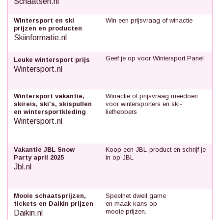
Schaatsen.nl
Wintersport en ski
Win een prijsvraag of winactie
prijzen en producten
Skiinformatie.nl
Geef je op voor Wintersport Panel
Leuke wintersport prijs
Wintersport.nl
Wintersport vakantie,
Winactie of prijsvraag meedoen
skireis, ski's, skispullen
voor wintersporters en ski-
en wintersportkleding
liefhebbers
Wintersport.nl
Vakantie JBL Snow
Koop een JBL-product en schrijf je
Party april 2025
in op JBL
Jbl.nl
Mooie schaatsprijzen,
Speelhet dweil game
tickets en Daikin prijzen
en maak kans op
mooie prijzen.
Daikin.nl