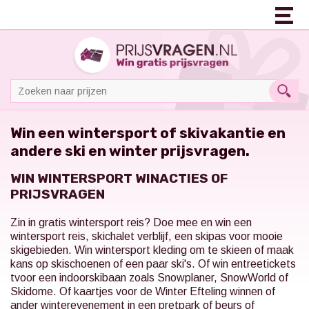
Win een wintersport of skivakantie en
andere ski en winter prijsvragen.
WIN WINTERSPORT WINACTIES OF
PRIJSVRAGEN
Zin in gratis wintersport reis? Doe mee en win een
wintersport reis, skichalet verblijf, een skipas voor mooie
skigebieden. Win wintersport kleding om te skieen of maak
kans op skischoenen of een paar ski's. Of win entreetickets
tvoor een indoorskibaan zoals Snowplaner, SnowWorld of
Skidome.
Of kaartjes voor de Winter Efteling winnen of
ander winterevenement in een pretpark of beurs of