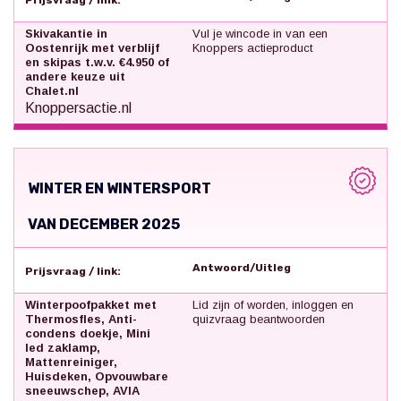
Prijsvraag / link:
Skivakantie in
Vul je wincode in van een
Oostenrijk met verblijf
Knoppers actieproduct
en skipas t.w.v. €4.950 of
andere keuze uit
Chalet.nl
Knoppersactie.nl
WINTER EN WINTERSPORT
VAN DECEMBER 2025
Antwoord/Uitleg
Prijsvraag / link:
Winterpoofpakket met
Lid zijn of worden, inloggen en
Thermosfles, Anti-
quizvraag beantwoorden
condens doekje, Mini
led zaklamp,
Mattenreiniger,
Huisdeken, Opvouwbare
sneeuwschep, AVIA