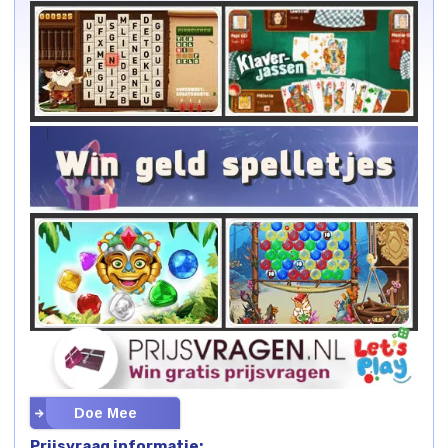
Doe Mee
Prijsvraag informatie: