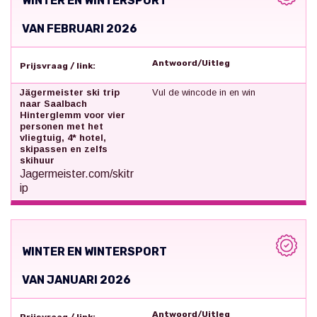
WINTER EN WINTERSPORT
VAN FEBRUARI 2026
Antwoord/Uitleg
Prijsvraag / link:
Jägermeister ski trip
Vul de wincode in en win
naar Saalbach
Hinterglemm voor vier
personen met het
vliegtuig, 4* hotel,
skipassen en zelfs
skihuur
Jagermeister.com/skitr
ip
WINTER EN WINTERSPORT
VAN JANUARI 2026
Antwoord/Uitleg