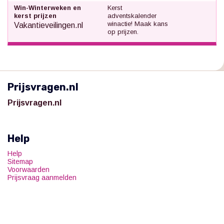
Win-Winterweken en
Kerst
kerst prijzen
adventskalender
winactie! Maak kans
Vakantieveilingen.nl
op prijzen.
Prijsvragen.nl
Prijsvragen.nl
Help
Help
Sitemap
Voorwaarden
Prijsvraag aanmelden