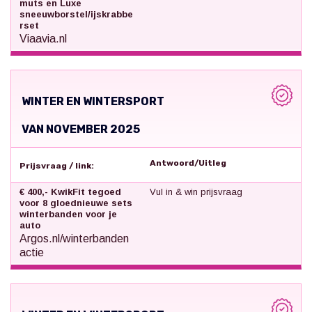
muts en Luxe
sneeuwborstel/ijskrabbe
rset
Viaavia.nl
WINTER EN WINTERSPORT
VAN NOVEMBER 2025
Antwoord/Uitleg
Prijsvraag / link:
€ 400,- KwikFit tegoed
Vul in & win prijsvraag
voor 8 gloednieuwe sets
winterbanden voor je
auto
Argos.nl/winterbanden
actie