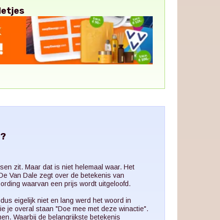
letjes
g?
sen zit. Maar dat is niet helemaal waar. Het
 De Van Dale zegt over de betekenis van
ording waarvan een prijs wordt uitgeloofd.
dus eigelijk niet en lang werd het woord in
e je overal staan "Doe mee met deze winactie".
en. Waarbij de belangrijkste betekenis