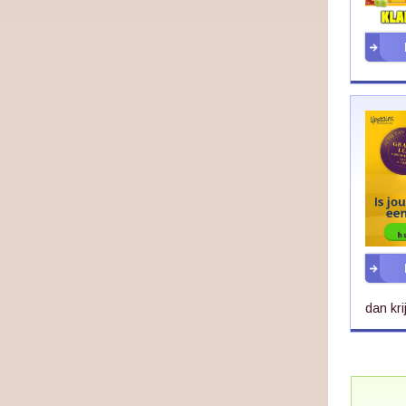
dan kri