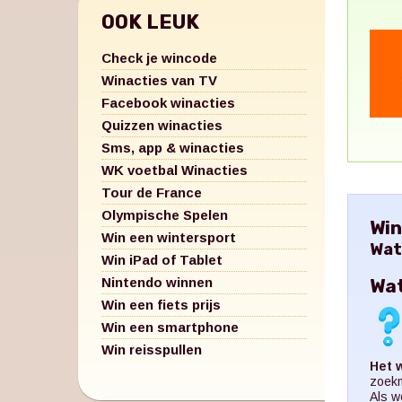
OOK LEUK
Check je wincode
Winacties van TV
Facebook winacties
Quizzen winacties
Sms, app & winacties
WK voetbal Winacties
Tour de France
Olympische Spelen
Win
Win een wintersport
Wat
Win iPad of Tablet
Nintendo winnen
Wat
Win een fiets prijs
Win een smartphone
Win reisspullen
Het 
zoekm
Als w