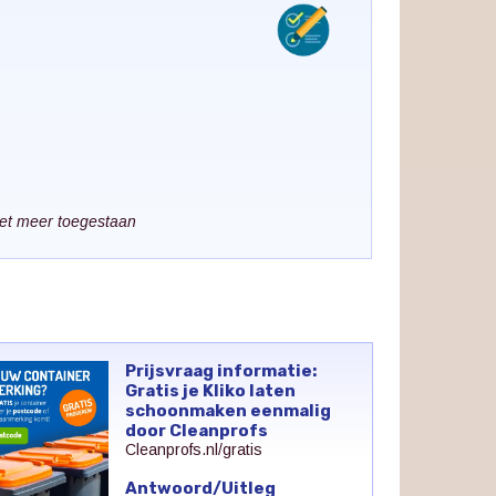
iet meer toegestaan
Prijsvraag informatie:
Gratis je Kliko laten
schoonmaken eenmalig
door Cleanprofs
Cleanprofs.nl/gratis
Antwoord/Uitleg