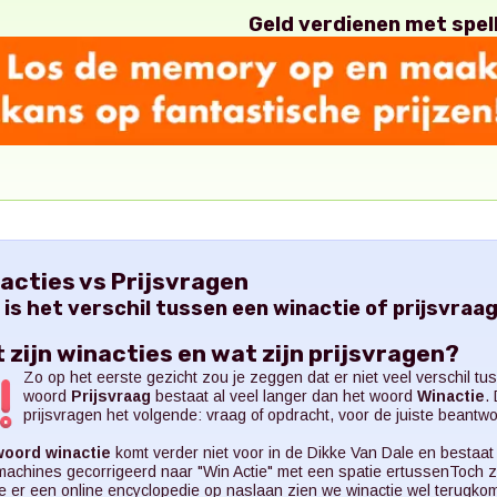
Geld verdienen met spel
acties vs Prijsvragen
 is het verschil tussen een winactie of prijsvraa
 zijn winacties en wat zijn prijsvragen?
Zo op het eerste gezicht zou je zeggen dat er niet veel verschil tus
woord
Prijsvraag
bestaat al veel langer dan het woord
Winactie
.
prijsvragen het volgende: vraag of opdracht, voor de juiste beantwo
woord winactie
komt verder niet voor in de Dikke Van Dale en bestaat 
achines gecorrigeerd naar "Win Actie" met een spatie ertussenToch zi
e er een online encyclopedie op naslaan zien we winactie wel terugkom