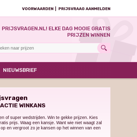
VOORWAARDEN
PRIJSVRAAG AANMELDEN
PRIJSVRAGEN.NL! ELKE DAG MOOIE GRATIS
PRIJZEN WINNEN
NIEUWSBRIEF
ijsvragen
NACTIE WINKANS
n of super wedstrijden. Win te gekke prijzen. Kies
ratis prijs. Waag een kansje. Want wie niet waagt zal
s op en vergroot zo je kansen op het winnen van een