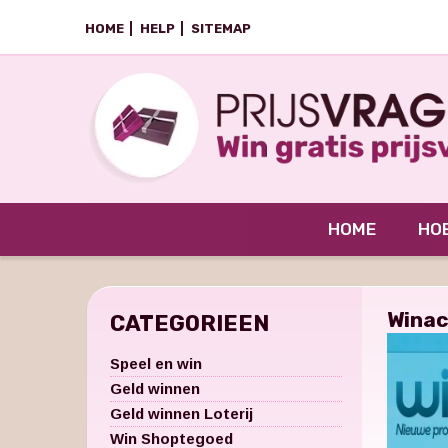
HOME
HELP
SITEMAP
HOME
HOE
Winac
CATEGORIEEN
Speel en win
Geld winnen
Geld winnen Loterij
Win Shoptegoed