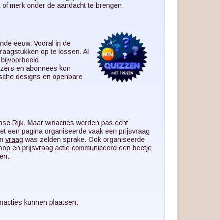
 of merk onder de aandacht te brengen.
ende eeuw. Vooral in de
aagstukken op te lossen. Al
 bijvoorbeeld
lezers en abonnees kon
onische designs en openbare
inse Rijk. Maar winacties werden pas echt
et een pagina organiseerde vaak een prijsvraag
en
vraag
was zelden sprake. Ook organiseerde
 Koop en prijsvraag actie communiceerd een beetje
en.
inacties kunnen plaatsen.