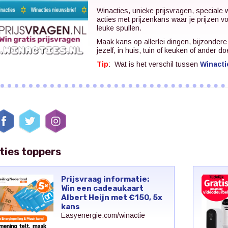
Winacties, unieke prijsvragen, speciale 
acties met prijzenkans waar je prijzen v
leuke spullen.
Maak kans op allerlei dingen, bijzonder
jezelf, in huis, tuin of keuken of ander do
Tip
: Wat is het verschil tussen
Winacti
ties toppers
Prijsvraag informatie:
Win een cadeaukaart
Albert Heijn met €150, 5x
kans
Easyenergie.com/winactie