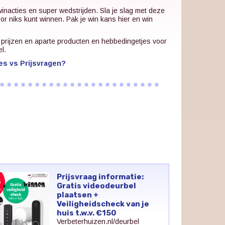
winacties en super wedstrijden. Sla je slag met deze
oor niks kunt winnen. Pak je win kans hier en win
e prijzen en aparte producten en hebbedingetjes voor
el.
es vs Prijsvragen?
Prijsvraag informatie:
Gratis videodeurbel
plaatsen +
Veiligheidscheck van je
huis t.w.v. €150
Verbeterhuizen.nl/deurbel