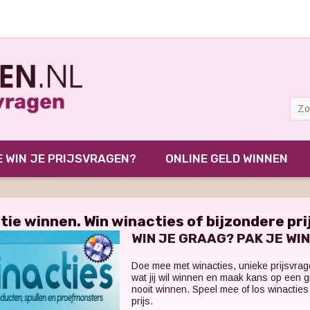
 WIN JE PRIJSVRAGEN?
ONLINE GELD WINNEN
tie winnen. Win winacties of bijzondere pr
WIN JE GRAAG? PAK JE WI
Doe mee met winacties, unieke prijsvrage
wat jij wil winnen en maak kans op een g
nooit winnen. Speel mee of los winactie
prijs.