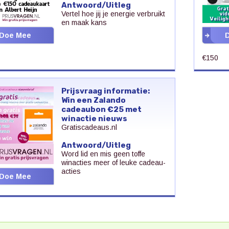
Antwoord/Uitleg
Vertel hoe jij je energie verbruikt
en maak kans
Doe Mee
€150
Prijsvraag informatie:
Win een Zalando
cadeaubon €25 met
winactie nieuws
Gratiscadeaus.nl
Antwoord/Uitleg
Word lid en mis geen toffe
winacties meer of leuke cadeau-
acties
Doe Mee