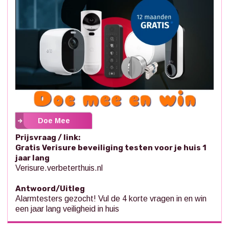
Doe Mee
Prijsvraag / link:
Gratis Verisure beveiliging testen voor je huis 1
jaar lang
Verisure.verbeterthuis.nl
Antwoord/Uitleg
Alarmtesters gezocht! Vul de 4 korte vragen in en win
een jaar lang veiligheid in huis