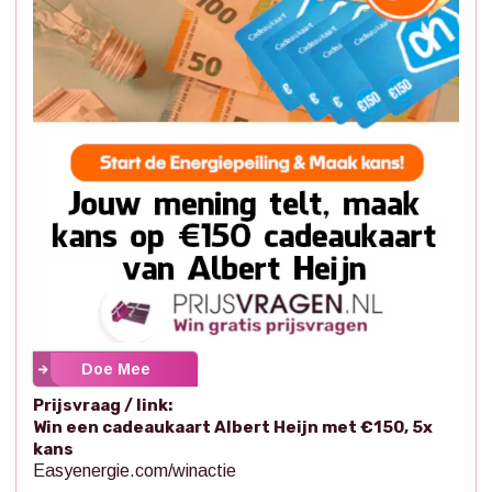
Doe Mee
Prijsvraag / link:
Win een cadeaukaart Albert Heijn met €150, 5x
kans
Easyenergie.com/winactie