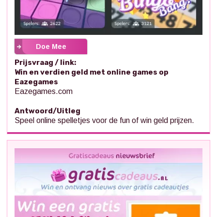
Doe Mee
Prijsvraag / link:
Win en verdien geld met online games op
Eazegames
Eazegames.com
Antwoord/Uitleg
Speel online spelletjes voor de fun of win geld prijzen.