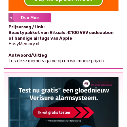
Doe Mee
Prijsvraag / link:
Beautypakket van Rituals, €100 VVV cadeaubon
of handige airtags van Apple
EasyMemory.nl
Antwoord/Uitleg
Los deze memory game op en win mooie prijzen