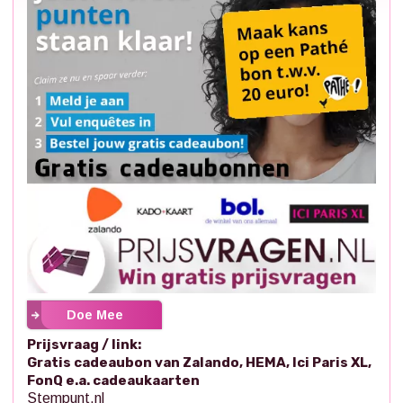
Doe Mee
Prijsvraag / link:
Gratis cadeaubon van Zalando, HEMA, Ici Paris XL,
FonQ e.a. cadeaukaarten
Stempunt.nl