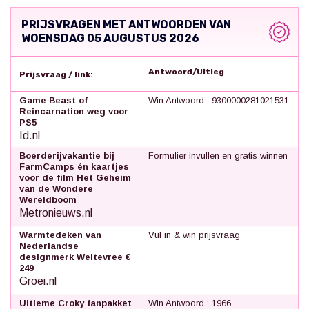
PRIJSVRAGEN MET ANTWOORDEN VAN
WOENSDAG 05 AUGUSTUS 2026
Antwoord/Uitleg
Prijsvraag / link:
Game Beast of
Win Antwoord : 9300000281021531
Reincarnation weg voor
PS5
Id.nl
Boerderijvakantie bij
Formulier invullen en gratis winnen
FarmCamps én kaartjes
voor de film Het Geheim
van de Wondere
Wereldboom
Metronieuws.nl
Warmtedeken van
Vul in & win prijsvraag
Nederlandse
designmerk Weltevree €
249
Groei.nl
Ultieme Croky fanpakket
Win Antwoord : 1966