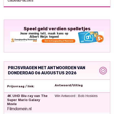
cadeau-acties
Speel geld verdien spelletjes
PRIJSVRAGEN MET ANTWOORDEN VAN
DONDERDAG 06 AUGUSTUS 2026
Antwoord/Uitleg
Prijsvraag / link:
4K UHD Blu-ray van The
Win Antwoord : Bob Hoskins
Super Mario Galaxy
Movie
Filmdomein.nl