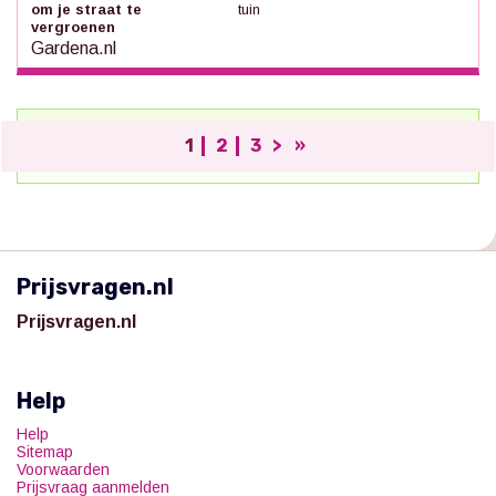
om je straat te
tuin
vergroenen
Gardena.nl
1
2
3
>
»
;
Prijsvragen.nl
Prijsvragen.nl
Help
Help
Sitemap
Voorwaarden
Prijsvraag aanmelden