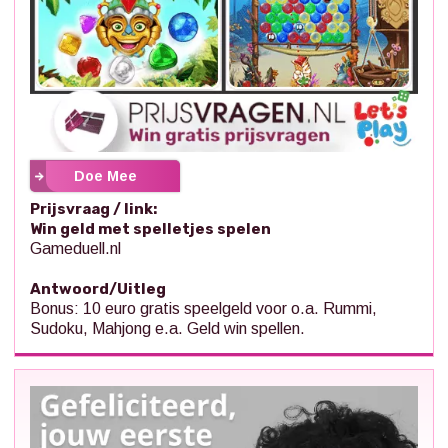
Doe Mee
Prijsvraag / link:
Win geld met spelletjes spelen
Gameduell.nl
Antwoord/Uitleg
Bonus: 10 euro gratis speelgeld voor o.a. Rummi,
Sudoku, Mahjong e.a. Geld win spellen.