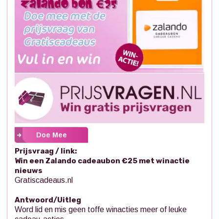
Doe Mee
Prijsvraag / link:
Win een Zalando cadeaubon €25 met winactie
nieuws
Gratiscadeaus.nl
Antwoord/Uitleg
Word lid en mis geen toffe winacties meer of leuke