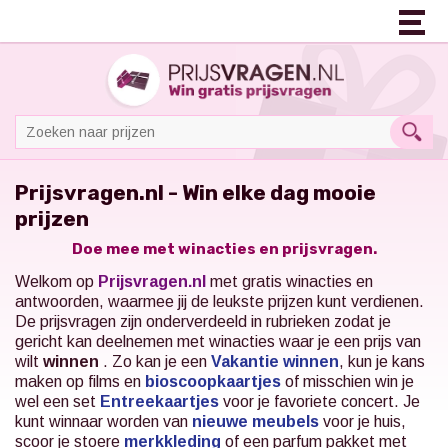
Prijsvragen.nl - Win elke dag mooie
prijzen
Doe mee met winacties en prijsvragen.
Welkom op
Prijsvragen.nl
met gratis winacties en
antwoorden, waarmee jij de leukste prijzen kunt verdienen.
De prijsvragen zijn onderverdeeld in rubrieken zodat je
gericht kan deelnemen met winacties waar je een prijs van
wilt
winnen
. Zo kan je een
Vakantie winnen
, kun je kans
maken op films en
bioscoopkaartjes
of misschien win je
wel een set
Entreekaartjes
voor je favoriete concert.
Je
kunt winnaar worden van
nieuwe meubels
voor je huis,
scoor je stoere
merkkleding
of een parfum pakket met