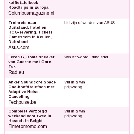
koffietafelboek
Roadtrips in Europa
Columbusmagazine.nl
Treinreis naar
Lid zijn of worden van ASUS
Duitsland, hotel en
ROG-ervaring, tickets
Gamescom in Keulen,
Duitsland
Asus.com
Leren G_Rome sneaker
Win Antwoord : rundleder
van Gaerne met Gore-
Tex
Rad.eu
Anker Soundcore Space
Vul in & win
One-hoofdtelefoon met
prijsvraag
Adaptive Noise-
Cancelling
Techpulse.be
Compleet verzorgd
Vul in & win
weekend voor twee in
prijsvraag
Hasselt in België
Timetomomo.com