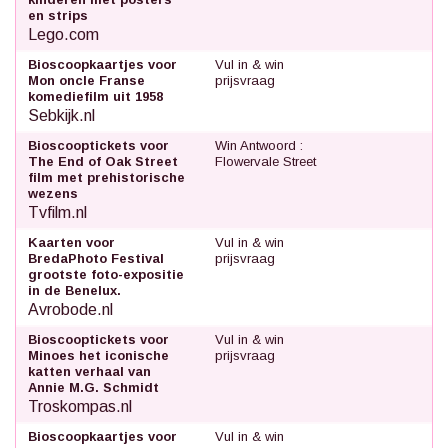
en strips
Lego.com
Bioscoopkaartjes voor
Vul in & win
Mon oncle Franse
prijsvraag
komediefilm uit 1958
Sebkijk.nl
Bioscooptickets voor
Win Antwoord :
The End of Oak Street
Flowervale Street
film met prehistorische
wezens
Tvfilm.nl
Kaarten voor
Vul in & win
BredaPhoto Festival
prijsvraag
grootste foto-expositie
in de Benelux.
Avrobode.nl
Bioscooptickets voor
Vul in & win
Minoes het iconische
prijsvraag
katten verhaal van
Annie M.G. Schmidt
Troskompas.nl
Bioscoopkaartjes voor
Vul in & win