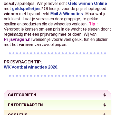
beauty spulletjes. Win je liever echt
Geld winnen Online
met
geldspelletjes
? Of kies je voor de prijs shoptegoed
winnen
met bijvoorbeeld
Mail & Winacties
.
Maar wat je
ook kiest. Laat je verrassen door grappige, te gekke
spullen en producten die de winacties verloten.
Tip :
Vergroot je kansen om een prijs in de wacht te slepen door :
regelmatig met één prijsvraag mee te doen. Wij van
Prijsvragen.nl
wensen je vooral veel geluk, fun en plezier
met het
winnen
van zoveel prijzen.
PRIJSVRAGEN TIP
:
WK Voetbal winacties 2026
.
CATEGORIEEN
ENTREEKAARTEN