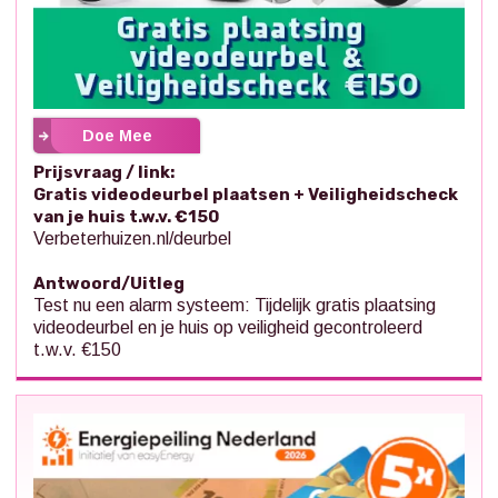
Doe Mee
Prijsvraag / link:
Gratis videodeurbel plaatsen + Veiligheidscheck
van je huis t.w.v. €150
Verbeterhuizen.nl/deurbel
Antwoord/Uitleg
Test nu een alarm systeem: Tijdelijk gratis plaatsing
videodeurbel en je huis op veiligheid gecontroleerd
t.w.v. €150