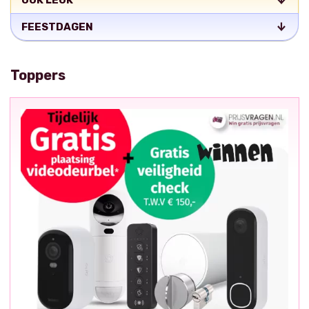
OOK LEUK
FEESTDAGEN
Toppers