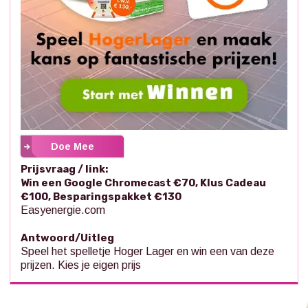
Doe Mee
Prijsvraag / link:
Win een Google Chromecast €70, Klus Cadeau
€100, Besparingspakket €130
Easyenergie.com
Antwoord/Uitleg
Speel het spelletje Hoger Lager en win een van deze
prijzen. Kies je eigen prijs