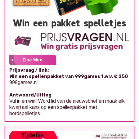
Doe Mee
Prijsvraag / link:
Win een spellenpakket van 999games t.w.v. € 250
999games.nl
Antwoord/Uitleg
Vul in en win! Word lid van de nieuwsbrief en maak elk
kwartaal kans op een spellenpakket met
bordspelletjes.