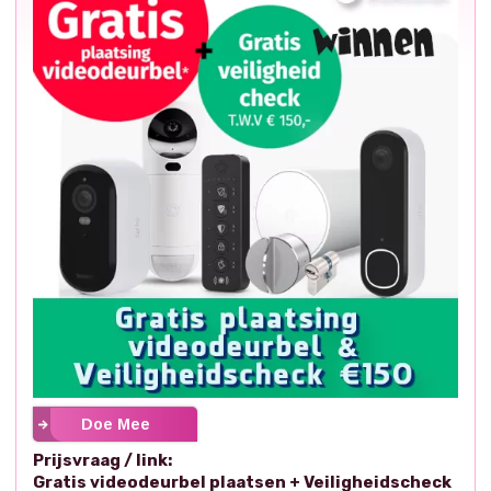
Doe Mee
Prijsvraag / link:
Gratis videodeurbel plaatsen + Veiligheidscheck