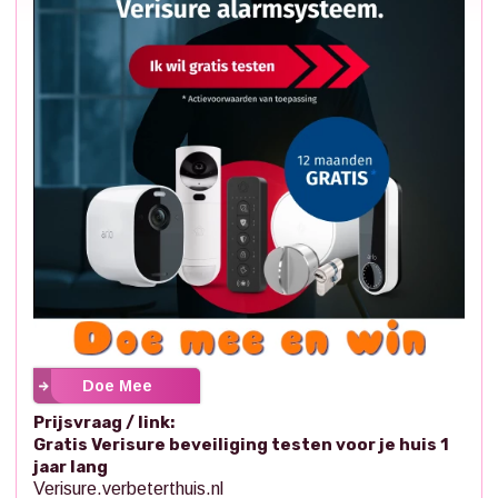
Doe Mee
Prijsvraag / link:
Gratis Verisure beveiliging testen voor je huis 1
jaar lang
Verisure.verbeterthuis.nl