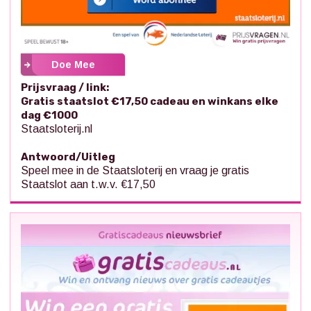
Doe Mee
Prijsvraag / link:
Gratis staatslot €17,50 cadeau en winkans elke
dag €1000
Staatsloterij.nl
Antwoord/Uitleg
Speel mee in de Staatsloterij en vraag je gratis
Staatslot aan t.w.v. €17,50