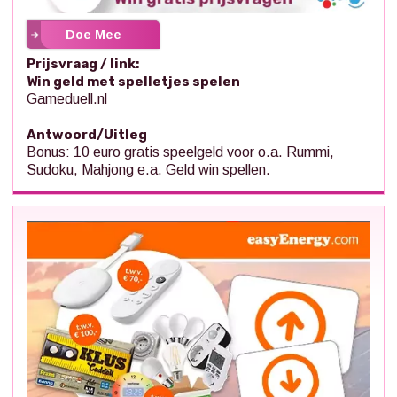
Doe Mee
Prijsvraag / link:
Win geld met spelletjes spelen
Gameduell.nl
Antwoord/Uitleg
Bonus: 10 euro gratis speelgeld voor o.a. Rummi,
Sudoku, Mahjong e.a. Geld win spellen.