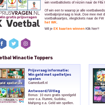
win voetbaltickets of reizen naar de Fifa 
Of win een tv waarop je alle voetbalwed
voetbalprijsvraag is leuk. Doe mee met d
voetbalkaartjes, vliegtickets naar de FW
het WK
.
Wil je
EK kaarten winnen
Klik hier!!
etbal Winactie Toppers
Prijsvraag informatie:
Win geld met spelletjes
spelen
Gameduell.nl
Antwoord/Uitleg
Bonus: 10 euro gratis speelgeld
voor o.a. Rummi, Sudoku,
Mahjong e.a. Geld win spellen.