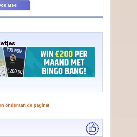
Doe Mee
letjes
len onderaan de pagina!