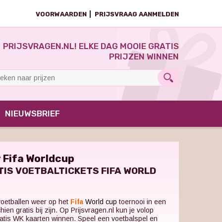
VOORWAARDEN
PRIJSVRAAG AANMELDEN
PRIJSVRAGEN.NL! ELKE DAG MOOIE GRATIS
PRIJZEN WINNEN
NIEUWSBRIEF
 Fifa Worldcup
TIS VOETBALTICKETS FIFA WORLD
 voetballen weer op het
Fifa
World cup
toernooi in een
hien gratis bij zijn. Op Prijsvragen.nl kun je volop
atis WK kaarten winnen. Speel een voetbalspel en