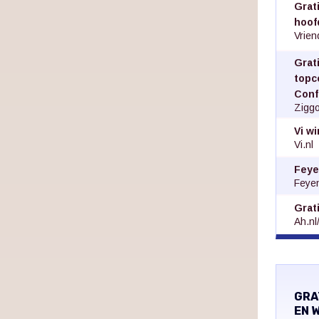
Grat
hoof
Vriend
Grat
topc
Conf
Ziggo
Vi w
Vi.nl
Feye
Feyen
Grat
Ah.nl
GRA
EN 