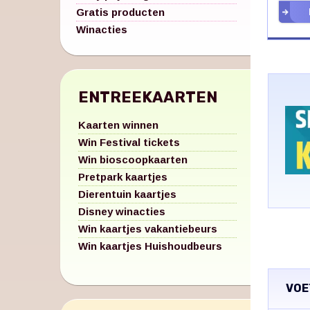
Gratis producten
Winacties
ENTREEKAARTEN
Kaarten winnen
Win Festival tickets
Win bioscoopkaarten
Pretpark kaartjes
Dierentuin kaartjes
Disney winacties
Win kaartjes vakantiebeurs
Win kaartjes Huishoudbeurs
VOE