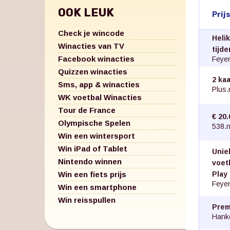
OOK LEUK
Prij
Check je wincode
Heli
Winacties van TV
tijd
Facebook winacties
Feye
Quizzen winacties
2 ka
Sms, app & winacties
Plus.
WK voetbal Winacties
Tour de France
€ 20
Olympische Spelen
538.n
Win een wintersport
Win iPad of Tablet
Unie
Nintendo winnen
voet
Win een fiets prijs
Play
Feye
Win een smartphone
Win reisspullen
Prem
Hank