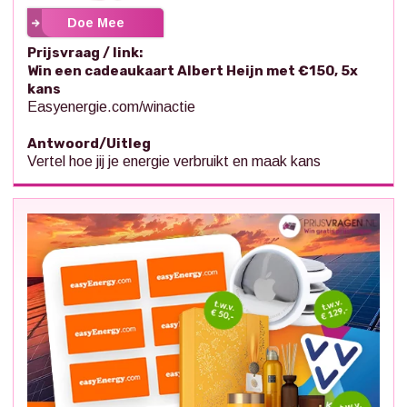
Doe Mee
Prijsvraag / link:
Win een cadeaukaart Albert Heijn met €150, 5x
kans
Easyenergie.com/winactie
Antwoord/Uitleg
Vertel hoe jij je energie verbruikt en maak kans