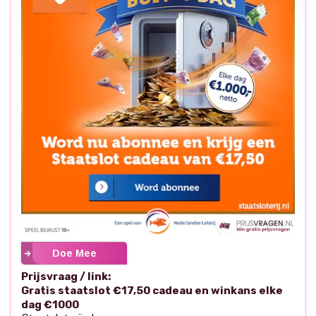
Doe Mee
Prijsvraag / link:
Gratis staatslot €17,50 cadeau en winkans elke
dag €1000