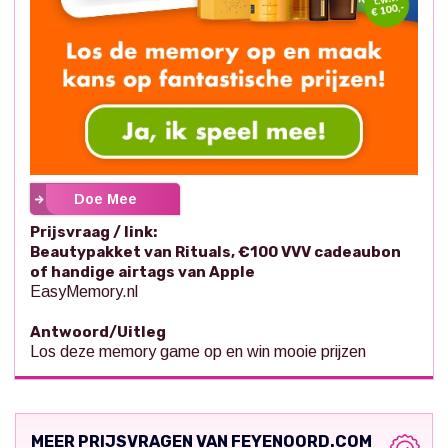
Doe Mee
Prijsvraag / link:
Beautypakket van Rituals, €100 VVV cadeaubon
of handige airtags van Apple
EasyMemory.nl
Antwoord/Uitleg
Los deze memory game op en win mooie prijzen
MEER PRIJSVRAGEN VAN FEYENOORD.COM