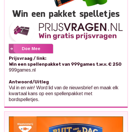
Doe Mee
Prijsvraag / link:
Win een spellenpakket van 999games t.w.v. € 250
999games.nl
Antwoord/Uitleg
Vul in en win! Word lid van de nieuwsbrief en maak elk
kwartaal kans op een spellenpakket met
bordspelletjes.