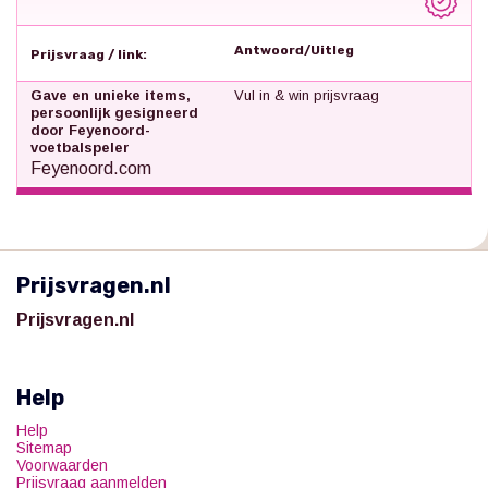
Antwoord/Uitleg
Prijsvraag / link:
Gave en unieke items,
Vul in & win prijsvraag
persoonlijk gesigneerd
door Feyenoord-
voetbalspeler
Feyenoord.com
Prijsvragen.nl
Prijsvragen.nl
Help
Help
Sitemap
Voorwaarden
Prijsvraag aanmelden