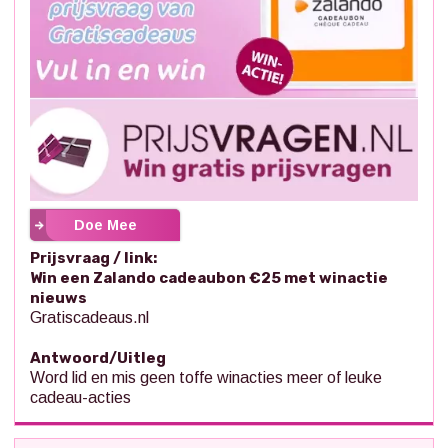
Doe Mee
Prijsvraag / link:
Win een Zalando cadeaubon €25 met winactie
nieuws
Gratiscadeaus.nl
Antwoord/Uitleg
Word lid en mis geen toffe winacties meer of leuke
cadeau-acties