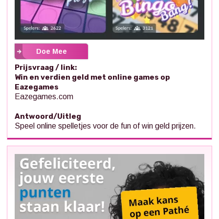
Doe Mee
Prijsvraag / link:
Win en verdien geld met online games op
Eazegames
Eazegames.com
Antwoord/Uitleg
Speel online spelletjes voor de fun of win geld prijzen.