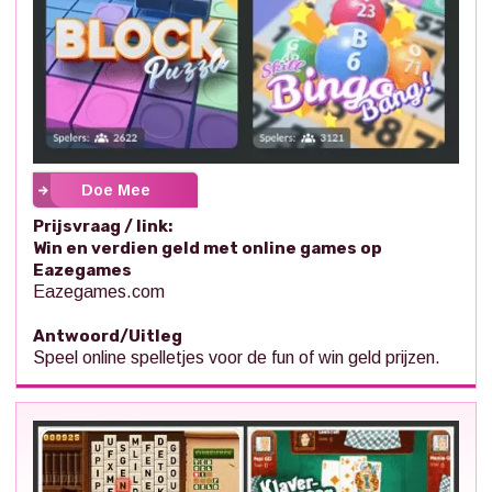
Doe Mee
Prijsvraag / link:
Win en verdien geld met online games op
Eazegames
Eazegames.com
Antwoord/Uitleg
Speel online spelletjes voor de fun of win geld prijzen.