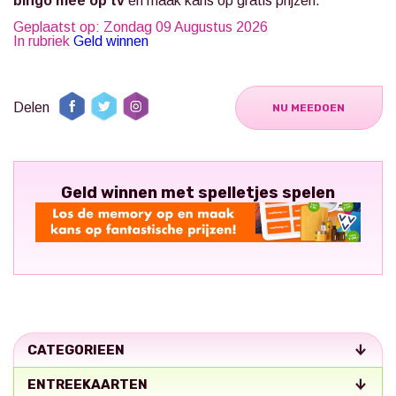
bingo mee op tv
en maak kans op gratis prijzen.
Geplaatst op: Zondag 09 Augustus 2026
In rubriek
Geld winnen
Delen
NU MEEDOEN
Geld winnen met spelletjes spelen
CATEGORIEEN
ENTREEKAARTEN