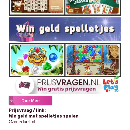
Doe Mee
Prijsvraag / link:
Win geld met spelletjes spelen
Gameduell.nl