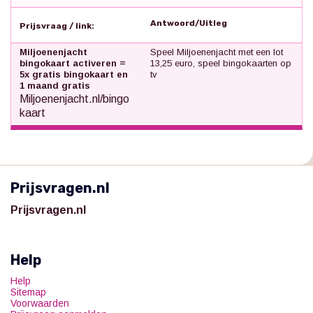
Antwoord/Uitleg
Prijsvraag / link:
Miljoenenjacht
Speel Miljoenenjacht met een lot
bingokaart activeren =
13,25 euro, speel bingokaarten op
5x gratis bingokaart en
tv
1 maand gratis
Miljoenenjacht.nl/bingo
kaart
Prijsvragen.nl
Prijsvragen.nl
Help
Help
Sitemap
Voorwaarden