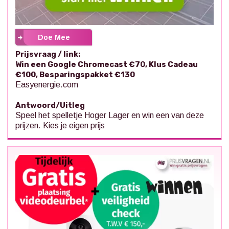
Doe Mee
Prijsvraag / link:
Win een Google Chromecast €70, Klus Cadeau
€100, Besparingspakket €130
Easyenergie.com
Antwoord/Uitleg
Speel het spelletje Hoger Lager en win een van deze
prijzen. Kies je eigen prijs