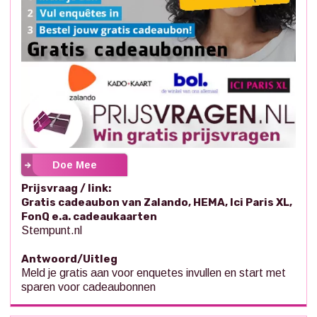
Doe Mee
Prijsvraag / link:
Gratis cadeaubon van Zalando, HEMA, Ici Paris XL,
FonQ e.a. cadeaukaarten
Stempunt.nl
Antwoord/Uitleg
Meld je gratis aan voor enquetes invullen en start met
sparen voor cadeaubonnen