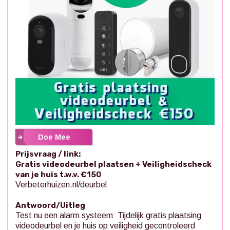
Doe Mee
Prijsvraag / link:
Gratis videodeurbel plaatsen + Veiligheidscheck
van je huis t.w.v. €150
Verbeterhuizen.nl/deurbel
Antwoord/Uitleg
Test nu een alarm systeem: Tijdelijk gratis plaatsing
videodeurbel en je huis op veiligheid gecontroleerd