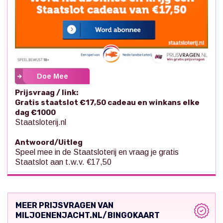
Doe Mee
Prijsvraag / link:
Gratis staatslot €17,50 cadeau en winkans elke
dag €1000
Staatsloterij.nl
Antwoord/Uitleg
Speel mee in de Staatsloterij en vraag je gratis
Staatslot aan t.w.v. €17,50
MEER PRIJSVRAGEN VAN
MILJOENENJACHT.NL/BINGOKAART