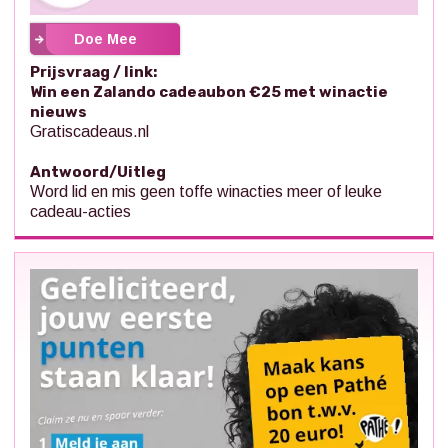
Doe Mee
Prijsvraag / link:
Win een Zalando cadeaubon €25 met winactie
nieuws
Gratiscadeaus.nl
Antwoord/Uitleg
Word lid en mis geen toffe winacties meer of leuke
cadeau-acties