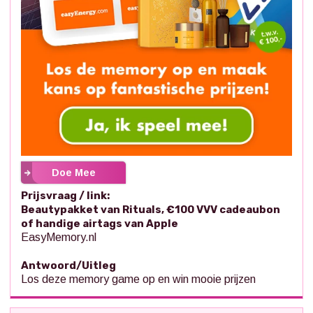
Doe Mee
Prijsvraag / link:
Beautypakket van Rituals, €100 VVV cadeaubon
of handige airtags van Apple
EasyMemory.nl
Antwoord/Uitleg
Los deze memory game op en win mooie prijzen