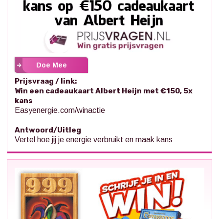
Doe Mee
Prijsvraag / link:
Win een cadeaukaart Albert Heijn met €150, 5x
kans
Easyenergie.com/winactie
Antwoord/Uitleg
Vertel hoe jij je energie verbruikt en maak kans