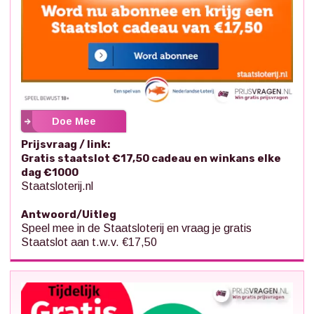
Doe Mee
Prijsvraag / link:
Gratis staatslot €17,50 cadeau en winkans elke
dag €1000
Staatsloterij.nl
Antwoord/Uitleg
Speel mee in de Staatsloterij en vraag je gratis
Staatslot aan t.w.v. €17,50