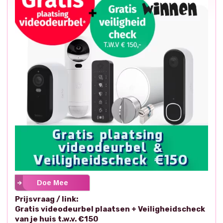
Doe Mee
Prijsvraag / link:
Gratis videodeurbel plaatsen + Veiligheidscheck
van je huis t.w.v. €150