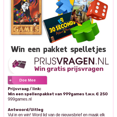
Doe Mee
Prijsvraag / link:
Win een spellenpakket van 999games t.w.v. € 250
999games.nl
Antwoord/Uitleg
Vul in en win! Word lid van de nieuwsbrief en maak elk