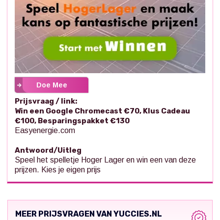
Doe Mee
Prijsvraag / link:
Win een Google Chromecast €70, Klus Cadeau
€100, Besparingspakket €130
Easyenergie.com
Antwoord/Uitleg
Speel het spelletje Hoger Lager en win een van deze
prijzen. Kies je eigen prijs
MEER PRIJSVRAGEN VAN YUCCIES.NL