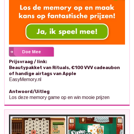
Doe Mee
Prijsvraag / link:
Beautypakket van Rituals, €100 VVV cadeaubon
of handige airtags van Apple
EasyMemory.nl
Antwoord/Uitleg
Los deze memory game op en win mooie prijzen