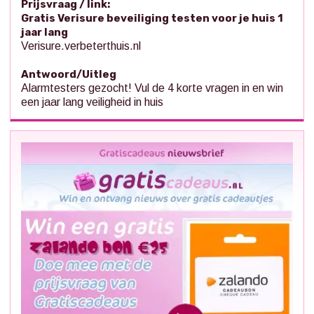
Prijsvraag / link:
Gratis Verisure beveiliging testen voor je huis 1
jaar lang
Verisure.verbeterthuis.nl
Antwoord/Uitleg
Alarmtesters gezocht! Vul de 4 korte vragen in en win
een jaar lang veiligheid in huis