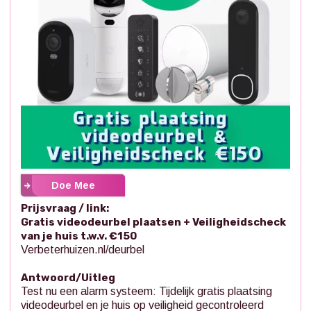
Doe Mee
Prijsvraag / link:
Gratis videodeurbel plaatsen + Veiligheidscheck
van je huis t.w.v. €150
Verbeterhuizen.nl/deurbel
Antwoord/Uitleg
Test nu een alarm systeem: Tijdelijk gratis plaatsing
videodeurbel en je huis op veiligheid gecontroleerd