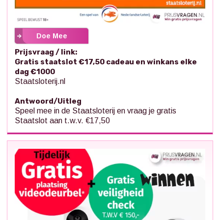
Doe Mee
Prijsvraag / link:
Gratis staatslot €17,50 cadeau en winkans elke
dag €1000
Staatsloterij.nl
Antwoord/Uitleg
Speel mee in de Staatsloterij en vraag je gratis
Staatslot aan t.w.v. €17,50