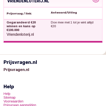
VRIENDENLOTERIJ.NL
Antwoord/Uitleg
Prijsvraag / link:
Gegarandeerd €20
Doe mee met 1 lot je wint altijd
winnen en kans op
€20
€100.000
Vriendenloterij.nl
Prijsvragen.nl
Prijsvragen.nl
Help
Help
Sitemap
Voorwaarden
Prijsvraag aanmelden