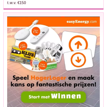
t.w.v. €150