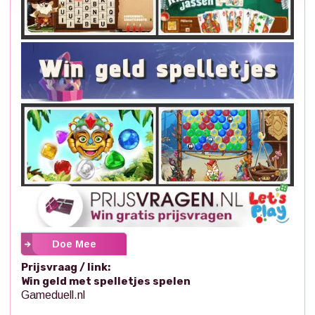
Doe Mee
Prijsvraag / link:
Win geld met spelletjes spelen
Gameduell.nl