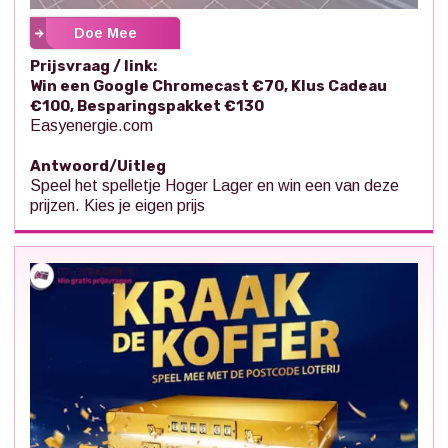
Doe Mee
Prijsvraag / link:
Win een Google Chromecast €70, Klus Cadeau
€100, Besparingspakket €130
Easyenergie.com
Antwoord/Uitleg
Speel het spelletje Hoger Lager en win een van deze
prijzen. Kies je eigen prijs