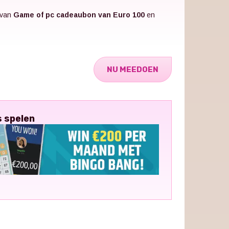
 van
Game of pc cadeaubon van Euro 100
en
NU MEEDOEN
s spelen