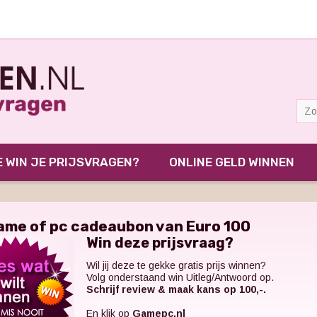
 WIN JE PRIJSVRAGEN?
ONLINE GELD WINNEN
ame of pc cadeaubon van Euro 100
Win deze prijsvraag?
Wil jij deze te gekke gratis prijs winnen?
Volg onderstaand win Uitleg/Antwoord op.
Schrijf review & maak kans op 100,-.
En klik op
Gamepc.nl