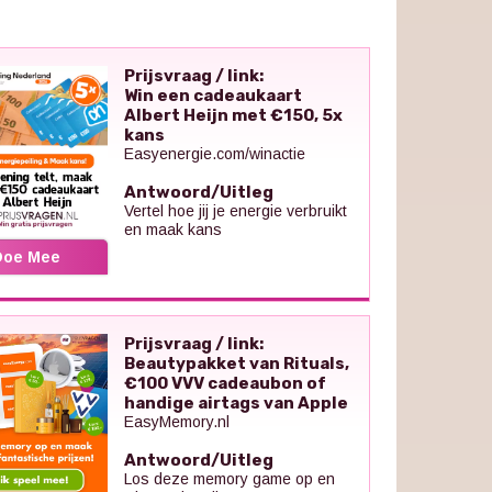
Prijsvraag / link:
Win een cadeaukaart
Albert Heijn met €150, 5x
kans
Easyenergie.com/winactie
Antwoord/Uitleg
Vertel hoe jij je energie verbruikt
en maak kans
Doe Mee
Prijsvraag / link:
Beautypakket van Rituals,
€100 VVV cadeaubon of
handige airtags van Apple
EasyMemory.nl
Antwoord/Uitleg
Los deze memory game op en