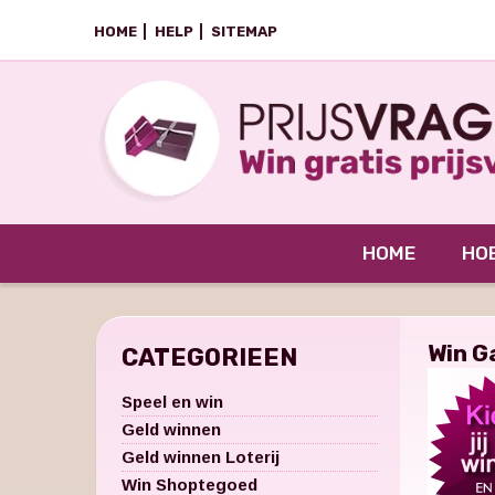
HOME
HELP
SITEMAP
HOME
HOE
Win G
CATEGORIEEN
Speel en win
Geld winnen
Geld winnen Loterij
Win Shoptegoed