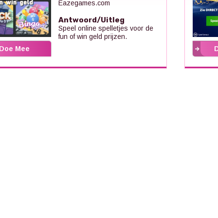
Eazegames.com
Antwoord/Uitleg
Speel online spelletjes voor de
fun of win geld prijzen.
Doe Mee