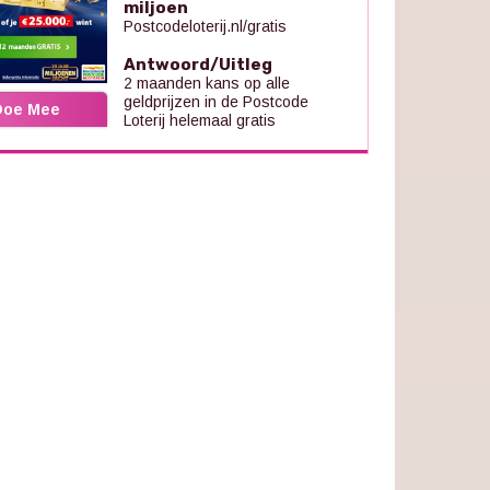
miljoen
Postcodeloterij.nl/gratis
Antwoord/Uitleg
2 maanden kans op alle
geldprijzen in de Postcode
Doe Mee
Loterij helemaal gratis