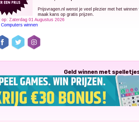
Prijsvragen.nl
wenst je veel plezier met het winnen
maak kans op gratis prijzen.
t op: Zaterdag 01 Augustus 2026
k
Computers winnen
Geld winnen met spelletje