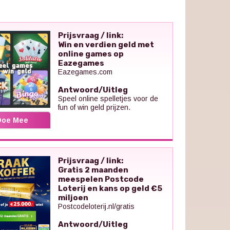
Prijsvraag / link:
Win en verdien geld met
online games op
Eazegames
Eazegames.com
Antwoord/Uitleg
Speel online spelletjes voor de
fun of win geld prijzen.
Doe Mee
Prijsvraag / link:
Gratis 2 maanden
meespelen Postcode
Loterij en kans op geld €5
miljoen
Postcodeloterij.nl/gratis
Antwoord/Uitleg