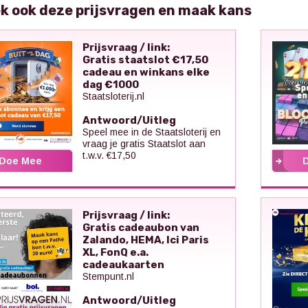
k ook deze prijsvragen en maak kans
Prijsvraag / link:
Gratis staatslot €17,50
cadeau en winkans elke
dag €1000
Staatsloterij.nl
Antwoord/Uitleg
Speel mee in de Staatsloterij en
vraag je gratis Staatslot aan
t.w.v. €17,50
Doe Mee
Prijsvraag / link:
Gratis cadeaubon van
Zalando, HEMA, Ici Paris
XL, FonQ e.a.
cadeaukaarten
Stempunt.nl
Antwoord/Uitleg