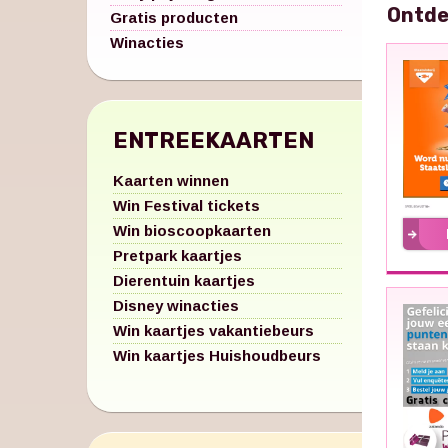
Ontde
Gratis producten
Winacties
ENTREEKAARTEN
Kaarten winnen
Win Festival tickets
Win bioscoopkaarten
Pretpark kaartjes
Dierentuin kaartjes
Disney winacties
Win kaartjes vakantiebeurs
Win kaartjes Huishoudbeurs