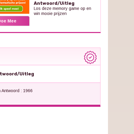
Antwoord/Uitleg
Los deze memory game op en
win mooie prijzen
Doe Mee
twoord/Uitleg
 Antwoord : 1966