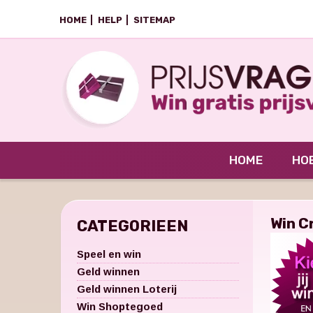
HOME
HELP
SITEMAP
HOME
HOE
Win C
CATEGORIEEN
Speel en win
Geld winnen
Geld winnen Loterij
Win Shoptegoed