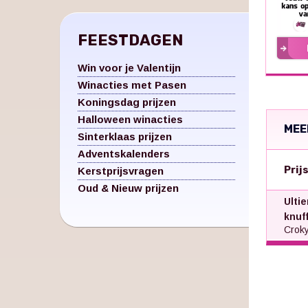
FEESTDAGEN
Win voor je Valentijn
Winacties met Pasen
Koningsdag prijzen
Halloween winacties
MEE
Sinterklaas prijzen
Adventskalenders
Prij
Kerstprijsvragen
Oud & Nieuw prijzen
Ulti
knuff
Croky