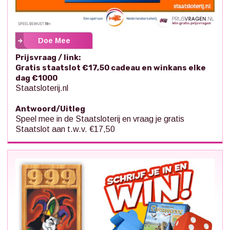
Doe Mee
Prijsvraag / link:
Gratis staatslot €17,50 cadeau en winkans elke
dag €1000
Staatsloterij.nl
Antwoord/Uitleg
Speel mee in de Staatsloterij en vraag je gratis
Staatslot aan t.w.v. €17,50