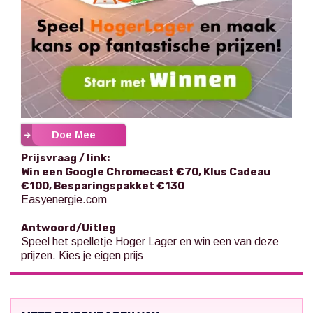
Doe Mee
Prijsvraag / link:
Win een Google Chromecast €70, Klus Cadeau
€100, Besparingspakket €130
Easyenergie.com
Antwoord/Uitleg
Speel het spelletje Hoger Lager en win een van deze
prijzen. Kies je eigen prijs