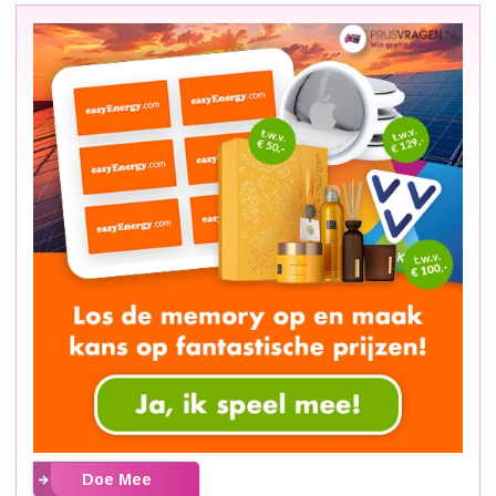
Doe Mee