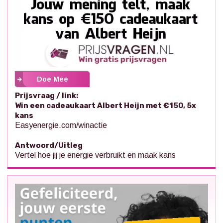
Doe Mee
Prijsvraag / link:
Win een cadeaukaart Albert Heijn met €150, 5x
kans
Easyenergie.com/winactie
Antwoord/Uitleg
Vertel hoe jij je energie verbruikt en maak kans