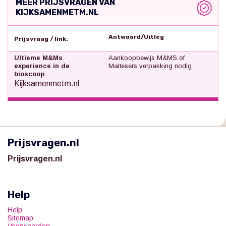
MEER PRIJSVRAGEN VAN
KIJKSAMENMETM.NL
Antwoord/Uitleg
Prijsvraag / link:
Ultieme M&Ms
Aankoopbewijs M&MS of
experience in de
Maltesers verpakking nodig
bioscoop
Kijksamenmetm.nl
Prijsvragen.nl
Prijsvragen.nl
Help
Help
Sitemap