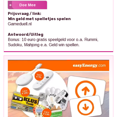
Doe Mee
Prijsvraag / link:
Win geld met spelletjes spelen
Gameduell.nl
Antwoord/Uitleg
Bonus: 10 euro gratis speelgeld voor o.a. Rummi,
Sudoku, Mahjong e.a. Geld win spellen.