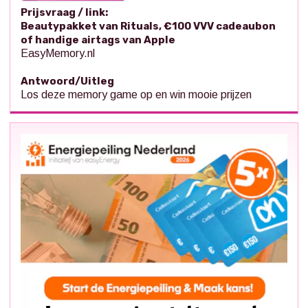
Prijsvraag / link:
Beautypakket van Rituals, €100 VVV cadeaubon
of handige airtags van Apple
EasyMemory.nl
Antwoord/Uitleg
Los deze memory game op en win mooie prijzen