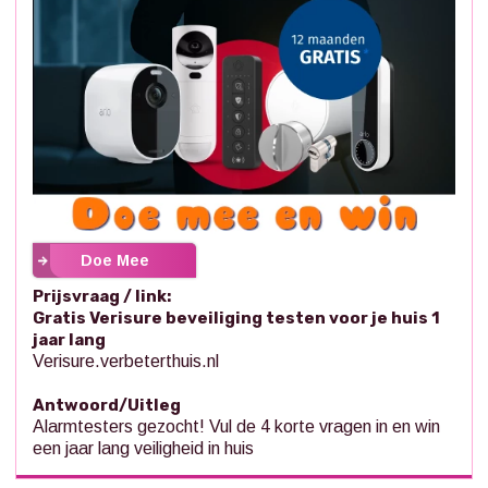
Doe Mee
Prijsvraag / link:
Gratis Verisure beveiliging testen voor je huis 1
jaar lang
Verisure.verbeterthuis.nl
Antwoord/Uitleg
Alarmtesters gezocht! Vul de 4 korte vragen in en win
een jaar lang veiligheid in huis