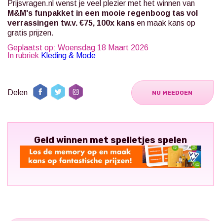
Prijsvragen.nl
wenst je veel plezier met het winnen van
M&M's funpakket in een mooie regenboog tas vol
verrassingen tw.v. €75, 100x kans
en maak kans op
gratis prijzen.
Geplaatst op: Woensdag 18 Maart 2026
In rubriek
Kleding & Mode
Delen
NU MEEDOEN
Geld winnen met spelletjes spelen