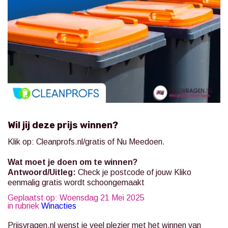
Wil jij deze prijs winnen?
Klik op:
Cleanprofs.nl/gratis
of Nu Meedoen.
Wat moet je doen om te winnen?
Antwoord/Uitleg:
Check je postcode of jouw Kliko
eenmalig gratis wordt schoongemaakt
Geplaatst op: Woensdag 21 Mei 2025
in rubriek
Winacties
Prijsvragen.nl
wenst je veel plezier met het winnen van