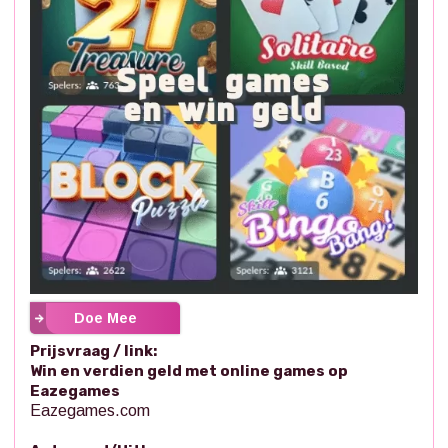
Doe Mee
Prijsvraag / link:
Win en verdien geld met online games op
Eazegames
Eazegames.com