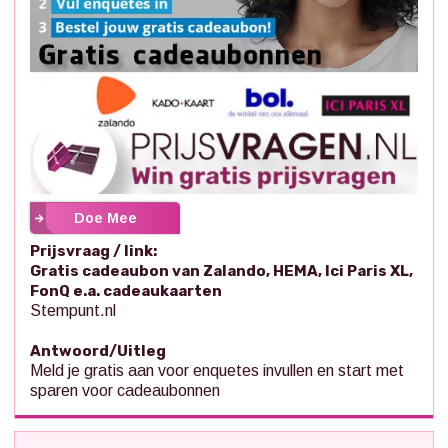
Doe Mee
Prijsvraag / link:
Gratis cadeaubon van Zalando, HEMA, Ici Paris XL,
FonQ e.a. cadeaukaarten
Stempunt.nl
Antwoord/Uitleg
Meld je gratis aan voor enquetes invullen en start met
sparen voor cadeaubonnen