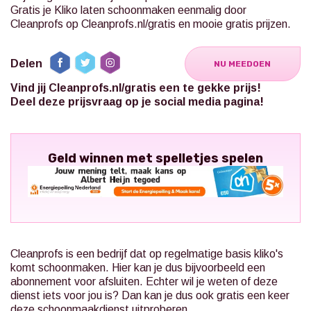
Gratis je Kliko laten schoonmaken eenmalig door
Cleanprofs op Cleanprofs.nl/gratis en mooie gratis prijzen.
Delen
NU MEEDOEN
Vind jij Cleanprofs.nl/gratis een te gekke prijs!
Deel deze prijsvraag op je social media pagina!
Geld winnen met spelletjes spelen
Cleanprofs is een bedrijf dat op regelmatige basis kliko's
komt schoonmaken. Hier kan je dus bijvoorbeeld een
abonnement voor afsluiten. Echter wil je weten of deze
dienst iets voor jou is? Dan kan je dus ook gratis een keer
deze schoonmaakdienst uitproberen.