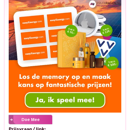
Doe Mee
Prijsvraag / link: