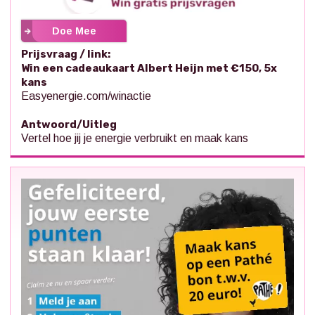
Doe Mee
Prijsvraag / link:
Win een cadeaukaart Albert Heijn met €150, 5x
kans
Easyenergie.com/winactie
Antwoord/Uitleg
Vertel hoe jij je energie verbruikt en maak kans