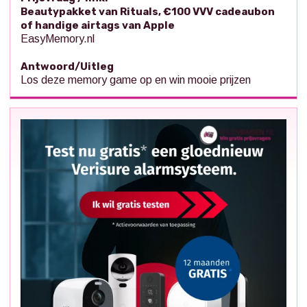
Beautypakket van Rituals, €100 VVV cadeaubon
of handige airtags van Apple
EasyMemory.nl
Antwoord/Uitleg
Los deze memory game op en win mooie prijzen