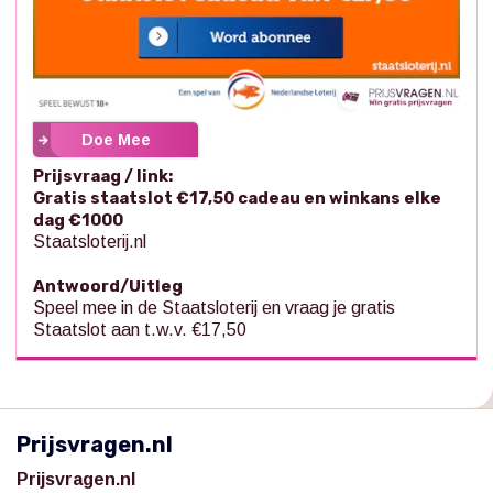
Doe Mee
Prijsvraag / link:
Gratis staatslot €17,50 cadeau en winkans elke
dag €1000
Staatsloterij.nl
Antwoord/Uitleg
Speel mee in de Staatsloterij en vraag je gratis
Staatslot aan t.w.v. €17,50
Prijsvragen.nl
Prijsvragen.nl