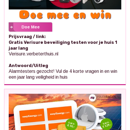
Doe Mee
Prijsvraag / link:
Gratis Verisure beveiliging testen voor je huis 1
jaar lang
Verisure.verbeterthuis.nl
Antwoord/Uitleg
Alarmtesters gezocht! Vul de 4 korte vragen in en win
een jaar lang veiligheid in huis