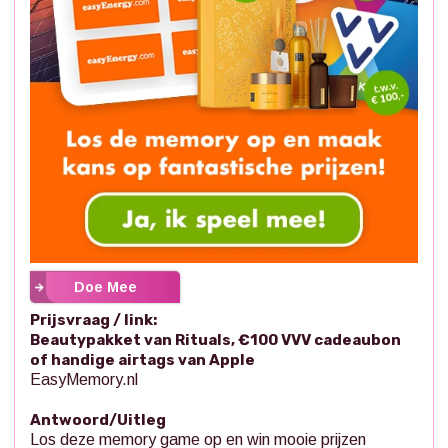
Doe Mee
Prijsvraag / link:
Beautypakket van Rituals, €100 VVV cadeaubon
of handige airtags van Apple
EasyMemory.nl
Antwoord/Uitleg
Los deze memory game op en win mooie prijzen