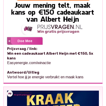
Doe Mee
Prijsvraag / link:
Win een cadeaukaart Albert Heijn met €150, 5x
kans
Easyenergie.com/winactie
Antwoord/Uitleg
Vertel hoe jij je energie verbruikt en maak kans