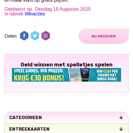
en maak kans op gratis prijzen.
Geplaatst op: Dinsdag 19 Augustus 2025
In rubriek
Winacties
Delen
NU MEEDOEN
Geld winnen met spelletjes spelen
CATEGORIEEN
ENTREEKAARTEN