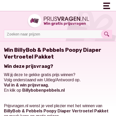
Win BillyBob & Pebbels Poopy Diaper
Vertroetel Pakket
Win deze prijsvraag?
Wil jij deze te gekke gratis prijs winnen?
Volg onderstaand win Uitleg/Antwoord op.
Vul in & win prijsvraag.
En klik op
Billybobenpebbels.nl
Prijsvragen.nl
wenst je veel plezier met het winnen van
BillyBob & Pebbels Poopy Diaper Vertroetel Pakket