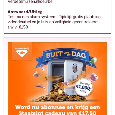
Verbeterhuizen.nl/deurbel
Antwoord/Uitleg
Test nu een alarm systeem: Tijdelijk gratis plaatsing
videodeurbel en je huis op veiligheid gecontroleerd
t.w.v. €150