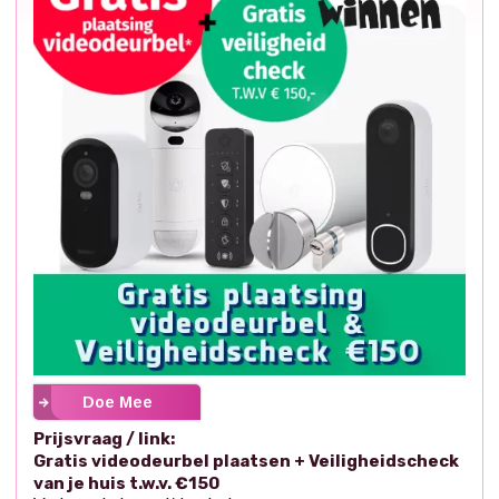
Doe Mee
Prijsvraag / link:
Gratis videodeurbel plaatsen + Veiligheidscheck
van je huis t.w.v. €150