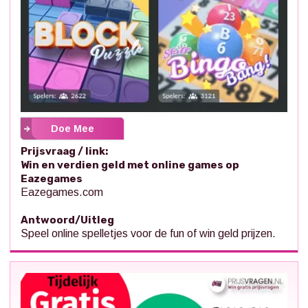
Doe Mee
Prijsvraag / link:
Win en verdien geld met online games op
Eazegames
Eazegames.com
Antwoord/Uitleg
Speel online spelletjes voor de fun of win geld prijzen.