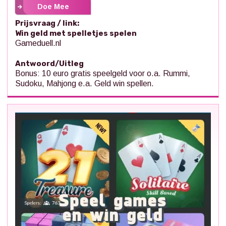
Doe Mee
Prijsvraag / link:
Win geld met spelletjes spelen
Gameduell.nl
Antwoord/Uitleg
Bonus: 10 euro gratis speelgeld voor o.a. Rummi,
Sudoku, Mahjong e.a. Geld win spellen.