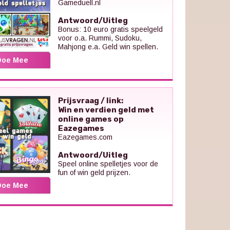
Gameduell.nl
Antwoord/Uitleg
Bonus: 10 euro gratis speelgeld
voor o.a. Rummi, Sudoku,
Mahjong e.a. Geld win spellen.
Doe Mee
Prijsvraag / link:
Win en verdien geld met
online games op
Eazegames
Eazegames.com
Antwoord/Uitleg
Speel online spelletjes voor de
fun of win geld prijzen.
Doe Mee