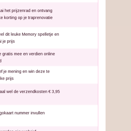
ai het prijzenrad en ontvang
nke korting op je traprenovatie
el dit leuke Memory spelletje en
 je prijs
 gratis mee en verdien online
d
f je mening en win deze te
ke prijs
aal wel de verzendkosten € 3,95
gokaart nummer invullen