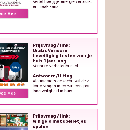
Vertel hoe jij je energie verbruikt
en maak kans
Doe Mee
Prijsvraag / link:
Gratis Verisure
beveiliging testen voor je
huis 1 jaar lang
Verisure.verbeterthuis.nl
Antwoord/Uitleg
Alarmtesters gezocht! Vul de 4
korte vragen in en win een jaar
lang veiligheid in huis
Doe Mee
Prijsvraag / link:
Win geld met spelletjes
spelen