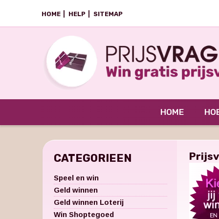
HOME
HELP
SITEMAP
HOME
HOE
Prijs
CATEGORIEEN
Speel en win
Geld winnen
Geld winnen Loterij
Win Shoptegoed