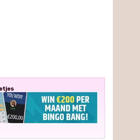
etjes