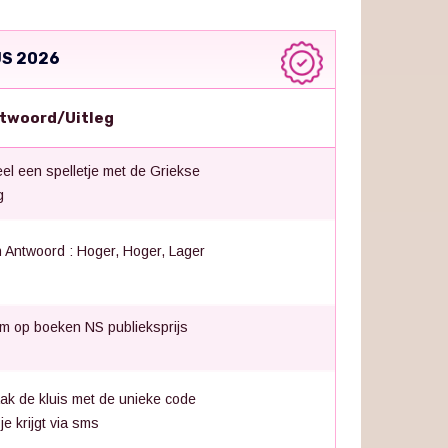
S 2026
twoord/Uitleg
el een spelletje met de Griekse
g
 Antwoord : Hoger, Hoger, Lager
m op boeken NS publieksprijs
ak de kluis met de unieke code
 je krijgt via sms