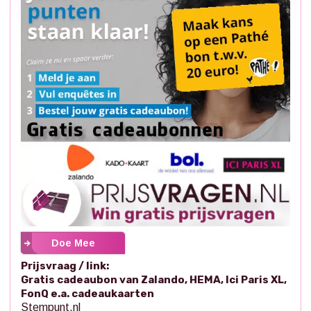
Doe Mee
Prijsvraag / link:
Gratis cadeaubon van Zalando, HEMA, Ici Paris XL,
FonQ e.a. cadeaukaarten
Stempunt.nl