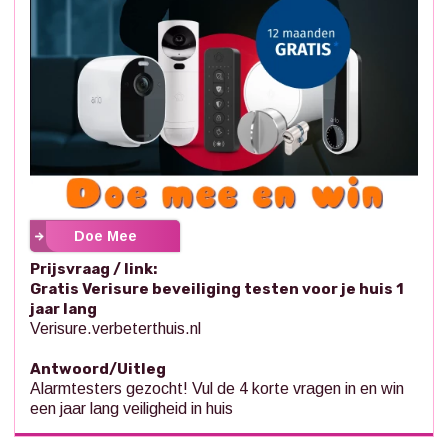
Doe Mee
Prijsvraag / link:
Gratis Verisure beveiliging testen voor je huis 1
jaar lang
Verisure.verbeterthuis.nl
Antwoord/Uitleg
Alarmtesters gezocht! Vul de 4 korte vragen in en win
een jaar lang veiligheid in huis