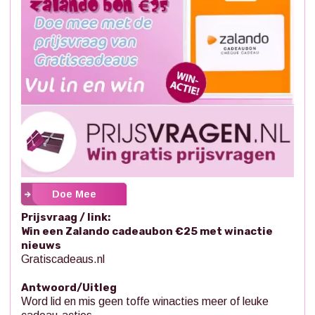
Doe Mee
Prijsvraag / link:
Win een Zalando cadeaubon €25 met winactie
nieuws
Gratiscadeaus.nl
Antwoord/Uitleg
Word lid en mis geen toffe winacties meer of leuke