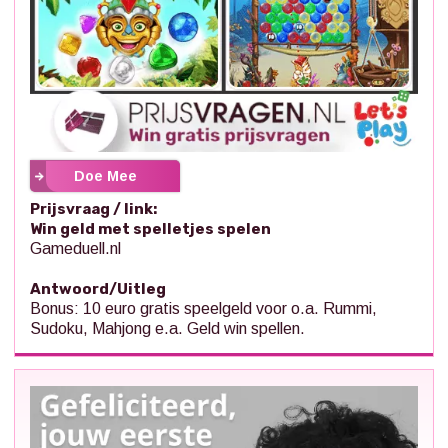
Doe Mee
Prijsvraag / link:
Win geld met spelletjes spelen
Gameduell.nl
Antwoord/Uitleg
Bonus: 10 euro gratis speelgeld voor o.a. Rummi,
Sudoku, Mahjong e.a. Geld win spellen.