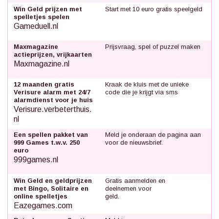
Win Geld prijzen met
Start met 10 euro gratis speelgeld
spelletjes spelen
Gameduell.nl
Maxmagazine
Prijsvraag, spel of puzzel maken
actieprijzen, vrijkaarten
Maxmagazine.nl
12 maanden gratis
Kraak de kluis met de unieke
Verisure alarm met 24/7
code die je krijgt via sms
alarmdienst voor je huis
Verisure.verbeterthuis.
nl
Een spellen pakket van
Meld je onderaan de pagina aan
999 Games t.w.v. 250
voor de nieuwsbrief.
euro
999games.nl
Win Geld en geldprijzen
Gratis aanmelden en
met Bingo, Solitaire en
deelnemen voor
online spelletjes
geld.
Eazegames.com