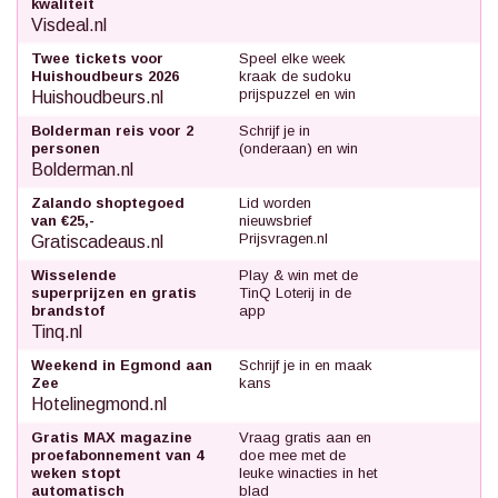
kwaliteit
Visdeal.nl
Twee tickets voor
Speel elke week
Huishoudbeurs 2026
kraak de sudoku
prijspuzzel en win
Huishoudbeurs.nl
Bolderman reis voor 2
Schrijf je in
personen
(onderaan) en win
Bolderman.nl
Zalando shoptegoed
Lid worden
van €25,-
nieuwsbrief
Prijsvragen.nl
Gratiscadeaus.nl
Wisselende
Play & win met de
superprijzen en gratis
TinQ Loterij in de
brandstof
app
Tinq.nl
Weekend in Egmond aan
Schrijf je in en maak
Zee
kans
Hotelinegmond.nl
Gratis MAX magazine
Vraag gratis aan en
proefabonnement van 4
doe mee met de
weken stopt
leuke winacties in het
automatisch
blad