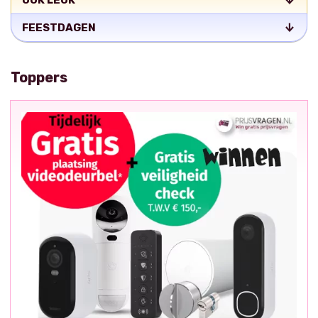
OOK LEUK
FEESTDAGEN
Toppers