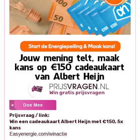
Doe Mee
Prijsvraag / link:
Win een cadeaukaart Albert Heijn met €150, 5x
kans
Easyenergie.com/winactie