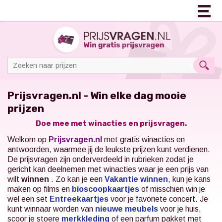
Prijsvragen.nl - Win elke dag mooie
prijzen
Doe mee met winacties en prijsvragen.
Welkom op
Prijsvragen.nl
met gratis winacties en
antwoorden, waarmee jij de leukste prijzen kunt verdienen.
De prijsvragen zijn onderverdeeld in rubrieken zodat je
gericht kan deelnemen met winacties waar je een prijs van
wilt
winnen
. Zo kan je een
Vakantie winnen
, kun je kans
maken op films en
bioscoopkaartjes
of misschien win je
wel een set
Entreekaartjes
voor je favoriete concert.
Je
kunt winnaar worden van
nieuwe meubels
voor je huis,
scoor je stoere
merkkleding
of een parfum pakket met