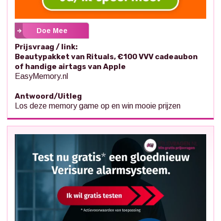
Doe Mee
Prijsvraag / link:
Beautypakket van Rituals, €100 VVV cadeaubon
of handige airtags van Apple
EasyMemory.nl
Antwoord/Uitleg
Los deze memory game op en win mooie prijzen