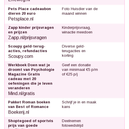
Pets Place cadeaubon
Foto Huisdier van de
dieren 20 euro
maand winnen
Petsplace.nl
Zapp kinder prijsvragen
Kinderprijsvraag,
en prijzen
winactie meedoen
Zapp.nl/prijsvragen
Scoupy geld-terug-
Diverse geld-
acties, refundacties
terugacties en
korting
Scoupy.com
Werkboek Doen wat je
Geef een donatie
droomt van Psychologie
van minimaal €5 p/m
Magazine Gratis
of €25 p/j
cadeau met 20
oefeningen die je leven
veranderen
Mind.nl/gratis
Pakket Roman boeken
Schrijf je in en maak
van Best of Romance
kans
Boekerij.nl
Shoptegoed of sportvis
Deelnemen
prijs van goede
fotowedstrijd