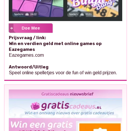
Doe Mee
Prijsvraag / link:
Win en verdien geld met online games op
Eazegames
Eazegames.com
Antwoord/Uitleg
Speel online spelletjes voor de fun of win geld prijzen.