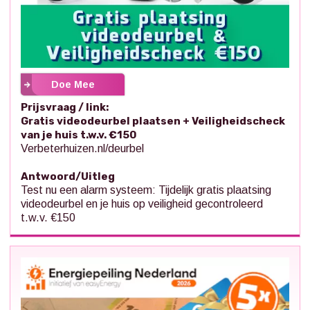
Doe Mee
Prijsvraag / link:
Gratis videodeurbel plaatsen + Veiligheidscheck
van je huis t.w.v. €150
Verbeterhuizen.nl/deurbel
Antwoord/Uitleg
Test nu een alarm systeem: Tijdelijk gratis plaatsing
videodeurbel en je huis op veiligheid gecontroleerd
t.w.v. €150