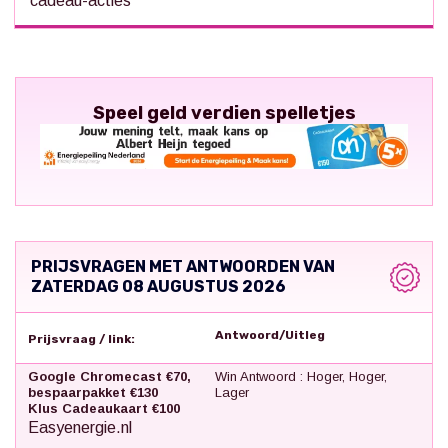
cadeau-acties
Speel geld verdien spelletjes
PRIJSVRAGEN MET ANTWOORDEN VAN
ZATERDAG 08 AUGUSTUS 2026
Antwoord/Uitleg
Prijsvraag / link:
Google Chromecast €70,
Win Antwoord : Hoger, Hoger,
bespaarpakket €130
Lager
Klus Cadeaukaart €100
Easyenergie.nl