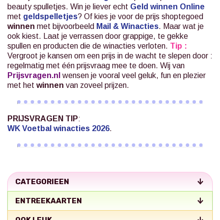
beauty spulletjes. Win je liever echt
Geld winnen Online
met
geldspelletjes
? Of kies je voor de prijs shoptegoed
winnen
met bijvoorbeeld
Mail & Winacties
.
Maar wat je
ook kiest. Laat je verrassen door grappige, te gekke
spullen en producten die de winacties verloten.
Tip :
Vergroot je kansen om een prijs in de wacht te slepen door :
regelmatig met één prijsvraag mee te doen. Wij van
Prijsvragen.nl
wensen je vooral veel geluk, fun en plezier
met het
winnen
van zoveel prijzen.
PRIJSVRAGEN TIP
:
WK Voetbal winacties 2026
.
CATEGORIEEN
ENTREEKAARTEN