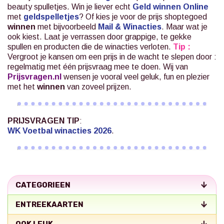
beauty spulletjes. Win je liever echt
Geld winnen Online
met
geldspelletjes
? Of kies je voor de prijs shoptegoed
winnen
met bijvoorbeeld
Mail & Winacties
.
Maar wat je
ook kiest. Laat je verrassen door grappige, te gekke
spullen en producten die de winacties verloten.
Tip :
Vergroot je kansen om een prijs in de wacht te slepen door :
regelmatig met één prijsvraag mee te doen. Wij van
Prijsvragen.nl
wensen je vooral veel geluk, fun en plezier
met het
winnen
van zoveel prijzen.
PRIJSVRAGEN TIP
:
WK Voetbal winacties 2026
.
CATEGORIEEN
ENTREEKAARTEN