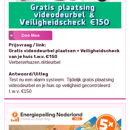
Doe Mee
Prijsvraag / link:
Gratis videodeurbel plaatsen + Veiligheidscheck
van je huis t.w.v. €150
Verbeterhuizen.nl/deurbel
Antwoord/Uitleg
Test nu een alarm systeem: Tijdelijk gratis plaatsing
videodeurbel en je huis op veiligheid gecontroleerd
t.w.v. €150