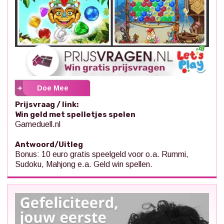
Doe Mee
Prijsvraag / link:
Win geld met spelletjes spelen
Gameduell.nl
Antwoord/Uitleg
Bonus: 10 euro gratis speelgeld voor o.a. Rummi,
Sudoku, Mahjong e.a. Geld win spellen.