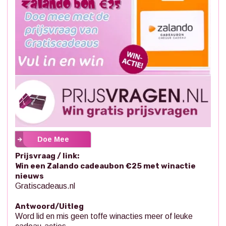
Doe Mee
Prijsvraag / link:
Win een Zalando cadeaubon €25 met winactie
nieuws
Gratiscadeaus.nl
Antwoord/Uitleg
Word lid en mis geen toffe winacties meer of leuke