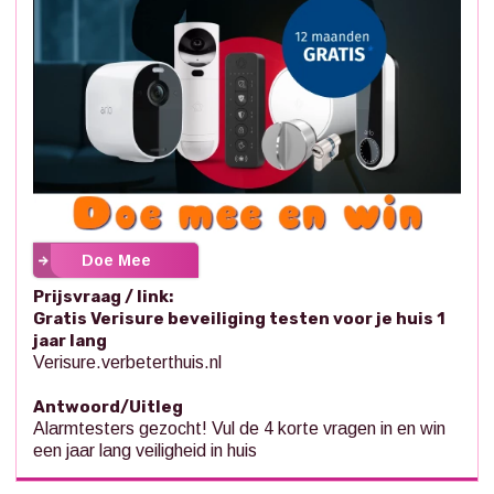
Doe Mee
Prijsvraag / link:
Gratis Verisure beveiliging testen voor je huis 1
jaar lang
Verisure.verbeterthuis.nl
Antwoord/Uitleg
Alarmtesters gezocht! Vul de 4 korte vragen in en win
een jaar lang veiligheid in huis