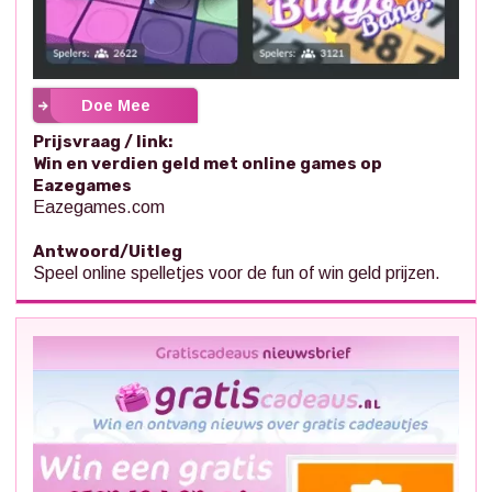
Doe Mee
Prijsvraag / link:
Win en verdien geld met online games op
Eazegames
Eazegames.com
Antwoord/Uitleg
Speel online spelletjes voor de fun of win geld prijzen.