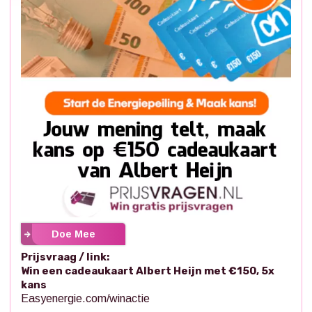
Doe Mee
Prijsvraag / link:
Win een cadeaukaart Albert Heijn met €150, 5x
kans
Easyenergie.com/winactie