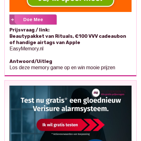
Doe Mee
Prijsvraag / link:
Beautypakket van Rituals, €100 VVV cadeaubon
of handige airtags van Apple
EasyMemory.nl
Antwoord/Uitleg
Los deze memory game op en win mooie prijzen