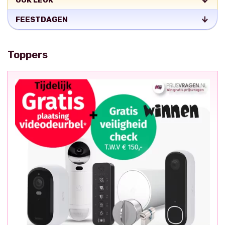
OOK LEUK
FEESTDAGEN
Toppers