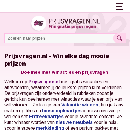
Prijsvragen.nl - Win elke dag mooie
prijzen
Doe mee met winacties en prijsvragen.
Welkom op
Prijsvragen.nl
met gratis winacties en
antwoorden, waarmee jij de leukste prijzen kunt verdienen.
De prijsvragen zijn onderverdeeld in rubrieken zodat je
gericht kan deelnemen met winacties waar je een prijs van
wilt
winnen
. Zo kan je een
Vakantie winnen
, kun je kans
maken op films en
bioscoopkaartjes
of misschien win je
wel een set
Entreekaartjes
voor je favoriete concert.
Je
kunt winnaar worden van
nieuwe meubels
voor je huis,
scoor je stoere
merkkleding
of een parfum pakket met