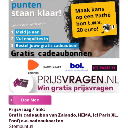
Doe Mee
Prijsvraag / link:
Gratis cadeaubon van Zalando, HEMA, Ici Paris XL,
FonQ e.a. cadeaukaarten
Stempunt.nl