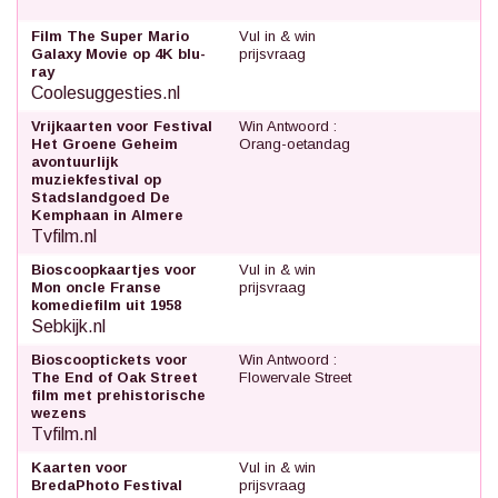
Film The Super Mario
Vul in & win
Galaxy Movie op 4K blu-
prijsvraag
ray
Coolesuggesties.nl
Vrijkaarten voor Festival
Win Antwoord :
Het Groene Geheim
Orang-oetandag
avontuurlijk
muziekfestival op
Stadslandgoed De
Kemphaan in Almere
Tvfilm.nl
Bioscoopkaartjes voor
Vul in & win
Mon oncle Franse
prijsvraag
komediefilm uit 1958
Sebkijk.nl
Bioscooptickets voor
Win Antwoord :
The End of Oak Street
Flowervale Street
film met prehistorische
wezens
Tvfilm.nl
Kaarten voor
Vul in & win
BredaPhoto Festival
prijsvraag