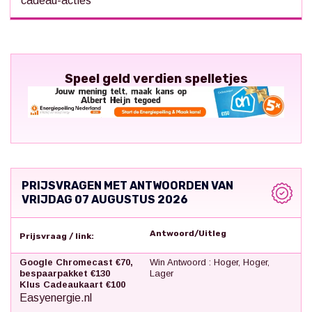
cadeau-acties
Speel geld verdien spelletjes
PRIJSVRAGEN MET ANTWOORDEN VAN
VRIJDAG 07 AUGUSTUS 2026
Antwoord/Uitleg
Prijsvraag / link:
Google Chromecast €70,
Win Antwoord : Hoger, Hoger,
bespaarpakket €130
Lager
Klus Cadeaukaart €100
Easyenergie.nl