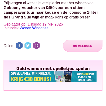
Prijsvragen.nl
wenst je veel plezier met het winnen van
Goboony-voucher van €450 voor een ultiem
camperavontuur naar keuze en de iconische 1-liter
fles Grand Sud wijn
en maak kans op gratis prijzen.
Geplaatst op: Dinsdag 19 Mei 2026
In rubriek
Wonen Winacties
Delen
NU MEEDOEN
Geld winnen met spelletjes spelen