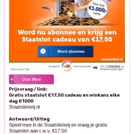
Doe Mee
Prijsvraag / link:
Gratis staatslot €17,50 cadeau en winkans elke
dag €1000
Staatsloterij.nl
Antwoord/Uitleg
Speel mee in de Staatsloterij en vraag je gratis
Staatslot aan t.w.v. €17,50