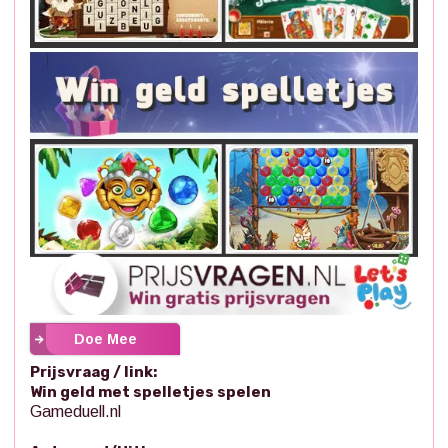
Doe Mee
Prijsvraag / link:
Win geld met spelletjes spelen
Gameduell.nl