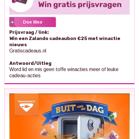
Doe Mee
Prijsvraag / link:
Win een Zalando cadeaubon €25 met winactie
nieuws
Gratiscadeaus.nl
Antwoord/Uitleg
Word lid en mis geen toffe winacties meer of leuke
cadeau-acties