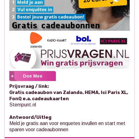
Doe Mee
Prijsvraag / link:
Gratis cadeaubon van Zalando, HEMA, Ici Paris XL,
FonQ e.a. cadeaukaarten
Stempunt.nl
Antwoord/Uitleg
Meld je gratis aan voor enquetes invullen en start met
sparen voor cadeaubonnen