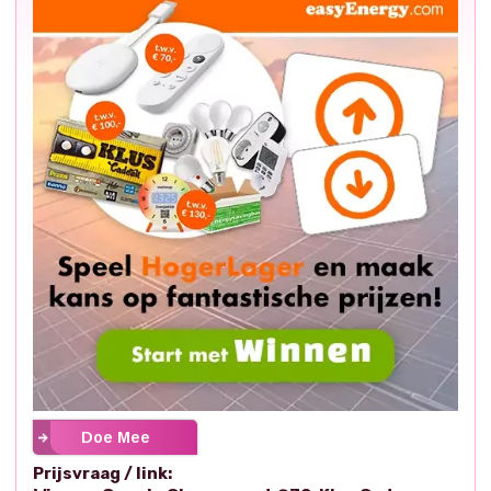
Doe Mee
Prijsvraag / link: