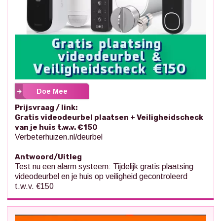
Doe Mee
Prijsvraag / link:
Gratis videodeurbel plaatsen + Veiligheidscheck
van je huis t.w.v. €150
Verbeterhuizen.nl/deurbel
Antwoord/Uitleg
Test nu een alarm systeem: Tijdelijk gratis plaatsing
videodeurbel en je huis op veiligheid gecontroleerd
t.w.v. €150