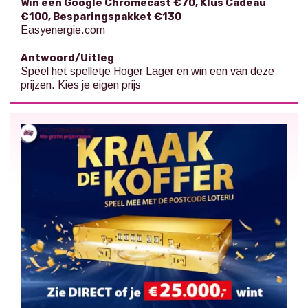
Win een Google Chromecast €70, Klus Cadeau
€100, Besparingspakket €130
Easyenergie.com
Antwoord/Uitleg
Speel het spelletje Hoger Lager en win een van deze
prijzen. Kies je eigen prijs