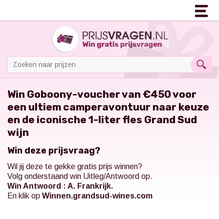
Win Goboony-voucher van €450 voor
een ultiem camperavontuur naar keuze
en de iconische 1-liter fles Grand Sud
wijn
Win deze prijsvraag?
Wil jij deze te gekke gratis prijs winnen?
Volg onderstaand win Uitleg/Antwoord op.
Win Antwoord : A. Frankrijk.
En klik op
Winnen.grandsud-wines.com