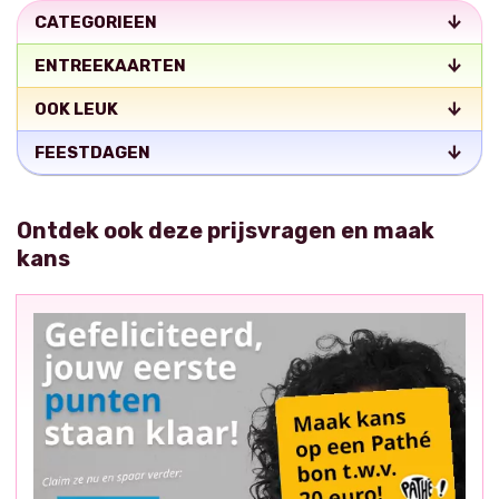
CATEGORIEEN
ENTREEKAARTEN
OOK LEUK
FEESTDAGEN
Ontdek ook deze prijsvragen en maak
kans