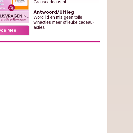
Gratiscadeaus.nl
Antwoord/Uitleg
Word lid en mis geen toffe
winacties meer of leuke cadeau-
acties
Doe Mee