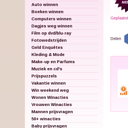
Auto winnen
Boeken winnen
Geplaats
Computers winnen
Dagjes weg winnen
Film op dvd/blu-ray
Delen
Fotowedstrijden
Geld Enquêtes
Kleding & Mode
Make-up en Parfums
Muziek en cd's
Prijspuzzels
Vakantie winnen
Win weekend weg
Wonen Winacties
Vrouwen Winacties
Mannen prijsvragen
50+ winacties
Baby prijsvragen