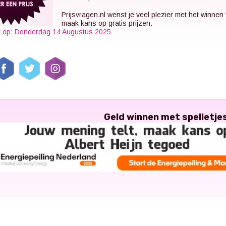
Prijsvragen.nl
wenst je veel plezier met het winnen
maak kans op gratis prijzen.
t op: Donderdag 14 Augustus 2025
Geld winnen met spelletje