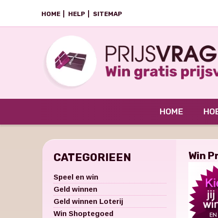
HOME
HELP
SITEMAP
HOME
HOE
Win P
CATEGORIEEN
Speel en win
Geld winnen
Geld winnen Loterij
Win Shoptegoed