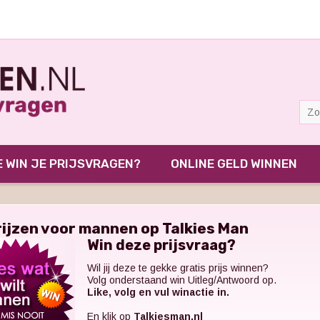
 WIN JE PRIJSVRAGEN?
ONLINE GELD WINNEN
rijzen voor mannen op Talkies Man
Win deze prijsvraag?
Wil jij deze te gekke gratis prijs winnen?
Volg onderstaand win Uitleg/Antwoord op.
Like, volg en vul winactie in.
En klik op
Talkiesman.nl