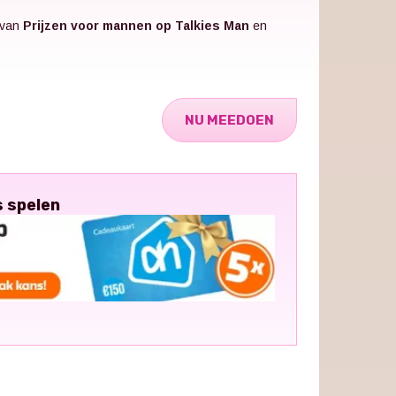
 van
Prijzen voor mannen op Talkies Man
en
NU MEEDOEN
s spelen