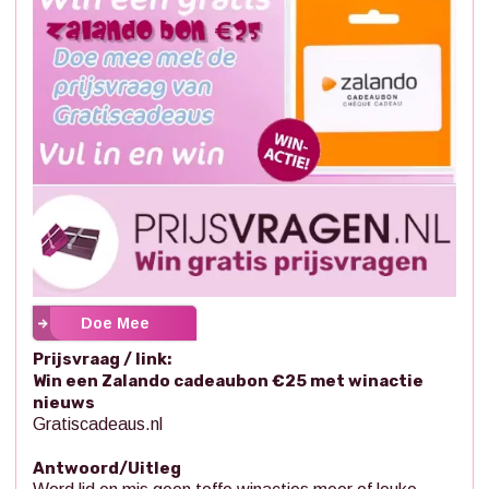
Doe Mee
Prijsvraag / link:
Win een Zalando cadeaubon €25 met winactie
nieuws
Gratiscadeaus.nl
Antwoord/Uitleg