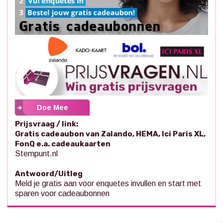
Doe Mee
Prijsvraag / link:
Gratis cadeaubon van Zalando, HEMA, Ici Paris XL,
FonQ e.a. cadeaukaarten
Stempunt.nl
Antwoord/Uitleg
Meld je gratis aan voor enquetes invullen en start met
sparen voor cadeaubonnen