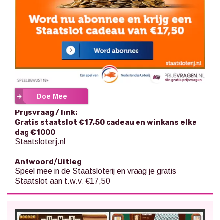
Doe Mee
Prijsvraag / link:
Gratis staatslot €17,50 cadeau en winkans elke
dag €1000
Staatsloterij.nl
Antwoord/Uitleg
Speel mee in de Staatsloterij en vraag je gratis
Staatslot aan t.w.v. €17,50