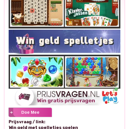
Doe Mee
Prijsvraag / link:
Win geld met spelletjes spelen