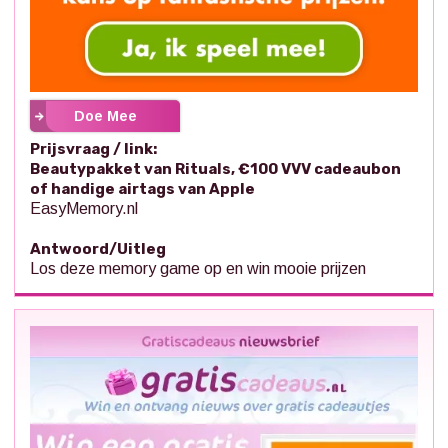
Doe Mee
Prijsvraag / link:
Beautypakket van Rituals, €100 VVV cadeaubon
of handige airtags van Apple
EasyMemory.nl
Antwoord/Uitleg
Los deze memory game op en win mooie prijzen