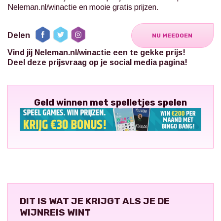
Neleman.nl/winactie en mooie gratis prijzen.
Delen
NU MEEDOEN
Vind jij Neleman.nl/winactie een te gekke prijs!
Deel deze prijsvraag op je social media pagina!
Geld winnen met spelletjes spelen
DIT IS WAT JE KRIJGT ALS JE DE
WIJNREIS WINT