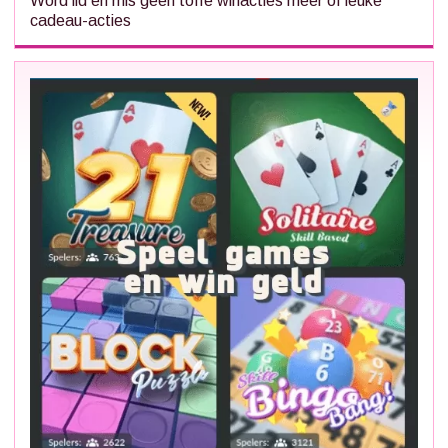
Word lid en mis geen toffe winacties meer of leuke
cadeau-acties