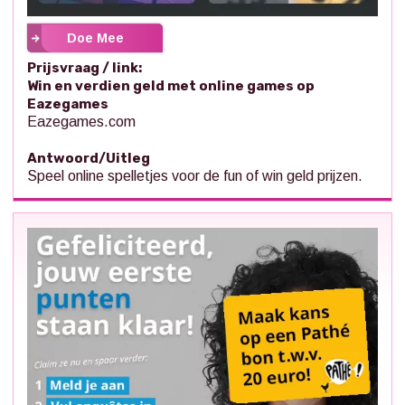
Doe Mee
Prijsvraag / link:
Win en verdien geld met online games op
Eazegames
Eazegames.com
Antwoord/Uitleg
Speel online spelletjes voor de fun of win geld prijzen.