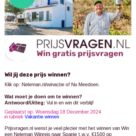
Wil jij deze prijs winnen?
Klik op:
Neleman.nl/winactie
of Nu Meedoen.
Wat moet je doen om te winnen?
Antwoord/Uitleg:
Vul in en win dit verblijf
Geplaatst op: Woensdag 18 December 2024
in rubriek
Vakantie winnen
Prijsvragen.nl
wenst je veel plezier met het winnen van Win
een Neleman Wijnreis naar Spanje t.w.v. €1500 op