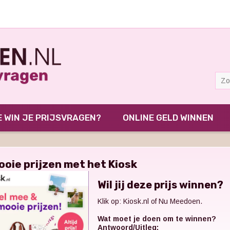
 WIN JE PRIJSVRAGEN?
ONLINE GELD WINNEN
ooie prijzen met het Kiosk
Wil jij deze prijs winnen?
Klik op:
Kiosk.nl
of Nu Meedoen.
Wat moet je doen om te winnen?
Antwoord/Uitleg: