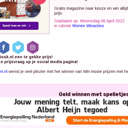
Gratis magazine naar keuze en win altij
prijs
Geplaatst op: Woensdag 06 April 2022
in rubriek
Wonen Winacties
Kiosk.nl een te gekke prijs!
e prijsvraag op je social media pagina!
en.nl
wenst je veel plezier met het winnen van Win mooie prijzen met het
Geld winnen met spelletje