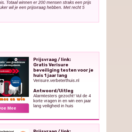
mis. Totaal winnen er 200 mensen straks een prijs
uker wil je een prijsvraag hebben. Met recht 5
Prijsvraag / link:
Gratis Verisure
beveiliging testen voor je
huis 1 jaar lang
Verisure.verbeterthuis.nl
Antwoord/Uitleg
Alarmtesters gezocht! Vul de 4
korte vragen in en win een jaar
lang veiligheid in huis
Doe Mee
Prijsvraag / link: