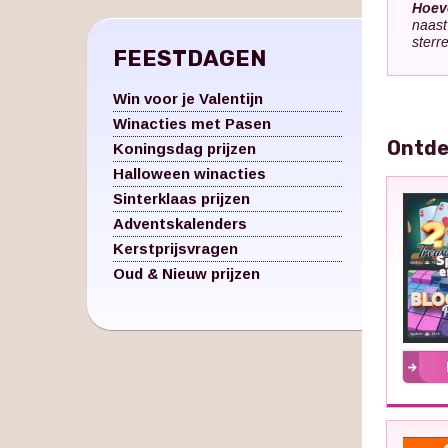
Hoeve
naast
sterr
FEESTDAGEN
Win voor je Valentijn
Winacties met Pasen
Ontde
Koningsdag prijzen
Halloween winacties
Sinterklaas prijzen
Adventskalenders
Kerstprijsvragen
Oud & Nieuw prijzen