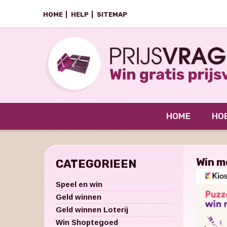
HOME
HELP
SITEMAP
HOME
HOE
Win m
CATEGORIEEN
Speel en win
Geld winnen
Geld winnen Loterij
Win Shoptegoed