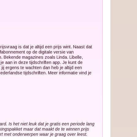
ijsvraag is dat je altijd een prijs wint. Naast dat
oefabonnement op de digitale versie van
zen. Bekende magazines zoals Linda. Libelle,
e aan in deze tijdschriften app. Je kunt de
t jij ergens te wachten dan heb je altijd een
Nederlandse tijdschriften. Meer informatie vind je
ard. Is het niet leuk dat je gratis een periode lang
makingspakket maar dat maakt de te winnen prijs
ert met onderwerpen waar je graag over leest.