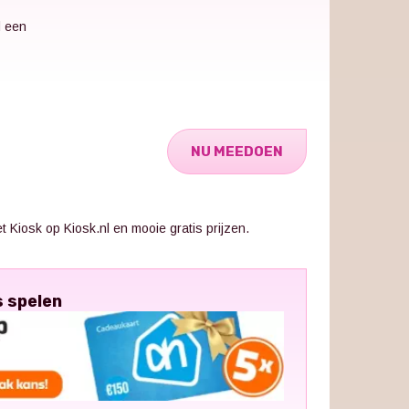
d een
NU MEEDOEN
 Kiosk op Kiosk.nl en mooie gratis prijzen.
s spelen