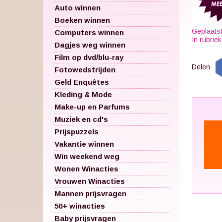
Auto winnen
Boeken winnen
Geplaats
Computers winnen
In rubrie
Dagjes weg winnen
Film op dvd/blu-ray
Delen
Fotowedstrijden
Geld Enquêtes
Kleding & Mode
Make-up en Parfums
Muziek en cd's
Prijspuzzels
Vakantie winnen
Win weekend weg
Wonen Winacties
Vrouwen Winacties
Mannen prijsvragen
50+ winacties
Baby prijsvragen