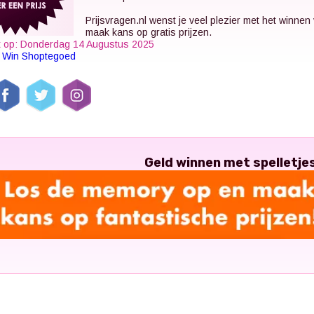
Prijsvragen.nl
wenst je veel plezier met het winnen
maak kans op gratis prijzen.
t op: Donderdag 14 Augustus 2025
k
Win Shoptegoed
Geld winnen met spelletje