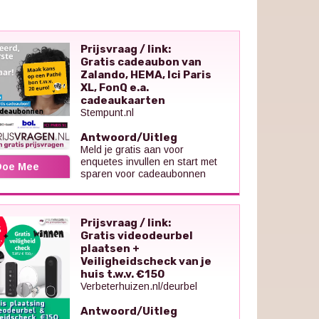
Prijsvraag / link:
Gratis cadeaubon van
Zalando, HEMA, Ici Paris
XL, FonQ e.a.
cadeaukaarten
Stempunt.nl
Antwoord/Uitleg
Meld je gratis aan voor
enquetes invullen en start met
Doe Mee
sparen voor cadeaubonnen
Prijsvraag / link:
Gratis videodeurbel
plaatsen +
Veiligheidscheck van je
huis t.w.v. €150
Verbeterhuizen.nl/deurbel
Antwoord/Uitleg