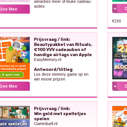
winacties meer of leuke cadeau-
acties
Doe Mee
€150
Prijsvraag / link:
Beautypakket van Rituals,
€100 VVV cadeaubon of
handige airtags van Apple
EasyMemory.nl
Antwoord/Uitleg
Los deze memory game op en
win mooie prijzen
Doe Mee
Prijsvraag / link:
Win geld met spelletjes
spelen
Gameduell.nl