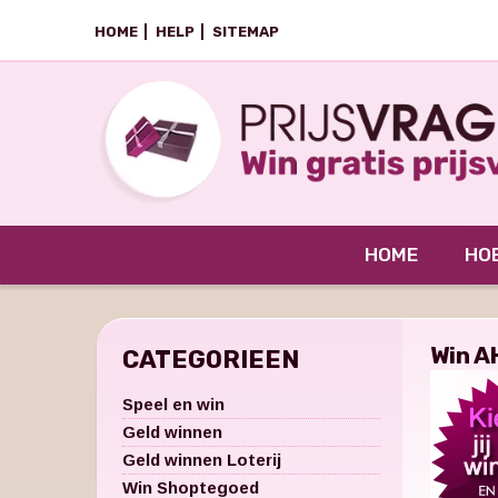
HOME
HELP
SITEMAP
HOME
HOE
Win A
CATEGORIEEN
Speel en win
Geld winnen
Geld winnen Loterij
Win Shoptegoed