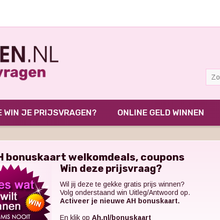
 WIN JE PRIJSVRAGEN?
ONLINE GELD WINNEN
H bonuskaart welkomdeals, coupons
Win deze prijsvraag?
Wil jij deze te gekke gratis prijs winnen?
Volg onderstaand win Uitleg/Antwoord op.
Activeer je nieuwe AH bonuskaart.
En klik op
Ah.nl/bonuskaart