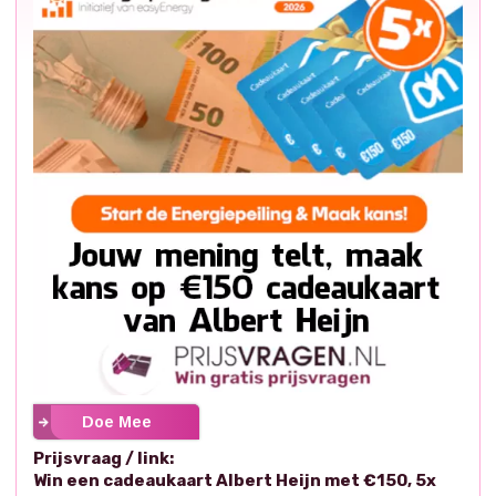
Doe Mee
Prijsvraag / link:
Win een cadeaukaart Albert Heijn met €150, 5x