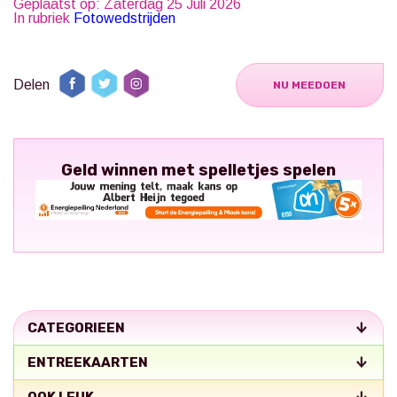
Geplaatst op: Zaterdag 25 Juli 2026
In rubriek
Fotowedstrijden
Delen
NU MEEDOEN
Geld winnen met spelletjes spelen
CATEGORIEEN
ENTREEKAARTEN