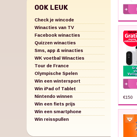
OOK LEUK
Check je wincode
Winacties van TV
Facebook winacties
Quizzen winacties
Sms, app & winacties
WK voetbal Winacties
Tour de France
Olympische Spelen
Win een wintersport
Win iPad of Tablet
Nintendo winnen
€150
Win een fiets prijs
Win een smartphone
Win reisspullen