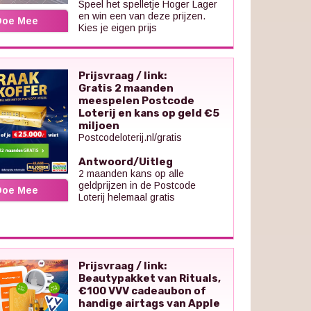
Speel het spelletje Hoger Lager
en win een van deze prijzen.
Doe Mee
Kies je eigen prijs
Prijsvraag / link:
Gratis 2 maanden
meespelen Postcode
Loterij en kans op geld €5
miljoen
Postcodeloterij.nl/gratis
Antwoord/Uitleg
2 maanden kans op alle
geldprijzen in de Postcode
Doe Mee
Loterij helemaal gratis
Prijsvraag / link:
Beautypakket van Rituals,
€100 VVV cadeaubon of
handige airtags van Apple