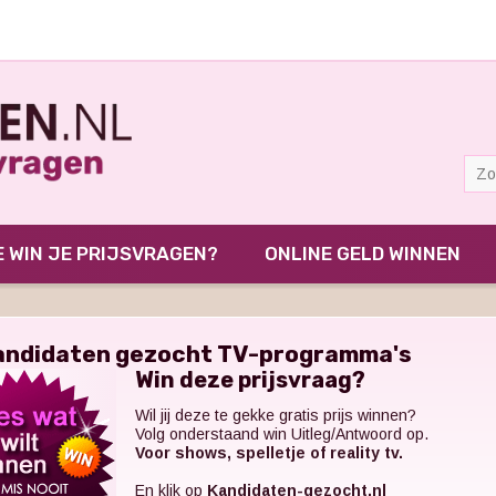
 WIN JE PRIJSVRAGEN?
ONLINE GELD WINNEN
andidaten gezocht TV-programma's
Win deze prijsvraag?
Wil jij deze te gekke gratis prijs winnen?
Volg onderstaand win Uitleg/Antwoord op.
Voor shows, spelletje of reality tv.
En klik op
Kandidaten-gezocht.nl