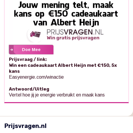
Doe Mee
Prijsvraag / link:
Win een cadeaukaart Albert Heijn met €150, 5x
kans
Easyenergie.com/winactie
Antwoord/Uitleg
Vertel hoe jij je energie verbruikt en maak kans
Prijsvragen.nl