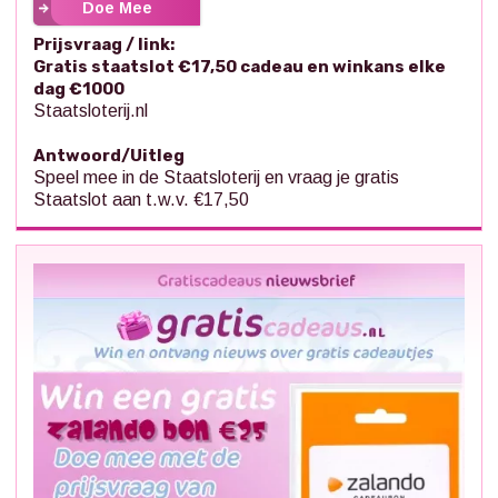
Doe Mee
Prijsvraag / link:
Gratis staatslot €17,50 cadeau en winkans elke
dag €1000
Staatsloterij.nl
Antwoord/Uitleg
Speel mee in de Staatsloterij en vraag je gratis
Staatslot aan t.w.v. €17,50