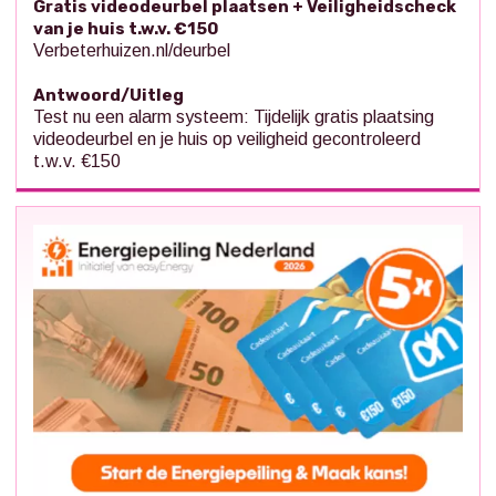
Gratis videodeurbel plaatsen + Veiligheidscheck
van je huis t.w.v. €150
Verbeterhuizen.nl/deurbel
Antwoord/Uitleg
Test nu een alarm systeem: Tijdelijk gratis plaatsing
videodeurbel en je huis op veiligheid gecontroleerd
t.w.v. €150