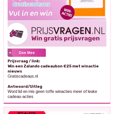
Doe Mee
Prijsvraag / link:
Win een Zalando cadeaubon €25 met winactie
nieuws
Gratiscadeaus.nl
Antwoord/Uitleg
Word lid en mis geen toffe winacties meer of leuke
cadeau-acties