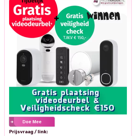
Doe Mee
Prijsvraag / link: