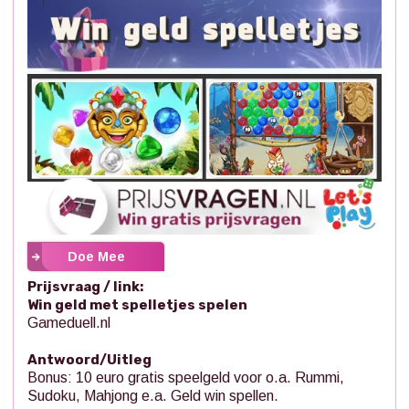
Doe Mee
Prijsvraag / link:
Win geld met spelletjes spelen
Gameduell.nl
Antwoord/Uitleg
Bonus: 10 euro gratis speelgeld voor o.a. Rummi,
Sudoku, Mahjong e.a. Geld win spellen.