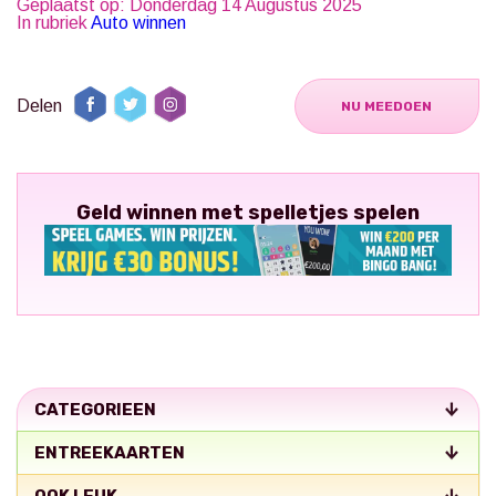
Geplaatst op: Donderdag 14 Augustus 2025
In rubriek
Auto winnen
Delen
NU MEEDOEN
Geld winnen met spelletjes spelen
CATEGORIEEN
ENTREEKAARTEN