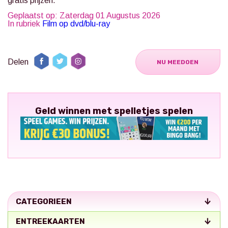
gratis prijzen.
Geplaatst op: Zaterdag 01 Augustus 2026
In rubriek
Film op dvd/blu-ray
Delen
NU MEEDOEN
Geld winnen met spelletjes spelen
CATEGORIEEN
ENTREEKAARTEN