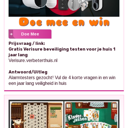
Doe Mee
Prijsvraag / link:
Gratis Verisure beveiliging testen voor je huis 1
jaar lang
Verisure.verbeterthuis.nl
Antwoord/Uitleg
Alarmtesters gezocht! Vul de 4 korte vragen in en win
een jaar lang veiligheid in huis