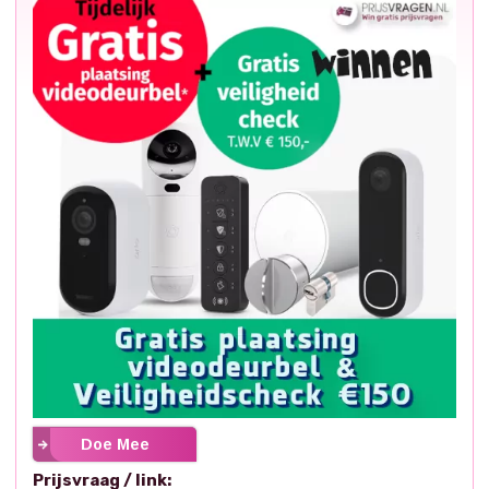
Doe Mee
Prijsvraag / link: