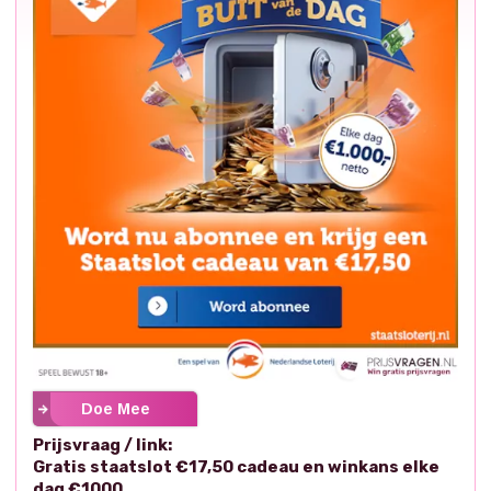
Doe Mee
Prijsvraag / link:
Gratis staatslot €17,50 cadeau en winkans elke
dag €1000