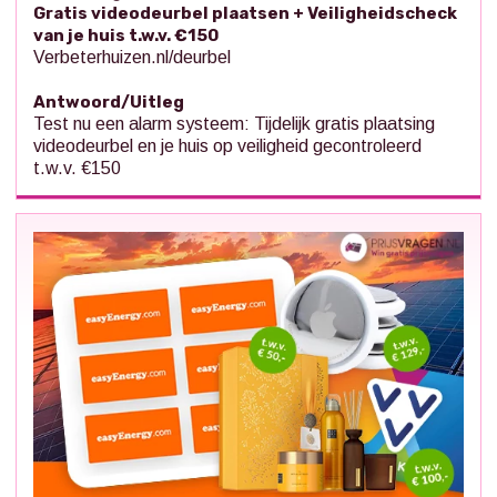
Gratis videodeurbel plaatsen + Veiligheidscheck
van je huis t.w.v. €150
Verbeterhuizen.nl/deurbel
Antwoord/Uitleg
Test nu een alarm systeem: Tijdelijk gratis plaatsing
videodeurbel en je huis op veiligheid gecontroleerd
t.w.v. €150