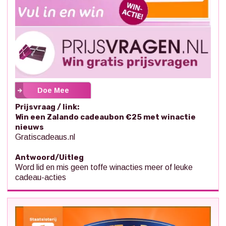
Doe Mee
Prijsvraag / link:
Win een Zalando cadeaubon €25 met winactie
nieuws
Gratiscadeaus.nl
Antwoord/Uitleg
Word lid en mis geen toffe winacties meer of leuke
cadeau-acties