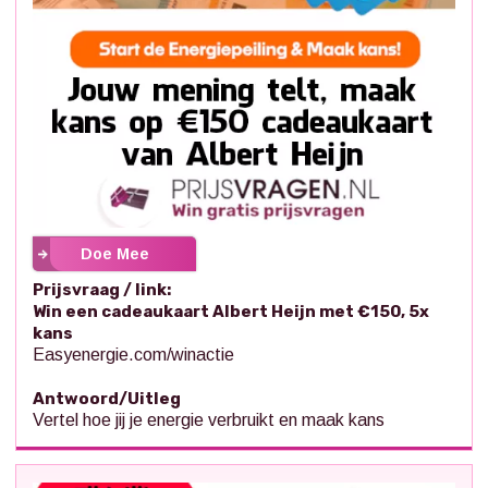
Doe Mee
Prijsvraag / link:
Win een cadeaukaart Albert Heijn met €150, 5x
kans
Easyenergie.com/winactie
Antwoord/Uitleg
Vertel hoe jij je energie verbruikt en maak kans