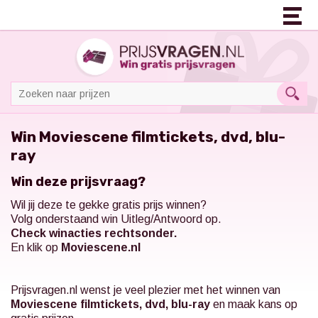
Win Moviescene filmtickets, dvd, blu-
ray
Win deze prijsvraag?
Wil jij deze te gekke gratis prijs winnen?
Volg onderstaand win Uitleg/Antwoord op.
Check winacties rechtsonder.
En klik op
Moviescene.nl
Prijsvragen.nl
wenst je veel plezier met het winnen van
Moviescene filmtickets, dvd, blu-ray
en maak kans op