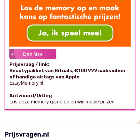
Doe Mee
Prijsvraag / link:
Beautypakket van Rituals, €100 VVV cadeaubon
of handige airtags van Apple
EasyMemory.nl
Antwoord/Uitleg
Los deze memory game op en win mooie prijzen
Prijsvragen.nl