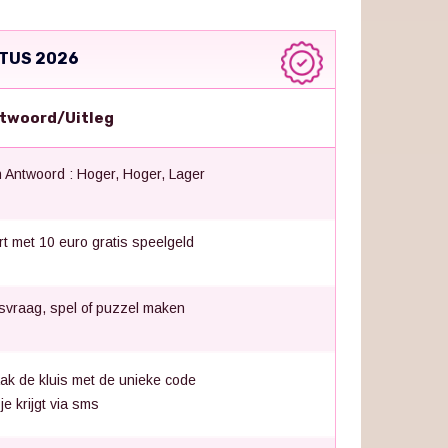
TUS 2026
twoord/Uitleg
 Antwoord : Hoger, Hoger, Lager
rt met 10 euro gratis speelgeld
jsvraag, spel of puzzel maken
ak de kluis met de unieke code
 je krijgt via sms