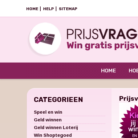
HOME
HELP
SITEMAP
HOME
HOE
Prijs
CATEGORIEEN
Speel en win
Geld winnen
Geld winnen Loterij
Win Shoptegoed