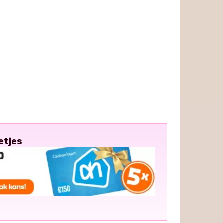
etjes