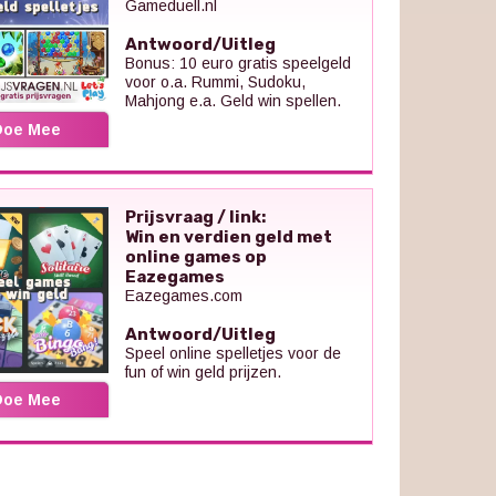
Gameduell.nl
Antwoord/Uitleg
Bonus: 10 euro gratis speelgeld
voor o.a. Rummi, Sudoku,
Mahjong e.a. Geld win spellen.
Doe Mee
Prijsvraag / link:
Win en verdien geld met
online games op
Eazegames
Eazegames.com
Antwoord/Uitleg
Speel online spelletjes voor de
fun of win geld prijzen.
Doe Mee