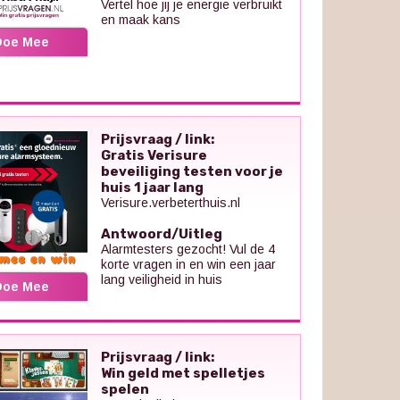
Vertel hoe jij je energie verbruikt
en maak kans
Doe Mee
Prijsvraag / link:
Gratis Verisure
beveiliging testen voor je
huis 1 jaar lang
Verisure.verbeterthuis.nl
Antwoord/Uitleg
Alarmtesters gezocht! Vul de 4
korte vragen in en win een jaar
lang veiligheid in huis
Doe Mee
Prijsvraag / link:
Win geld met spelletjes
spelen