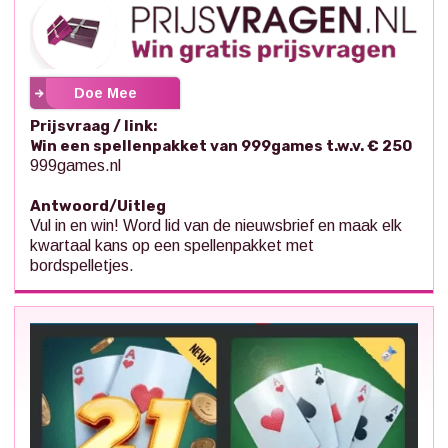
Doe Mee
Prijsvraag / link:
Win een spellenpakket van 999games t.w.v. € 250
999games.nl
Antwoord/Uitleg
Vul in en win! Word lid van de nieuwsbrief en maak elk
kwartaal kans op een spellenpakket met
bordspelletjes.