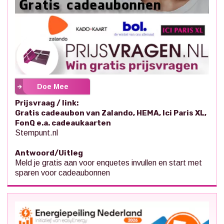
Doe Mee
Prijsvraag / link:
Gratis cadeaubon van Zalando, HEMA, Ici Paris XL,
FonQ e.a. cadeaukaarten
Stempunt.nl
Antwoord/Uitleg
Meld je gratis aan voor enquetes invullen en start met
sparen voor cadeaubonnen