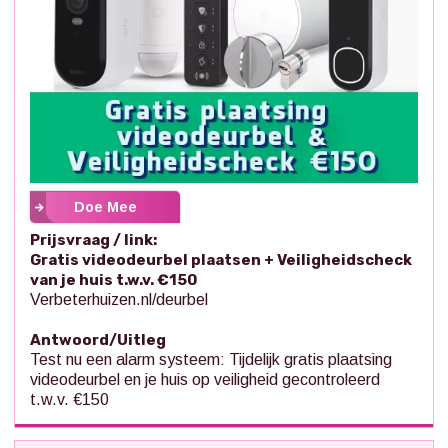
Doe Mee
Prijsvraag / link:
Gratis videodeurbel plaatsen + Veiligheidscheck
van je huis t.w.v. €150
Verbeterhuizen.nl/deurbel
Antwoord/Uitleg
Test nu een alarm systeem: Tijdelijk gratis plaatsing
videodeurbel en je huis op veiligheid gecontroleerd
t.w.v. €150