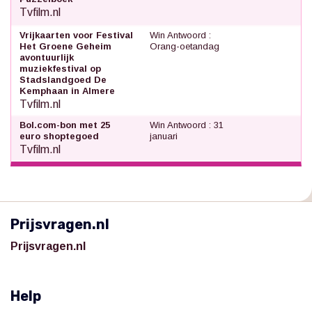
Tvfilm.nl
Vrijkaarten voor Festival
Win Antwoord :
Het Groene Geheim
Orang-oetandag
avontuurlijk
muziekfestival op
Stadslandgoed De
Kemphaan in Almere
Tvfilm.nl
Bol.com-bon met 25
Win Antwoord : 31
euro shoptegoed
januari
Tvfilm.nl
Prijsvragen.nl
Prijsvragen.nl
Help