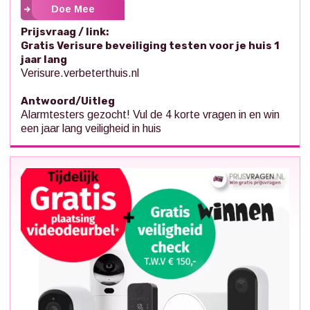
Doe Mee
Prijsvraag / link:
Gratis Verisure beveiliging testen voor je huis 1
jaar lang
Verisure.verbeterthuis.nl
Antwoord/Uitleg
Alarmtesters gezocht! Vul de 4 korte vragen in en win
een jaar lang veiligheid in huis