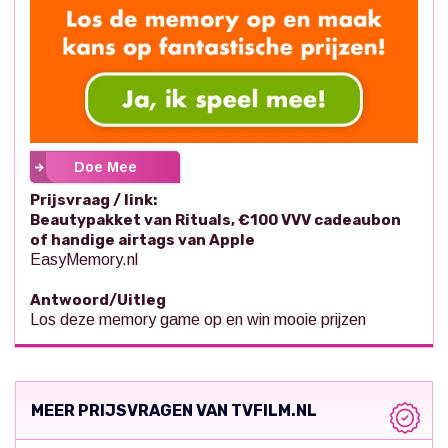
Doe Mee
Prijsvraag / link:
Beautypakket van Rituals, €100 VVV cadeaubon
of handige airtags van Apple
EasyMemory.nl
Antwoord/Uitleg
Los deze memory game op en win mooie prijzen
MEER PRIJSVRAGEN VAN TVFILM.NL