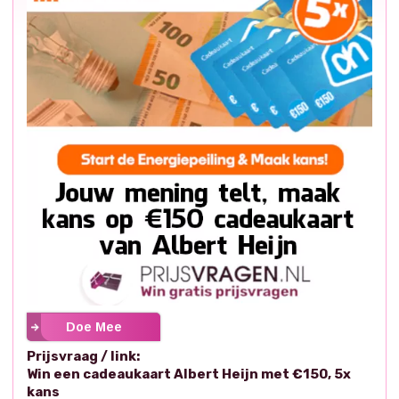
Doe Mee
Prijsvraag / link:
Win een cadeaukaart Albert Heijn met €150, 5x
kans