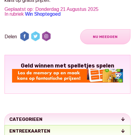
kans op gratis prijzen.
Geplaatst op: Donderdag 21 Augustus 2025
In rubriek
Win Shoptegoed
Delen
NU MEEDOEN
Geld winnen met spelletjes spelen
CATEGORIEEN
ENTREEKAARTEN