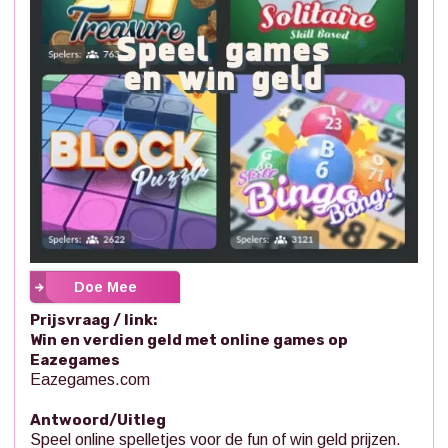
Doe Mee
Prijsvraag / link:
Win en verdien geld met online games op
Eazegames
Eazegames.com
Antwoord/Uitleg
Speel online spelletjes voor de fun of win geld prijzen.