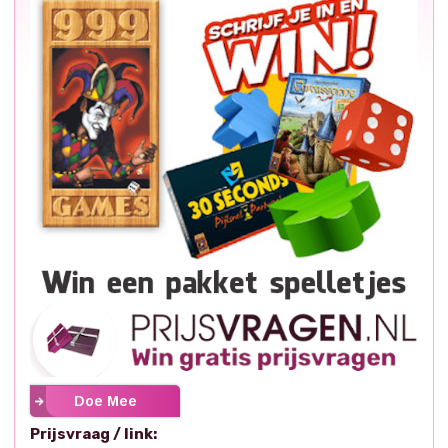
Doe Mee
Prijsvraag / link: