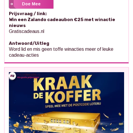
Doe Mee
Prijsvraag / link:
Win een Zalando cadeaubon €25 met winactie
nieuws
Gratiscadeaus.nl
Antwoord/Uitleg
Word lid en mis geen toffe winacties meer of leuke
cadeau-acties