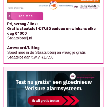
Doe Mee
Prijsvraag / link:
Gratis staatslot €17,50 cadeau en winkans elke
dag €1000
Staatsloterij.nl
Antwoord/Uitleg
Speel mee in de Staatsloterij en vraag je gratis
Staatslot aan t.w.v. €17,50