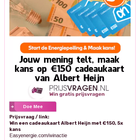
Doe Mee
Prijsvraag / link:
Win een cadeaukaart Albert Heijn met €150, 5x
kans
Easyenergie.com/winactie