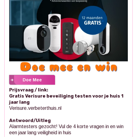
Doe Mee
Prijsvraag / link:
Gratis Verisure beveiliging testen voor je huis 1
jaar lang
Verisure.verbeterthuis.nl
Antwoord/Uitleg
Alarmtesters gezocht! Vul de 4 korte vragen in en win
een jaar lang veiligheid in huis