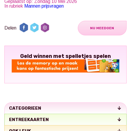
Geplaatst op: Zondag 10 Mei 2026
In rubriek
Mannen prijsvragen
Delen
NU MEEDOEN
Geld winnen met spelletjes spelen
CATEGORIEEN
ENTREEKAARTEN