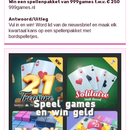
Win een spellenpakket van 999games t.w.v. € 250
999games.nl
Antwoord/Uitleg
Vul in en win! Word lid van de nieuwsbrief en maak elk
kwartaal kans op een spellenpakket met
bordspelletjes.