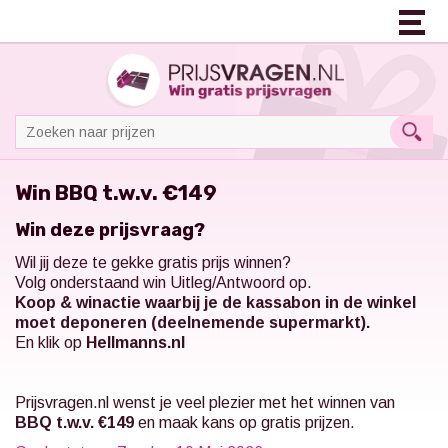
Win BBQ t.w.v. €149
Win deze prijsvraag?
Wil jij deze te gekke gratis prijs winnen?
Volg onderstaand win Uitleg/Antwoord op.
Koop & winactie waarbij je de kassabon in de winkel
moet deponeren (deelnemende supermarkt).
En klik op
Hellmanns.nl
Prijsvragen.nl
wenst je veel plezier met het winnen van
BBQ t.w.v. €149
en maak kans op gratis prijzen.