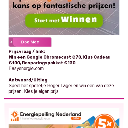
Doe Mee
Prijsvraag / link:
Win een Google Chromecast €70, Klus Cadeau
€100, Besparingspakket €130
Easyenergie.com
Antwoord/Uitleg
Speel het spelletje Hoger Lager en win een van deze
prijzen. Kies je eigen prijs