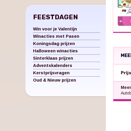
FEESTDAGEN
Win voor je Valentijn
Winacties met Pasen
Koningsdag prijzen
Halloween winacties
MEE
Sinterklaas prijzen
Adventskalenders
Kerstprijsvragen
Prij
Oud & Nieuw prijzen
Meer
Autob