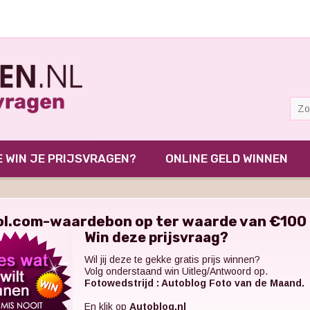
 WIN JE PRIJSVRAGEN?
ONLINE GELD WINNEN
ol.com-waardebon op ter waarde van €100
Win deze prijsvraag?
Wil jij deze te gekke gratis prijs winnen?
Volg onderstaand win Uitleg/Antwoord op.
Fotowedstrijd : Autoblog Foto van de Maand.
En klik op
Autoblog.nl