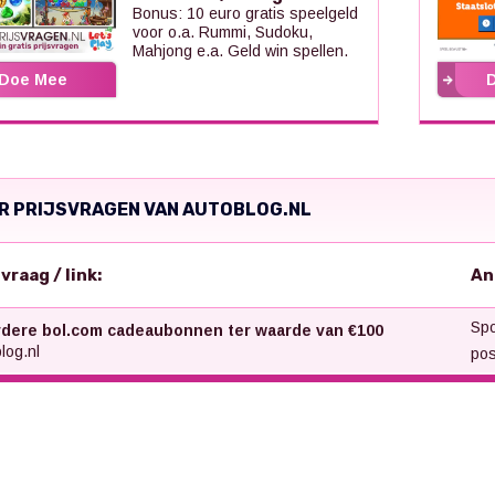
Bonus: 10 euro gratis speelgeld
voor o.a. Rummi, Sudoku,
Mahjong e.a. Geld win spellen.
Doe Mee
R PRIJSVRAGEN VAN AUTOBLOG.NL
svraag / link:
An
Spo
dere bol.com cadeaubonnen ter waarde van €100
log.nl
pos