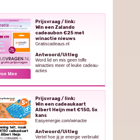
Prijsvraag / link:
Win een Zalando
cadeaubon €25 met
winactie nieuws
Gratiscadeaus.nl
Antwoord/Uitleg
Word lid en mis geen toffe
winacties meer of leuke cadeau-
acties
Doe Mee
Prijsvraag / link:
Win een cadeaukaart
Albert Heijn met €150, 5x
kans
Easyenergie.com/winactie
Antwoord/Uitleg
Vertel hoe jij je energie verbruikt