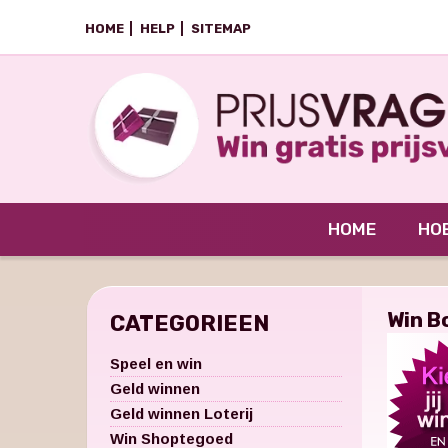
HOME
HELP
SITEMAP
HOME
HOE
Win B
CATEGORIEEN
Speel en win
Geld winnen
Geld winnen Loterij
Win Shoptegoed