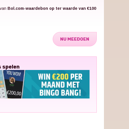
 van
Bol.com-waardebon op ter waarde van €100
NU MEEDOEN
s spelen