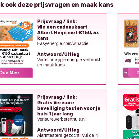
k ook deze prijsvragen en maak kans
Prijsvraag / link:
Win een cadeaukaart
Albert Heijn met €150, 5x
kans
Easyenergie.com/winactie
Antwoord/Uitleg
Vertel hoe jij je energie verbruikt
en maak kans
Doe Mee
Prijsvraag / link:
Gratis Verisure
beveiliging testen voor je
huis 1 jaar lang
Verisure.verbeterthuis.nl
Antwoord/Uitleg
Alarmtesters gezocht! Vul de 4