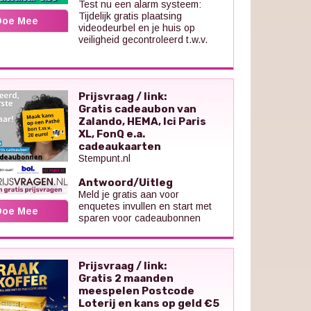
Test nu een alarm systeem:
Tijdelijk gratis plaatsing
Doe Mee
videodeurbel en je huis op
veiligheid gecontroleerd t.w.v.
Prijsvraag / link:
Gratis cadeaubon van
Zalando, HEMA, Ici Paris
XL, FonQ e.a.
cadeaukaarten
Stempunt.nl
Antwoord/Uitleg
Meld je gratis aan voor
enquetes invullen en start met
Doe Mee
sparen voor cadeaubonnen
Prijsvraag / link:
Gratis 2 maanden
meespelen Postcode
Loterij en kans op geld €5