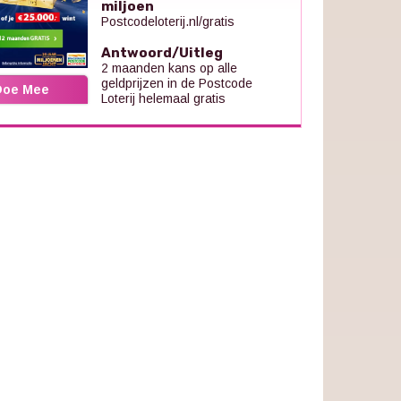
miljoen
Postcodeloterij.nl/gratis
Antwoord/Uitleg
2 maanden kans op alle
geldprijzen in de Postcode
Doe Mee
Loterij helemaal gratis