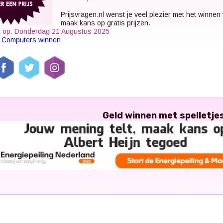
Prijsvragen.nl
wenst je veel plezier met het winnen
maak kans op gratis prijzen.
t op: Donderdag 21 Augustus 2025
k
Computers winnen
Geld winnen met spelletje