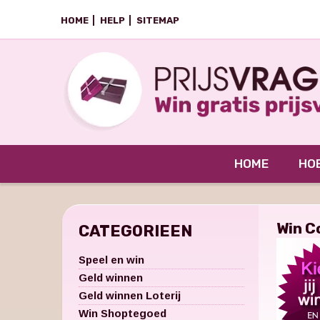
HOME
HELP
SITEMAP
HOME
HOE
Win C
CATEGORIEEN
Speel en win
Geld winnen
Geld winnen Loterij
Win Shoptegoed