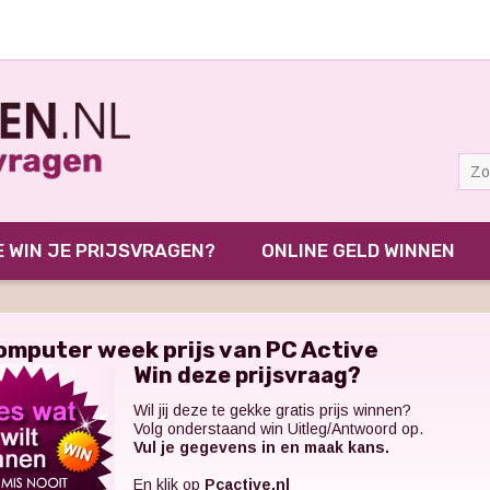
 WIN JE PRIJSVRAGEN?
ONLINE GELD WINNEN
omputer week prijs van PC Active
Win deze prijsvraag?
Wil jij deze te gekke gratis prijs winnen?
Volg onderstaand win Uitleg/Antwoord op.
Vul je gegevens in en maak kans.
En klik op
Pcactive.nl