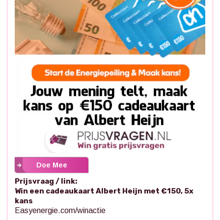
Doe Mee
Prijsvraag / link:
Win een cadeaukaart Albert Heijn met €150, 5x
kans
Easyenergie.com/winactie