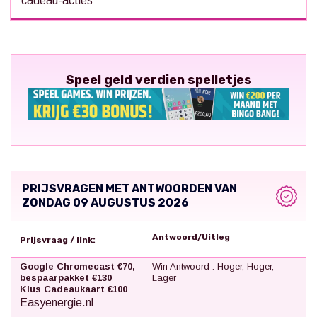
cadeau-acties
Speel geld verdien spelletjes
PRIJSVRAGEN MET ANTWOORDEN VAN
ZONDAG 09 AUGUSTUS 2026
Antwoord/Uitleg
Prijsvraag / link:
Google Chromecast €70,
Win Antwoord : Hoger, Hoger,
bespaarpakket €130
Lager
Klus Cadeaukaart €100
Easyenergie.nl