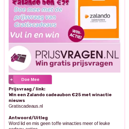
Doe Mee
Prijsvraag / link:
Win een Zalando cadeaubon €25 met winactie
nieuws
Gratiscadeaus.nl
Antwoord/Uitleg
Word lid en mis geen toffe winacties meer of leuke