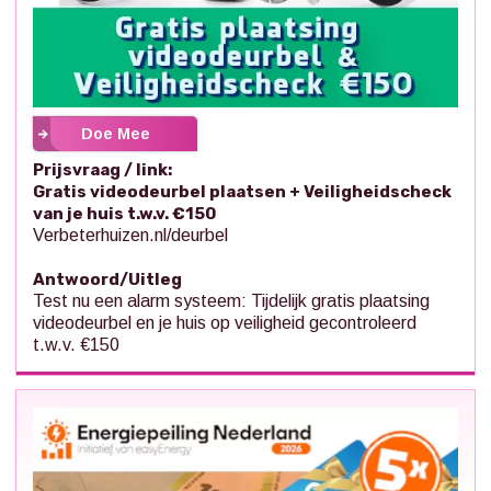
Doe Mee
Prijsvraag / link:
Gratis videodeurbel plaatsen + Veiligheidscheck
van je huis t.w.v. €150
Verbeterhuizen.nl/deurbel
Antwoord/Uitleg
Test nu een alarm systeem: Tijdelijk gratis plaatsing
videodeurbel en je huis op veiligheid gecontroleerd
t.w.v. €150