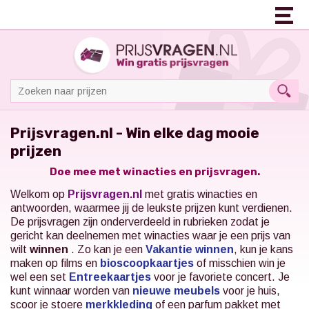
Prijsvragen.nl - Win elke dag mooie
prijzen
Doe mee met winacties en prijsvragen.
Welkom op
Prijsvragen.nl
met gratis winacties en
antwoorden, waarmee jij de leukste prijzen kunt verdienen.
De prijsvragen zijn onderverdeeld in rubrieken zodat je
gericht kan deelnemen met winacties waar je een prijs van
wilt
winnen
. Zo kan je een
Vakantie winnen
, kun je kans
maken op films en
bioscoopkaartjes
of misschien win je
wel een set
Entreekaartjes
voor je favoriete concert.
Je
kunt winnaar worden van
nieuwe meubels
voor je huis,
scoor je stoere
merkkleding
of een parfum pakket met