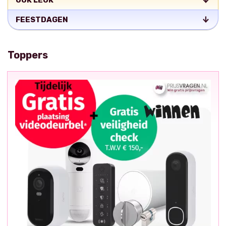
OOK LEUK
FEESTDAGEN
Toppers