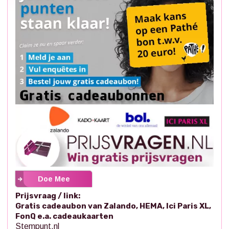
Doe Mee
Prijsvraag / link:
Gratis cadeaubon van Zalando, HEMA, Ici Paris XL,
FonQ e.a. cadeaukaarten
Stempunt.nl