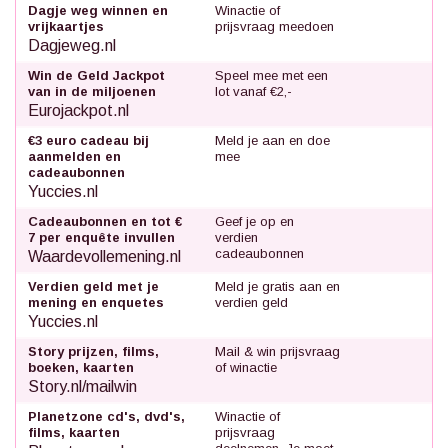
Dagje weg winnen en
Winactie of
vrijkaartjes
prijsvraag meedoen
Dagjeweg.nl
Win de Geld Jackpot
Speel mee met een
van in de miljoenen
lot vanaf €2,-
Eurojackpot.nl
€3 euro cadeau bij
Meld je aan en doe
aanmelden en
mee
cadeaubonnen
Yuccies.nl
Cadeaubonnen en tot €
Geef je op en
7 per enquête invullen
verdien
cadeaubonnen
Waardevollemening.nl
Verdien geld met je
Meld je gratis aan en
mening en enquetes
verdien geld
Yuccies.nl
Story prijzen, films,
Mail & win prijsvraag
boeken, kaarten
of winactie
Story.nl/mailwin
Planetzone cd's, dvd's,
Winactie of
films, kaarten
prijsvraag