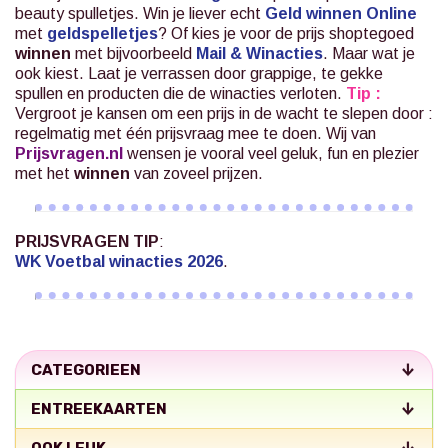
beauty spulletjes. Win je liever echt
Geld winnen Online
met
geldspelletjes
? Of kies je voor de prijs shoptegoed
winnen
met bijvoorbeeld
Mail & Winacties
.
Maar wat je
ook kiest. Laat je verrassen door grappige, te gekke
spullen en producten die de winacties verloten.
Tip :
Vergroot je kansen om een prijs in de wacht te slepen door :
regelmatig met één prijsvraag mee te doen. Wij van
Prijsvragen.nl
wensen je vooral veel geluk, fun en plezier
met het
winnen
van zoveel prijzen.
PRIJSVRAGEN TIP
:
WK Voetbal winacties 2026
.
CATEGORIEEN
ENTREEKAARTEN