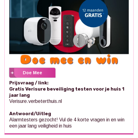
Doe Mee
Prijsvraag / link:
Gratis Verisure beveiliging testen voor je huis 1
jaar lang
Verisure.verbeterthuis.nl
Antwoord/Uitleg
Alarmtesters gezocht! Vul de 4 korte vragen in en win
een jaar lang veiligheid in huis