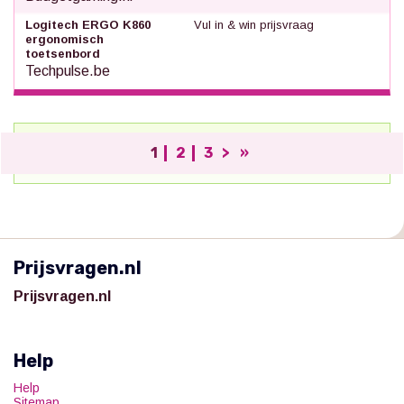
Logitech ERGO K860
Vul in & win prijsvraag
ergonomisch
toetsenbord
Techpulse.be
1
2
3
>
»
;
Prijsvragen.nl
Prijsvragen.nl
Help
Help
Sitemap