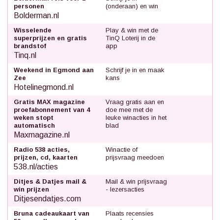
personen
(onderaan) en win
Bolderman.nl
Wisselende
Play & win met de
superprijzen en gratis
TinQ Loterij in de
brandstof
app
Tinq.nl
Weekend in Egmond aan
Schrijf je in en maak
Zee
kans
Hotelinegmond.nl
Gratis MAX magazine
Vraag gratis aan en
proefabonnement van 4
doe mee met de
weken stopt
leuke winacties in het
automatisch
blad
Maxmagazine.nl
Radio 538 acties,
Winactie of
prijzen, cd, kaarten
prijsvraag meedoen
538.nl/acties
Ditjes & Datjes mail &
Mail & win prijsvraag
win prijzen
- lezersacties
Ditjesendatjes.com
Bruna cadeaukaart van
Plaats recensies