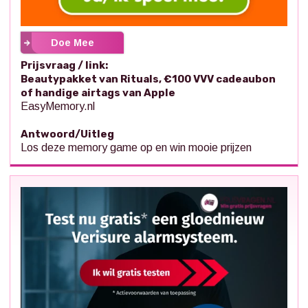
Doe Mee
Prijsvraag / link:
Beautypakket van Rituals, €100 VVV cadeaubon
of handige airtags van Apple
EasyMemory.nl
Antwoord/Uitleg
Los deze memory game op en win mooie prijzen