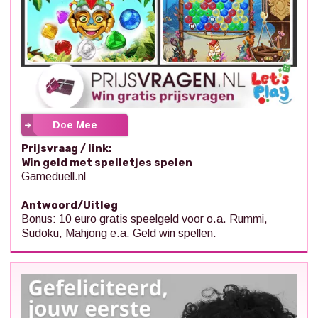
Doe Mee
Prijsvraag / link:
Win geld met spelletjes spelen
Gameduell.nl
Antwoord/Uitleg
Bonus: 10 euro gratis speelgeld voor o.a. Rummi,
Sudoku, Mahjong e.a. Geld win spellen.