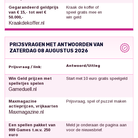
Gegarandeerd geldprijs
Kraak de koffer of
van € 15,- tot wel €
speel gratis mee en
50.000,-
win geld
Kraakdekoffer.nl
PRIJSVRAGEN MET ANTWOORDEN VAN
ZATERDAG 08 AUGUSTUS 2026
Antwoord/Uitleg
Prijsvraag / link:
Win Geld prijzen met
Start met 10 euro gratis speelgeld
spelletjes spelen
Gameduell.nl
Maxmagazine
Prijsvraag, spel of puzzel maken
actieprijzen, vrijkaarten
Maxmagazine.nl
Een spellen pakket van
Meld je onderaan de pagina aan
999 Games t.w.v. 250
voor de nieuwsbrief.
euro