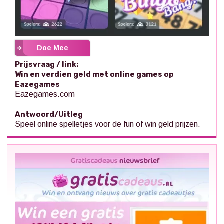
Doe Mee
Prijsvraag / link:
Win en verdien geld met online games op
Eazegames
Eazegames.com
Antwoord/Uitleg
Speel online spelletjes voor de fun of win geld prijzen.