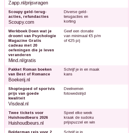
Zapp.nl/prijsvragen
Scoupy geld-terug-
Diverse geld-
acties, refundacties
terugacties en
korting
Scoupy.com
Werkboek Doen wat je
Geef een donatie
droomt van Psychologie
van minimaal €5 p/m
Magazine Gratis
of €25 p/j
cadeau met 20
oefeningen die je leven
veranderen
Mind.nl/gratis
Pakket Roman boeken
Schrijf je in en maak
van Best of Romance
kans
Boekerij.nl
Shoptegoed of sportvis
Deelnemen
prijs van goede
fotowedstrijd
kwaliteit
Visdeal.nl
Twee tickets voor
Speel elke week
Huishoudbeurs 2026
kraak de sudoku
prijspuzzel en win
Huishoudbeurs.nl
Bolderman reis voor 2
Schrijf je in