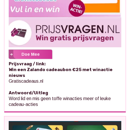
Doe Mee
Prijsvraag / link:
Win een Zalando cadeaubon €25 met winactie
nieuws
Gratiscadeaus.nl
Antwoord/Uitleg
Word lid en mis geen toffe winacties meer of leuke
cadeau-acties