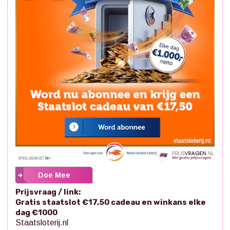
Doe Mee
Prijsvraag / link:
Gratis staatslot €17,50 cadeau en winkans elke
dag €1000
Staatsloterij.nl