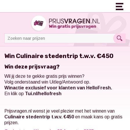
Win Culinaire stedentrip t.w.v. €450
Win deze prijsvraag?
Wil jij deze te gekke gratis prijs winnen?
Volg onderstaand win Uitleg/Antwoord op.
Winactie exclusief voor klanten van HelloFresh.
En klik op
Tui.nl/hellofresh
Prijsvragen.nl
wenst je veel plezier met het winnen van
Culinaire stedentrip t.w.v. €450
en maak kans op gratis
prijzen.