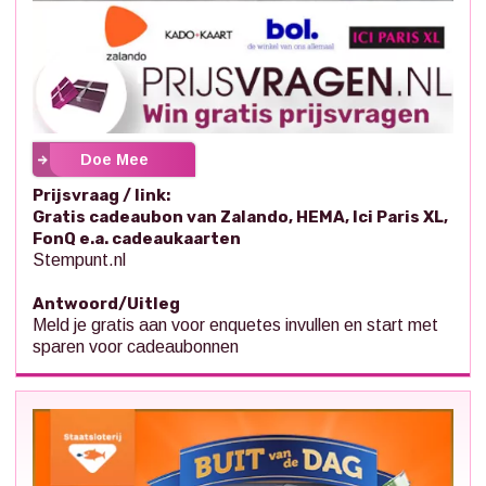
Doe Mee
Prijsvraag / link:
Gratis cadeaubon van Zalando, HEMA, Ici Paris XL,
FonQ e.a. cadeaukaarten
Stempunt.nl
Antwoord/Uitleg
Meld je gratis aan voor enquetes invullen en start met
sparen voor cadeaubonnen