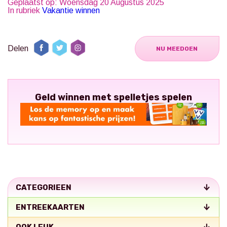
Geplaatst op: Woensdag 20 Augustus 2025
In rubriek
Vakantie winnen
Delen
NU MEEDOEN
Geld winnen met spelletjes spelen
CATEGORIEEN
ENTREEKAARTEN