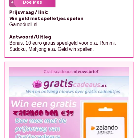
Doe Mee
Prijsvraag / link:
Win geld met spelletjes spelen
Gameduell.nl
Antwoord/Uitleg
Bonus: 10 euro gratis speelgeld voor o.a. Rummi,
Sudoku, Mahjong e.a. Geld win spellen.