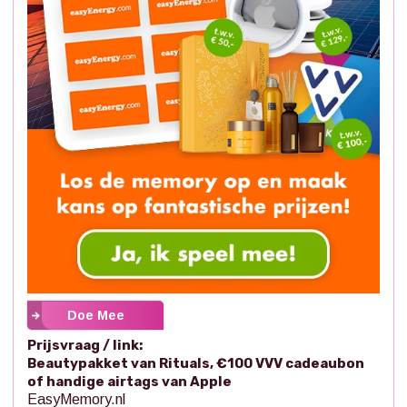
Doe Mee
Prijsvraag / link:
Beautypakket van Rituals, €100 VVV cadeaubon
of handige airtags van Apple
EasyMemory.nl