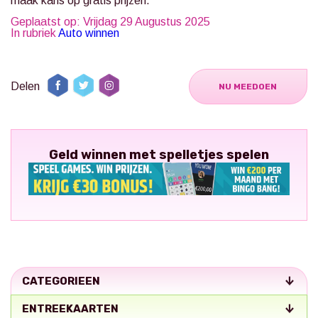
maak kans op gratis prijzen.
Geplaatst op: Vrijdag 29 Augustus 2025
In rubriek
Auto winnen
Delen
NU MEEDOEN
Geld winnen met spelletjes spelen
CATEGORIEEN
ENTREEKAARTEN