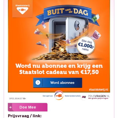
Doe Mee
Prijsvraag / link: