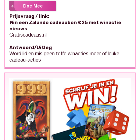
Doe Mee
Prijsvraag / link:
Win een Zalando cadeaubon €25 met winactie
nieuws
Gratiscadeaus.nl
Antwoord/Uitleg
Word lid en mis geen toffe winacties meer of leuke
cadeau-acties