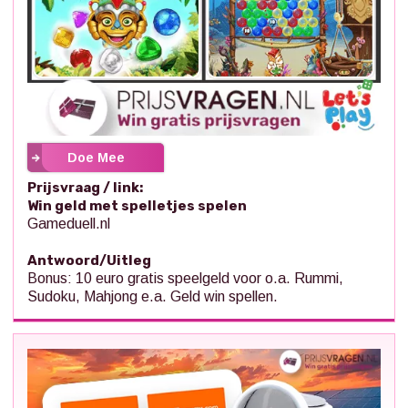
Doe Mee
Prijsvraag / link:
Win geld met spelletjes spelen
Gameduell.nl
Antwoord/Uitleg
Bonus: 10 euro gratis speelgeld voor o.a. Rummi,
Sudoku, Mahjong e.a. Geld win spellen.