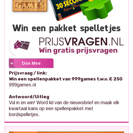
Doe Mee
Prijsvraag / link:
Win een spellenpakket van 999games t.w.v. € 250
999games.nl
Antwoord/Uitleg
Vul in en win! Word lid van de nieuwsbrief en maak elk
kwartaal kans op een spellenpakket met
bordspelletjes.