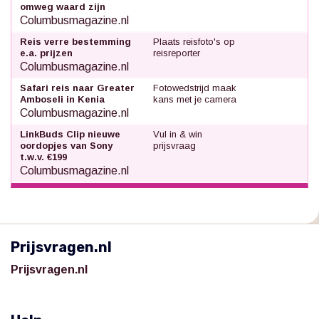
omweg waard zijn
Columbusmagazine.nl
Reis verre bestemming
Plaats reisfoto's op
e.a. prijzen
reisreporter
Columbusmagazine.nl
Safari reis naar Greater
Fotowedstrijd maak
Amboseli in Kenia
kans met je camera
Columbusmagazine.nl
LinkBuds Clip nieuwe
Vul in & win
oordopjes van Sony
prijsvraag
t.w.v. €199
Columbusmagazine.nl
Prijsvragen.nl
Prijsvragen.nl