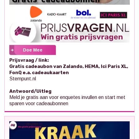
Doe Mee
Prijsvraag / link:
Gratis cadeaubon van Zalando, HEMA, Ici Paris XL,
FonQ e.a. cadeaukaarten
Stempunt.nl
Antwoord/Uitleg
Meld je gratis aan voor enquetes invullen en start met
sparen voor cadeaubonnen