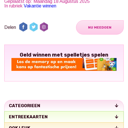
Geplaatst op: Maandag 18 Augustus 2025
In rubriek
Vakantie winnen
Delen
NU MEEDOEN
Geld winnen met spelletjes spelen
CATEGORIEEN
ENTREEKAARTEN