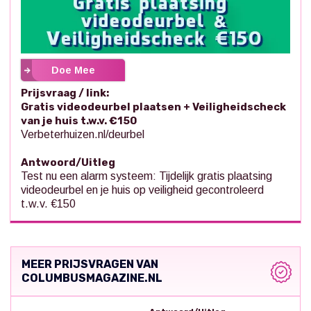
Doe Mee
Prijsvraag / link:
Gratis videodeurbel plaatsen + Veiligheidscheck
van je huis t.w.v. €150
Verbeterhuizen.nl/deurbel
Antwoord/Uitleg
Test nu een alarm systeem: Tijdelijk gratis plaatsing
videodeurbel en je huis op veiligheid gecontroleerd
t.w.v. €150
MEER PRIJSVRAGEN VAN
COLUMBUSMAGAZINE.NL