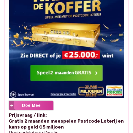
Doe Mee
Prijsvraag / link:
Gratis 2 maanden meespelen Postcode Loterij en
kans op geld €5 miljoen
Postcodeloterij.nl/gratis