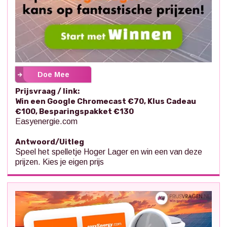
Doe Mee
Prijsvraag / link:
Win een Google Chromecast €70, Klus Cadeau
€100, Besparingspakket €130
Easyenergie.com
Antwoord/Uitleg
Speel het spelletje Hoger Lager en win een van deze
prijzen. Kies je eigen prijs