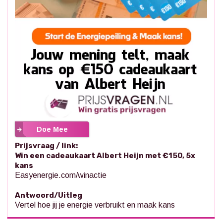
Doe Mee
Prijsvraag / link:
Win een cadeaukaart Albert Heijn met €150, 5x
kans
Easyenergie.com/winactie
Antwoord/Uitleg
Vertel hoe jij je energie verbruikt en maak kans