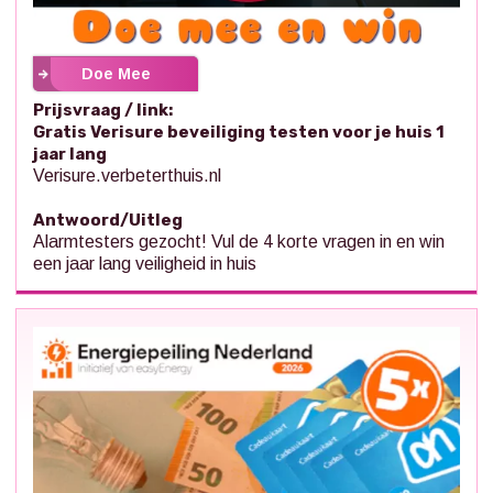
Doe Mee
Prijsvraag / link:
Gratis Verisure beveiliging testen voor je huis 1
jaar lang
Verisure.verbeterthuis.nl
Antwoord/Uitleg
Alarmtesters gezocht! Vul de 4 korte vragen in en win
een jaar lang veiligheid in huis