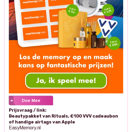
Doe Mee
Prijsvraag / link:
Beautypakket van Rituals, €100 VVV cadeaubon
of handige airtags van Apple
EasyMemory.nl