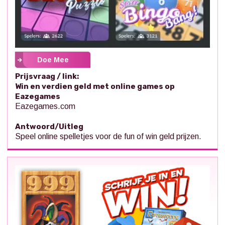
Doe Mee
Prijsvraag / link:
Win en verdien geld met online games op
Eazegames
Eazegames.com
Antwoord/Uitleg
Speel online spelletjes voor de fun of win geld prijzen.