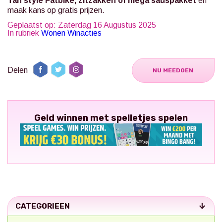
Tan style Fatbike, zitzakken of mega sauspakket
en
maak kans op gratis prijzen.
Geplaatst op: Zaterdag 16 Augustus 2025
In rubriek
Wonen Winacties
Delen
NU MEEDOEN
Geld winnen met spelletjes spelen
CATEGORIEEN