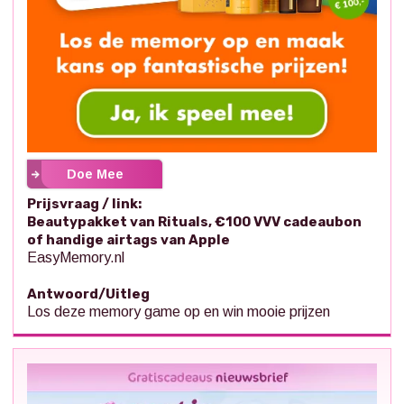
Doe Mee
Prijsvraag / link:
Beautypakket van Rituals, €100 VVV cadeaubon
of handige airtags van Apple
EasyMemory.nl
Antwoord/Uitleg
Los deze memory game op en win mooie prijzen