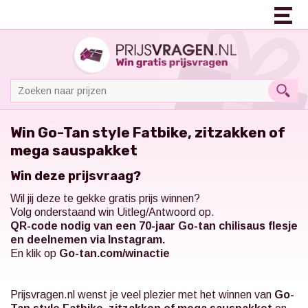
Win Go-Tan style Fatbike, zitzakken of
mega sauspakket
Win deze prijsvraag?
Wil jij deze te gekke gratis prijs winnen?
Volg onderstaand win Uitleg/Antwoord op.
QR-code nodig van een 70-jaar Go-tan chilisaus flesje
en deelnemen via Instagram.
En klik op
Go-tan.com/winactie
Prijsvragen.nl
wenst je veel plezier met het winnen van
Go-