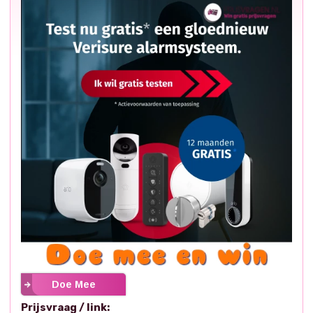
Doe Mee
Prijsvraag / link: