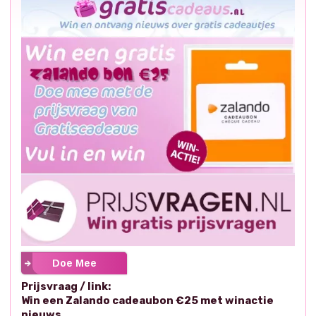
Doe Mee
Prijsvraag / link:
Win een Zalando cadeaubon €25 met winactie
nieuws