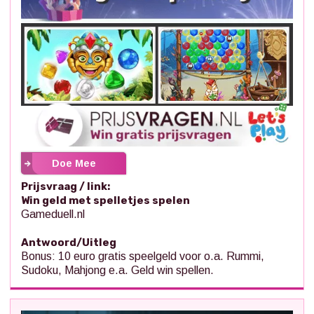
Doe Mee
Prijsvraag / link:
Win geld met spelletjes spelen
Gameduell.nl
Antwoord/Uitleg
Bonus: 10 euro gratis speelgeld voor o.a. Rummi,
Sudoku, Mahjong e.a. Geld win spellen.