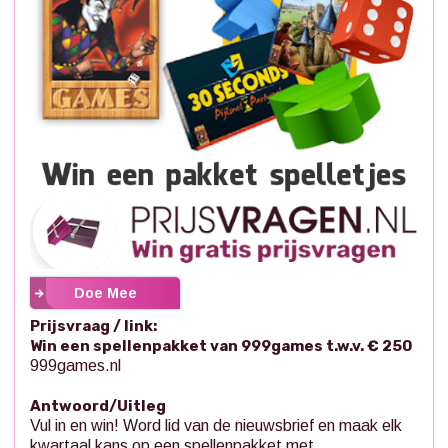
Doe Mee
Prijsvraag / link:
Win een spellenpakket van 999games t.w.v. € 250
999games.nl
Antwoord/Uitleg
Vul in en win! Word lid van de nieuwsbrief en maak elk
kwartaal kans op een spellenpakket met