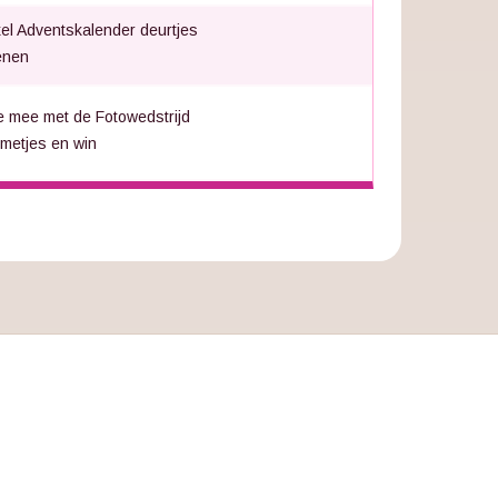
el Adventskalender deurtjes
enen
 mee met de Fotowedstrijd
metjes en win