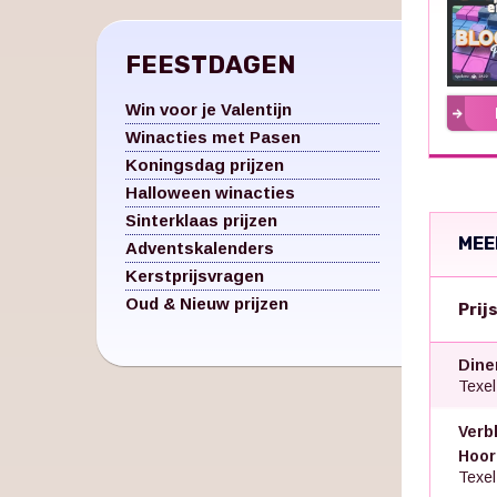
FEESTDAGEN
Win voor je Valentijn
Winacties met Pasen
Koningsdag prijzen
Halloween winacties
Sinterklaas prijzen
MEE
Adventskalenders
Kerstprijsvragen
Oud & Nieuw prijzen
Prij
Dine
Texel
Verb
Hoor
Texel