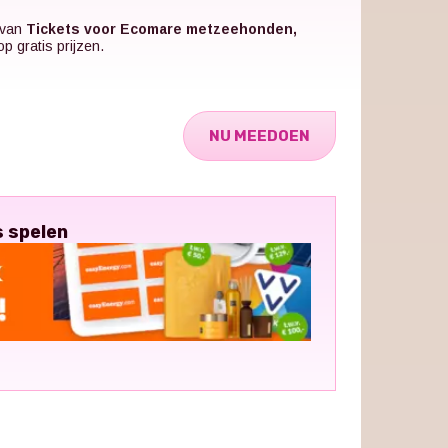
 van
Tickets voor Ecomare metzeehonden,
 gratis prijzen.
NU MEEDOEN
s spelen