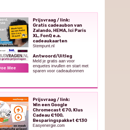
Prijsvraag / link:
Gratis cadeaubon van
Zalando, HEMA, Ici Paris
XL, FonQ e.a.
cadeaukaarten
Stempunt.nl
Antwoord/Uitleg
Meld je gratis aan voor
enquetes invullen en start met
Doe Mee
sparen voor cadeaubonnen
Prijsvraag / link:
Win een Google
Chromecast €70, Klus
Cadeau €100,
Besparingspakket €130
Easyenergie.com