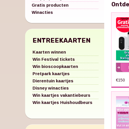
Ontde
Gratis producten
Winacties
ENTREEKAARTEN
Kaarten winnen
Win Festival tickets
Win bioscoopkaarten
Pretpark kaartjes
€150
Dierentuin kaartjes
Disney winacties
Win kaartjes vakantiebeurs
Win kaartjes Huishoudbeurs