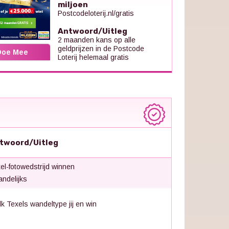
miljoen
Postcodeloterij.nl/gratis
Antwoord/Uitleg
2 maanden kans op alle
geldprijzen in de Postcode
Doe Mee
Loterij helemaal gratis
twoord/Uitleg
el-fotowedstrijd winnen
ndelijks
k Texels wandeltype jij en win