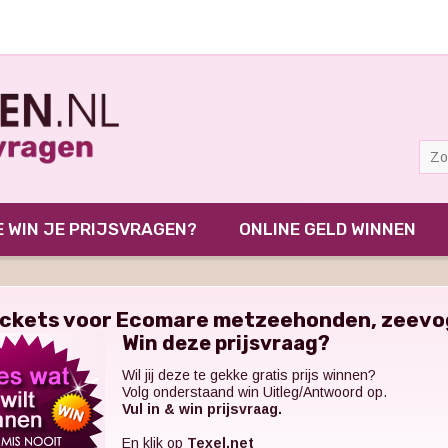
 WIN JE PRIJSVRAGEN?
ONLINE GELD WINNEN
ickets voor Ecomare metzeehonden, zeevog
Win deze prijsvraag?
Wil jij deze te gekke gratis prijs winnen?
Volg onderstaand win Uitleg/Antwoord op.
Vul in & win prijsvraag.
En klik op
Texel.net