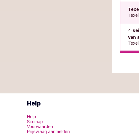
Texe
Texel
4-se
van 
Texel
Help
Help
Sitemap
Voorwaarden
Prijsvraag aanmelden