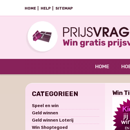
HOME
HELP
SITEMAP
HOME
HOE
Win T
CATEGORIEEN
Speel en win
Geld winnen
Geld winnen Loterij
Win Shoptegoed