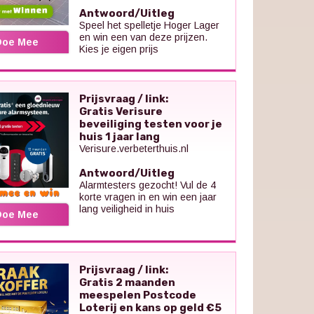
Antwoord/Uitleg
Speel het spelletje Hoger Lager
en win een van deze prijzen.
Doe Mee
Kies je eigen prijs
Prijsvraag / link:
Gratis Verisure
beveiliging testen voor je
huis 1 jaar lang
Verisure.verbeterthuis.nl
Antwoord/Uitleg
Alarmtesters gezocht! Vul de 4
korte vragen in en win een jaar
lang veiligheid in huis
Doe Mee
Prijsvraag / link:
Gratis 2 maanden
meespelen Postcode
Loterij en kans op geld €5