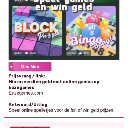
Doe Mee
Prijsvraag / link:
Win en verdien geld met online games op
Eazegames
Eazegames.com
Antwoord/Uitleg
Speel online spelletjes voor de fun of win geld prijzen.