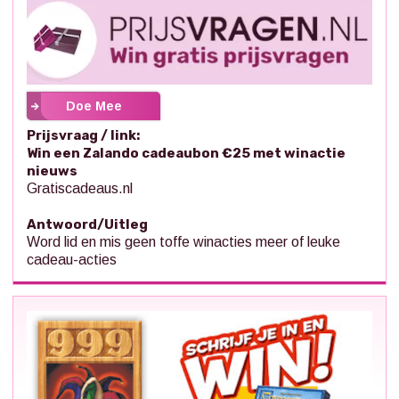
Doe Mee
Prijsvraag / link:
Win een Zalando cadeaubon €25 met winactie
nieuws
Gratiscadeaus.nl
Antwoord/Uitleg
Word lid en mis geen toffe winacties meer of leuke
cadeau-acties