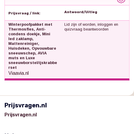
Antwoord/Uitleg
Prijsvraag / link:
Winterpoofpakket met
Lid zijn of worden, inloggen en
Thermosfles, Anti-
quizvraag beantwoorden
condens doekje, Mini
led zaklamp,
Mattenreiniger,
Huisdeken, Opvouwbare
sneeuwschep, AVIA
muts en Luxe
sneeuwborstel/ijskrabbe
rset
Viaavia.nl
Prijsvragen.nl
Prijsvragen.nl