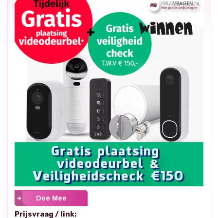
Doe Mee
Prijsvraag / link: