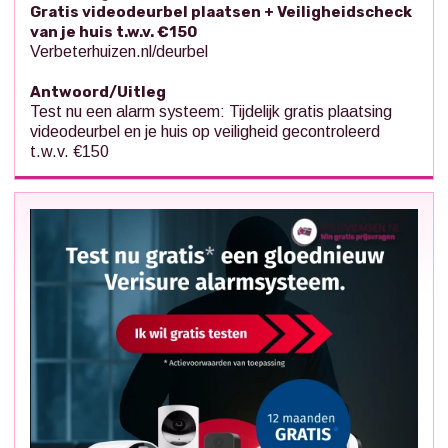
Gratis videodeurbel plaatsen + Veiligheidscheck
van je huis t.w.v. €150
Verbeterhuizen.nl/deurbel
Antwoord/Uitleg
Test nu een alarm systeem: Tijdelijk gratis plaatsing
videodeurbel en je huis op veiligheid gecontroleerd
t.w.v. €150