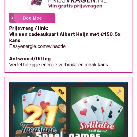
Doe Mee
Prijsvraag / link:
Win een cadeaukaart Albert Heijn met €150, 5x
kans
Easyenergie.com/winactie
Antwoord/Uitleg
Vertel hoe jij je energie verbruikt en maak kans