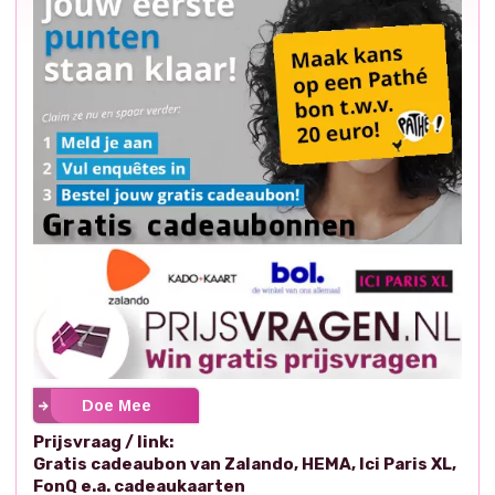
Doe Mee
Prijsvraag / link:
Gratis cadeaubon van Zalando, HEMA, Ici Paris XL,
FonQ e.a. cadeaukaarten