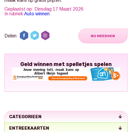
maak kans op gratis prijzen.
Geplaatst op: Dinsdag 17 Maart 2026
In rubriek
Auto winnen
Delen
NU MEEDOEN
Geld winnen met spelletjes spelen
CATEGORIEEN
ENTREEKAARTEN