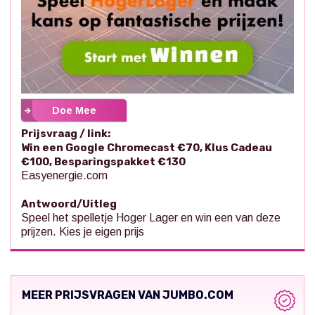
Doe Mee
Prijsvraag / link:
Win een Google Chromecast €70, Klus Cadeau
€100, Besparingspakket €130
Easyenergie.com
Antwoord/Uitleg
Speel het spelletje Hoger Lager en win een van deze
prijzen. Kies je eigen prijs
MEER PRIJSVRAGEN VAN JUMBO.COM