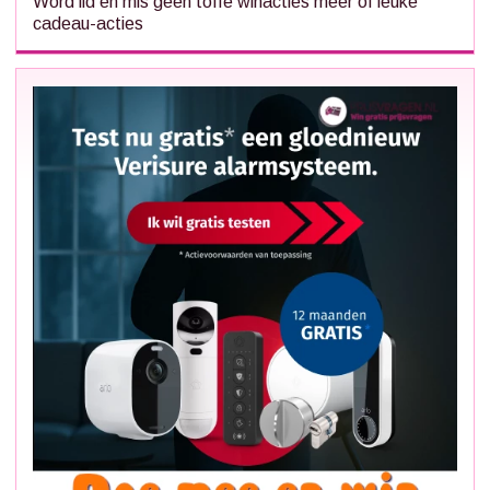
Word lid en mis geen toffe winacties meer of leuke
cadeau-acties