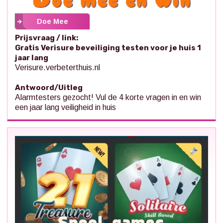
Doe Mee
Prijsvraag / link:
Gratis Verisure beveiliging testen voor je huis 1
jaar lang
Verisure.verbeterthuis.nl
Antwoord/Uitleg
Alarmtesters gezocht! Vul de 4 korte vragen in en win
een jaar lang veiligheid in huis