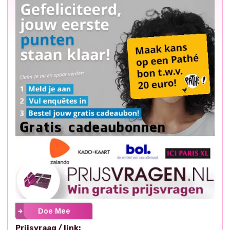
Doe Mee
Prijsvraag / link: