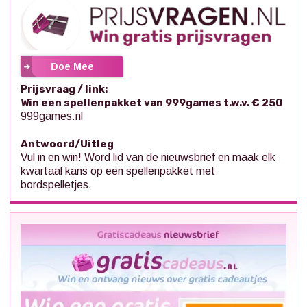
Doe Mee
Prijsvraag / link:
Win een spellenpakket van 999games t.w.v. € 250
999games.nl
Antwoord/Uitleg
Vul in en win! Word lid van de nieuwsbrief en maak elk
kwartaal kans op een spellenpakket met
bordspelletjes.