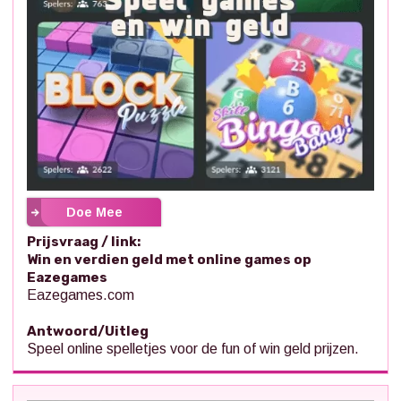
Doe Mee
Prijsvraag / link:
Win en verdien geld met online games op
Eazegames
Eazegames.com
Antwoord/Uitleg
Speel online spelletjes voor de fun of win geld prijzen.