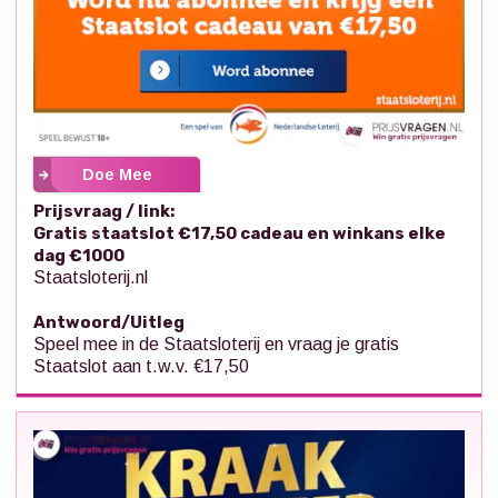
Doe Mee
Prijsvraag / link:
Gratis staatslot €17,50 cadeau en winkans elke
dag €1000
Staatsloterij.nl
Antwoord/Uitleg
Speel mee in de Staatsloterij en vraag je gratis
Staatslot aan t.w.v. €17,50