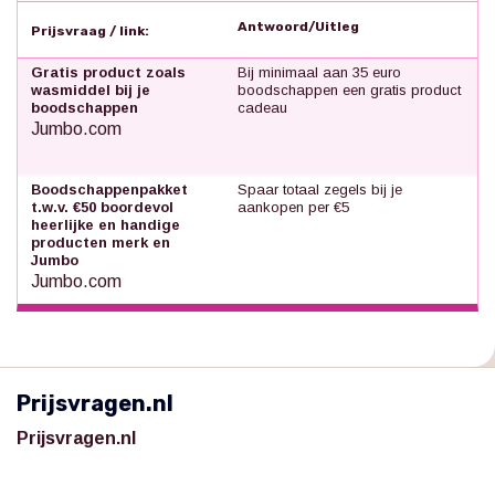
Antwoord/Uitleg
Prijsvraag / link:
Gratis product zoals
Bij minimaal aan 35 euro
wasmiddel bij je
boodschappen een gratis product
boodschappen
cadeau
Jumbo.com
Boodschappenpakket
Spaar totaal zegels bij je
t.w.v. €50 boordevol
aankopen per €5
heerlijke en handige
producten merk en
Jumbo
Jumbo.com
Prijsvragen.nl
Prijsvragen.nl