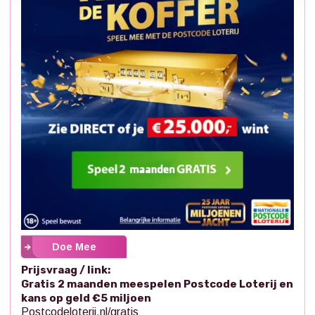
Doe Mee
Prijsvraag / link:
Gratis 2 maanden meespelen Postcode Loterij en
kans op geld €5 miljoen
Postcodeloterij.nl/gratis