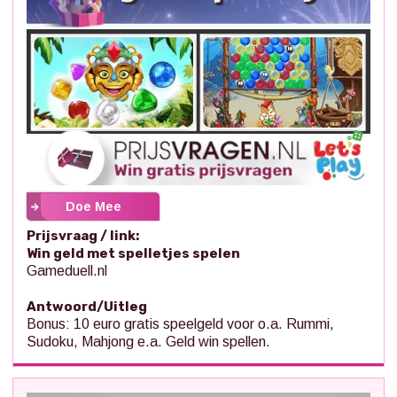
Doe Mee
Prijsvraag / link:
Win geld met spelletjes spelen
Gameduell.nl
Antwoord/Uitleg
Bonus: 10 euro gratis speelgeld voor o.a. Rummi,
Sudoku, Mahjong e.a. Geld win spellen.