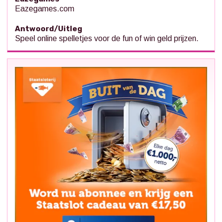
Eazegames.com
Antwoord/Uitleg
Speel online spelletjes voor de fun of win geld prijzen.