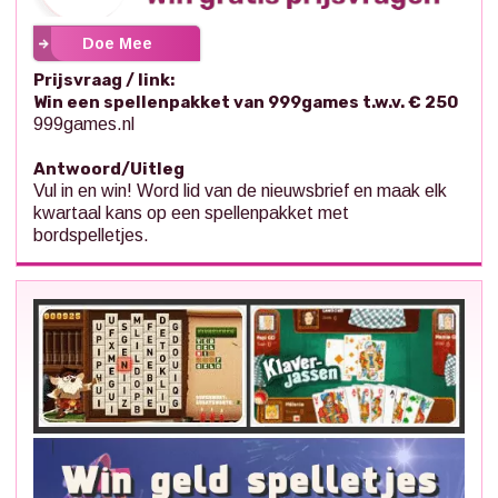
Doe Mee
Prijsvraag / link:
Win een spellenpakket van 999games t.w.v. € 250
999games.nl
Antwoord/Uitleg
Vul in en win! Word lid van de nieuwsbrief en maak elk
kwartaal kans op een spellenpakket met
bordspelletjes.