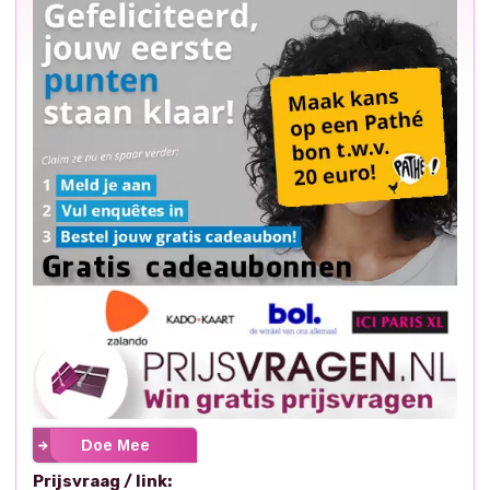
Doe Mee
Prijsvraag / link: