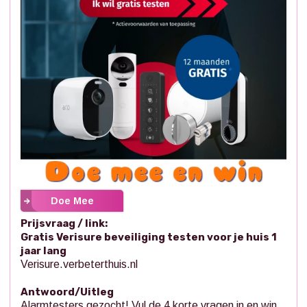
Doe Mee
Prijsvraag / link:
Gratis Verisure beveiliging testen voor je huis 1
jaar lang
Verisure.verbeterthuis.nl
Antwoord/Uitleg
Alarmtesters gezocht! Vul de 4 korte vragen in en win