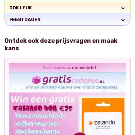
OOK LEUK
FEESTDAGEN
Ontdek ook deze prijsvragen en maak
kans