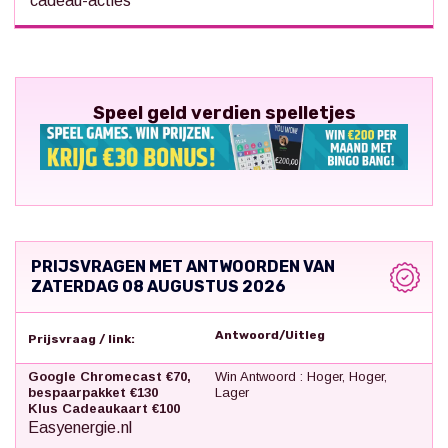
cadeau-acties
Speel geld verdien spelletjes
PRIJSVRAGEN MET ANTWOORDEN VAN
ZATERDAG 08 AUGUSTUS 2026
Antwoord/Uitleg
Prijsvraag / link:
Google Chromecast €70,
Win Antwoord : Hoger, Hoger,
bespaarpakket €130
Lager
Klus Cadeaukaart €100
Easyenergie.nl