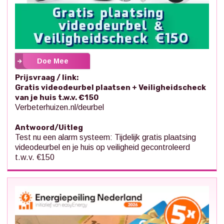
Doe Mee
Prijsvraag / link:
Gratis videodeurbel plaatsen + Veiligheidscheck
van je huis t.w.v. €150
Verbeterhuizen.nl/deurbel
Antwoord/Uitleg
Test nu een alarm systeem: Tijdelijk gratis plaatsing
videodeurbel en je huis op veiligheid gecontroleerd
t.w.v. €150