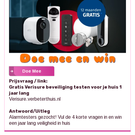
Doe Mee
Prijsvraag / link:
Gratis Verisure beveiliging testen voor je huis 1
jaar lang
Verisure.verbeterthuis.nl
Antwoord/Uitleg
Alarmtesters gezocht! Vul de 4 korte vragen in en win
een jaar lang veiligheid in huis