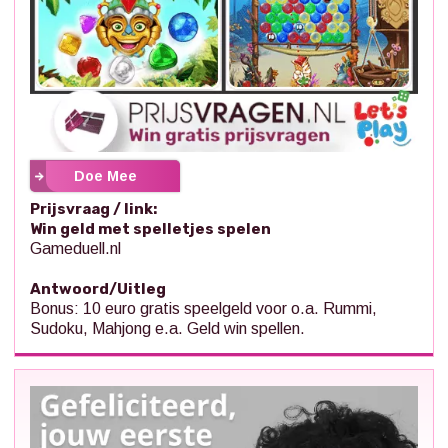
Doe Mee
Prijsvraag / link:
Win geld met spelletjes spelen
Gameduell.nl
Antwoord/Uitleg
Bonus: 10 euro gratis speelgeld voor o.a. Rummi,
Sudoku, Mahjong e.a. Geld win spellen.