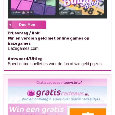
Doe Mee
Prijsvraag / link:
Win en verdien geld met online games op
Eazegames
Eazegames.com
Antwoord/Uitleg
Speel online spelletjes voor de fun of win geld prijzen.