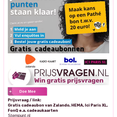
Doe Mee
Prijsvraag / link:
Gratis cadeaubon van Zalando, HEMA, Ici Paris XL,
FonQ e.a. cadeaukaarten
Stempunt.nl