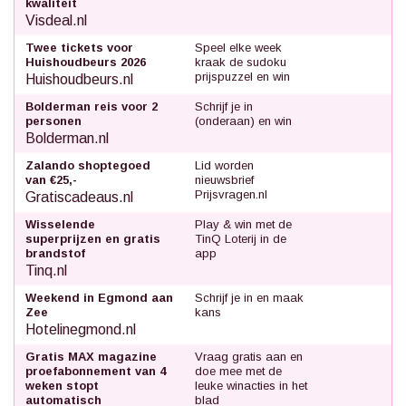
kwaliteit
Visdeal.nl
Twee tickets voor
Speel elke week
Huishoudbeurs 2026
kraak de sudoku
prijspuzzel en win
Huishoudbeurs.nl
Bolderman reis voor 2
Schrijf je in
personen
(onderaan) en win
Bolderman.nl
Zalando shoptegoed
Lid worden
van €25,-
nieuwsbrief
Prijsvragen.nl
Gratiscadeaus.nl
Wisselende
Play & win met de
superprijzen en gratis
TinQ Loterij in de
brandstof
app
Tinq.nl
Weekend in Egmond aan
Schrijf je in en maak
Zee
kans
Hotelinegmond.nl
Gratis MAX magazine
Vraag gratis aan en
proefabonnement van 4
doe mee met de
weken stopt
leuke winacties in het
automatisch
blad