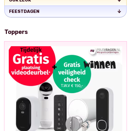
OOK LEUK
FEESTDAGEN
Toppers