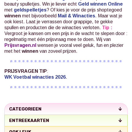
beauty spulletjes. Win je liever echt
Geld winnen Online
met
geldspelletjes
? Of kies je voor de prijs shoptegoed
winnen
met bijvoorbeeld
Mail & Winacties
.
Maar wat je
ook kiest. Laat je verrassen door grappige, te gekke
spullen en producten die de winacties verloten.
Tip :
Vergroot je kansen om een prijs in de wacht te slepen door :
regelmatig met één prijsvraag mee te doen. Wij van
Prijsvragen.nl
wensen je vooral veel geluk, fun en plezier
met het
winnen
van zoveel prijzen.
PRIJSVRAGEN TIP
:
WK Voetbal winacties 2026
.
CATEGORIEEN
ENTREEKAARTEN