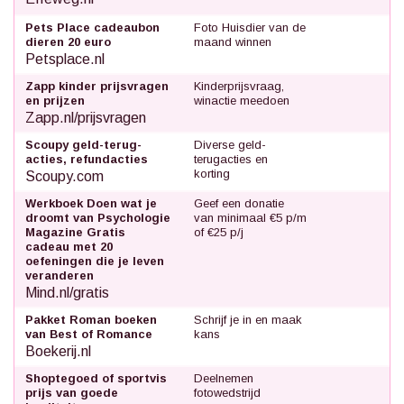
Pets Place cadeaubon
Foto Huisdier van de
dieren 20 euro
maand winnen
Petsplace.nl
Zapp kinder prijsvragen
Kinderprijsvraag,
en prijzen
winactie meedoen
Zapp.nl/prijsvragen
Scoupy geld-terug-
Diverse geld-
acties, refundacties
terugacties en
korting
Scoupy.com
Werkboek Doen wat je
Geef een donatie
droomt van Psychologie
van minimaal €5 p/m
Magazine Gratis
of €25 p/j
cadeau met 20
oefeningen die je leven
veranderen
Mind.nl/gratis
Pakket Roman boeken
Schrijf je in en maak
van Best of Romance
kans
Boekerij.nl
Shoptegoed of sportvis
Deelnemen
prijs van goede
fotowedstrijd