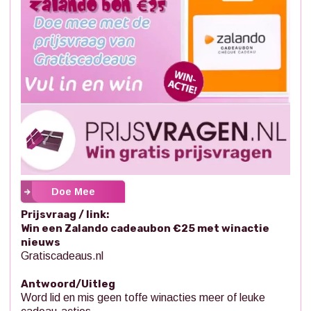
Doe Mee
Prijsvraag / link:
Win een Zalando cadeaubon €25 met winactie
nieuws
Gratiscadeaus.nl
Antwoord/Uitleg
Word lid en mis geen toffe winacties meer of leuke