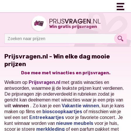
Prijsvragen.nl - Win elke dag mooie
prijzen
Doe mee met winacties en prijsvragen.
Welkom op
Prijsvragen.nl
met gratis winacties en
antwoorden, waarmee jij de leukste prijzen kunt verdienen.
De prijsvragen zijn onderverdeeld in rubrieken zodat je
gericht kan deelnemen met winacties waar je een prijs van
wilt
winnen
. Zo kan je een
Vakantie winnen
, kun je kans
maken op films en
bioscoopkaartjes
of misschien win je
wel een set
Entreekaartjes
voor je favoriete concert.
Je
kunt winnaar worden van
nieuwe meubels
voor je huis,
scoor je stoere
merkkleding
of een parfum pakket met