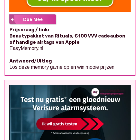
Doe Mee
Prijsvraag / link:
Beautypakket van Rituals, €100 VVV cadeaubon
of handige airtags van Apple
EasyMemory.nl
Antwoord/Uitleg
Los deze memory game op en win mooie prijzen