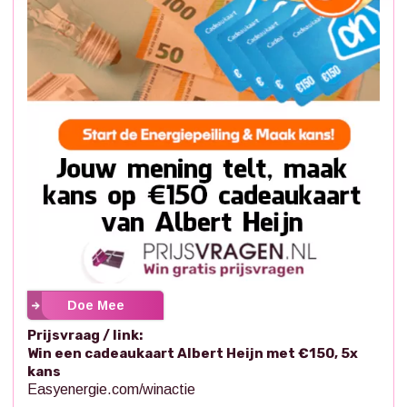
Doe Mee
Prijsvraag / link:
Win een cadeaukaart Albert Heijn met €150, 5x
kans
Easyenergie.com/winactie