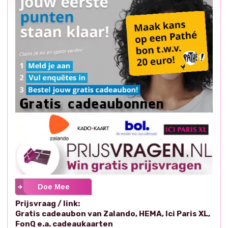
Doe Mee
Prijsvraag / link:
Gratis cadeaubon van Zalando, HEMA, Ici Paris XL,
FonQ e.a. cadeaukaarten