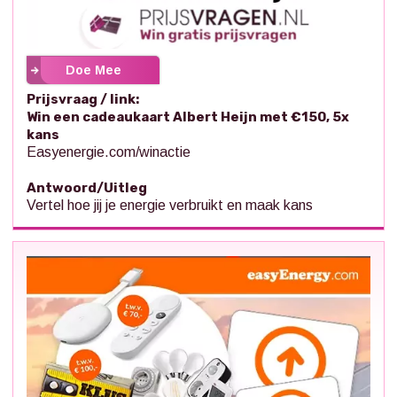
Doe Mee
Prijsvraag / link:
Win een cadeaukaart Albert Heijn met €150, 5x
kans
Easyenergie.com/winactie
Antwoord/Uitleg
Vertel hoe jij je energie verbruikt en maak kans