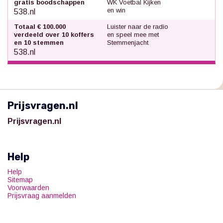
gratis boodschappen
WK Voetbal Kijken
en win
538.nl
Totaal € 100.000
Luister naar de radio
verdeeld over 10 koffers
en speel mee met
en 10 stemmen
Stemmenjacht
538.nl
Prijsvragen.nl
Prijsvragen.nl
Help
Help
Sitemap
Voorwaarden
Prijsvraag aanmelden