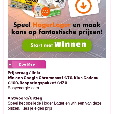
Doe Mee
Prijsvraag / link:
Win een Google Chromecast €70, Klus Cadeau
€100, Besparingspakket €130
Easyenergie.com
Antwoord/Uitleg
Speel het spelletje Hoger Lager en win een van deze
prijzen. Kies je eigen prijs