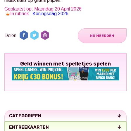
maak kans op gratis prijzen.
Geplaatst op: Maandag 20 April 2026
In rubriek
Koningsdag 2026
Delen
NU MEEDOEN
Geld winnen met spelletjes spelen
CATEGORIEEN
ENTREEKAARTEN