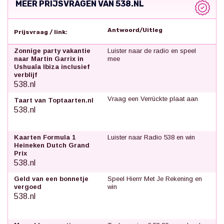
MEER PRIJSVRAGEN VAN 538.NL
Antwoord/Uitleg
Prijsvraag / link:
Zonnige party vakantie
Luister naar de radio en speel
naar Martin Garrix in
mee
Ushuaïa Ibiza inclusief
verblijf
538.nl
Vraag een Verrückte plaat aan
Taart van Toptaarten.nl
538.nl
Kaarten Formula 1
Luister naar Radio 538 en win
Heineken Dutch Grand
Prix
538.nl
Geld van een bonnetje
Speel Hierrr Met Je Rekening en
vergoed
win
538.nl