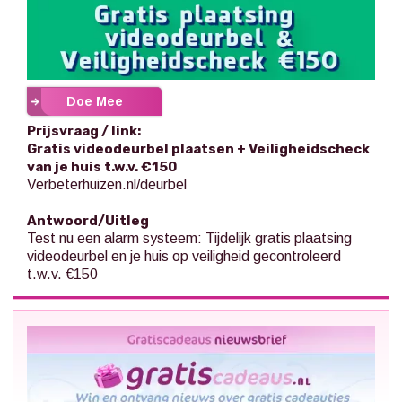
Doe Mee
Prijsvraag / link:
Gratis videodeurbel plaatsen + Veiligheidscheck
van je huis t.w.v. €150
Verbeterhuizen.nl/deurbel
Antwoord/Uitleg
Test nu een alarm systeem: Tijdelijk gratis plaatsing
videodeurbel en je huis op veiligheid gecontroleerd
t.w.v. €150