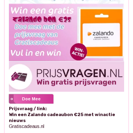
Doe Mee
Prijsvraag / link:
Win een Zalando cadeaubon €25 met winactie
nieuws
Gratiscadeaus.nl