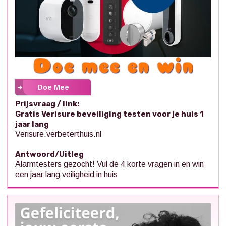
Doe Mee
Prijsvraag / link:
Gratis Verisure beveiliging testen voor je huis 1
jaar lang
Verisure.verbeterthuis.nl
Antwoord/Uitleg
Alarmtesters gezocht! Vul de 4 korte vragen in en win
een jaar lang veiligheid in huis