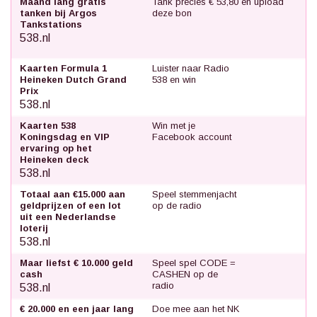
Maand lang gratis
Tank precies € 53,80 en upload
tanken bij Argos
deze bon
Tankstations
538.nl
Kaarten Formula 1
Luister naar Radio
Heineken Dutch Grand
538 en win
Prix
538.nl
Kaarten 538
Win met je
Koningsdag en VIP
Facebook account
ervaring op het
Heineken deck
538.nl
Totaal aan €15.000 aan
Speel stemmenjacht
geldprijzen of een lot
op de radio
uit een Nederlandse
loterij
538.nl
Maar liefst € 10.000 geld
Speel spel CODE =
cash
CASHEN op de
radio
538.nl
€ 20.000 en een jaar lang
Doe mee aan het NK