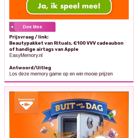
Doe Mee
Prijsvraag / link:
Beautypakket van Rituals, €100 VVV cadeaubon
of handige airtags van Apple
EasyMemory.nl
Antwoord/Uitleg
Los deze memory game op en win mooie prijzen