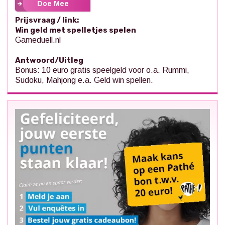
Doe Mee
Prijsvraag / link:
Win geld met spelletjes spelen
Gameduell.nl
Antwoord/Uitleg
Bonus: 10 euro gratis speelgeld voor o.a. Rummi,
Sudoku, Mahjong e.a. Geld win spellen.