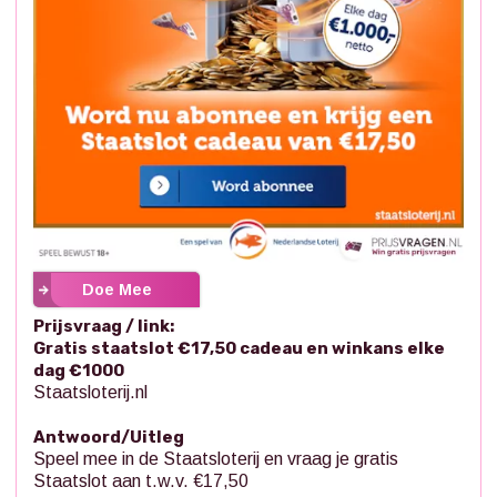
Doe Mee
Prijsvraag / link:
Gratis staatslot €17,50 cadeau en winkans elke
dag €1000
Staatsloterij.nl
Antwoord/Uitleg
Speel mee in de Staatsloterij en vraag je gratis
Staatslot aan t.w.v. €17,50