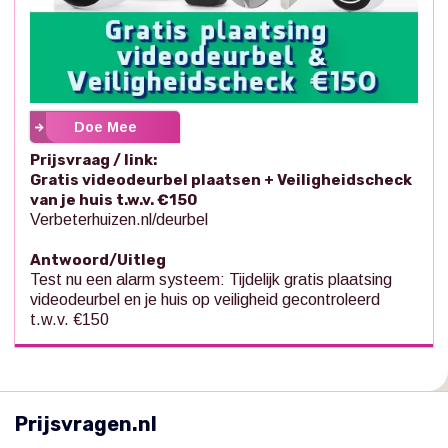
Doe Mee
Prijsvraag / link:
Gratis videodeurbel plaatsen + Veiligheidscheck
van je huis t.w.v. €150
Verbeterhuizen.nl/deurbel
Antwoord/Uitleg
Test nu een alarm systeem: Tijdelijk gratis plaatsing
videodeurbel en je huis op veiligheid gecontroleerd
t.w.v. €150
Prijsvragen.nl