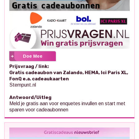
Doe Mee
Prijsvraag / link:
Gratis cadeaubon van Zalando, HEMA, Ici Paris XL,
FonQ e.a. cadeaukaarten
Stempunt.nl
Antwoord/Uitleg
Meld je gratis aan voor enquetes invullen en start met
sparen voor cadeaubonnen