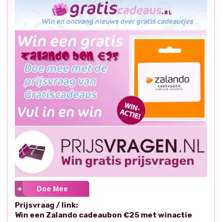
Doe Mee
Prijsvraag / link:
Win een Zalando cadeaubon €25 met winactie