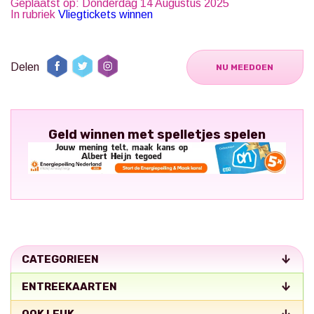
Geplaatst op: Donderdag 14 Augustus 2025
In rubriek
Vliegtickets winnen
Delen
NU MEEDOEN
Geld winnen met spelletjes spelen
CATEGORIEEN
ENTREEKAARTEN