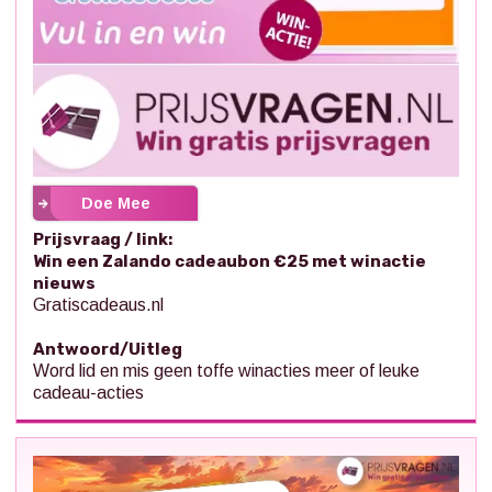
Doe Mee
Prijsvraag / link:
Win een Zalando cadeaubon €25 met winactie
nieuws
Gratiscadeaus.nl
Antwoord/Uitleg
Word lid en mis geen toffe winacties meer of leuke
cadeau-acties