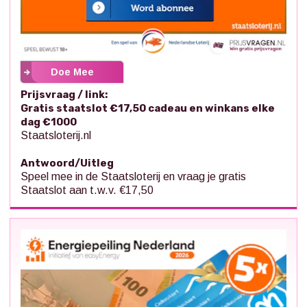
Doe Mee
Prijsvraag / link:
Gratis staatslot €17,50 cadeau en winkans elke
dag €1000
Staatsloterij.nl
Antwoord/Uitleg
Speel mee in de Staatsloterij en vraag je gratis
Staatslot aan t.w.v. €17,50