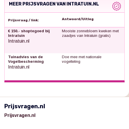
MEER PRIJSVRAGEN VAN INTRATUIN.NL
Antwoord/Uitleg
Prijsvraag / link:
€ 150.- shoptegoed bij
Mooiste zonnebloem kweken met
Intratuin
zaadjes van Intratuin (gratis)
Intratuin.nl
Tuinadvies van de
Doe mee met nationale
Vogelbescherming
vogelteling
Intratuin.nl
Prijsvragen.nl
Prijsvragen.nl