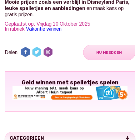
Mooie prijzen zoals een verblijf in Disneyland Paris,
leuke spelletjes en aanbiedingen
en maak kans op
gratis prijzen.
Geplaatst op: Vrijdag 10 Oktober 2025
In rubriek
Vakantie winnen
Delen
NU MEEDOEN
Geld winnen met spelletjes spelen
CATEGORIEEN