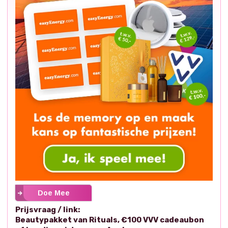
Doe Mee
Prijsvraag / link:
Beautypakket van Rituals, €100 VVV cadeaubon