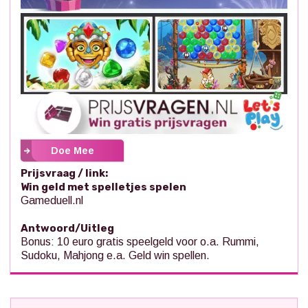
Doe Mee
Prijsvraag / link:
Win geld met spelletjes spelen
Gameduell.nl
Antwoord/Uitleg
Bonus: 10 euro gratis speelgeld voor o.a. Rummi,
Sudoku, Mahjong e.a. Geld win spellen.