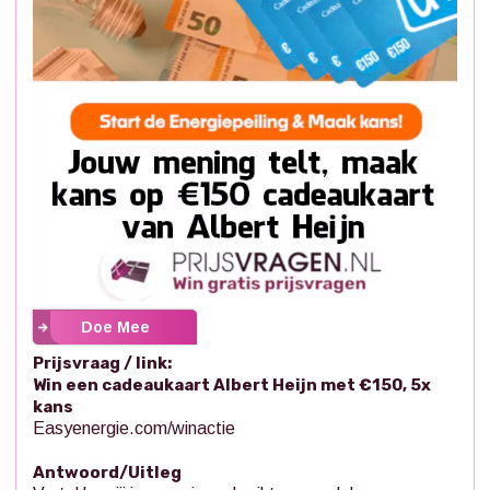
Doe Mee
Prijsvraag / link:
Win een cadeaukaart Albert Heijn met €150, 5x
kans
Easyenergie.com/winactie
Antwoord/Uitleg