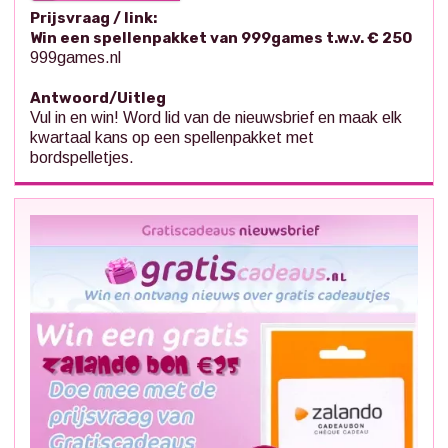
Prijsvraag / link:
Win een spellenpakket van 999games t.w.v. € 250
999games.nl
Antwoord/Uitleg
Vul in en win! Word lid van de nieuwsbrief en maak elk
kwartaal kans op een spellenpakket met
bordspelletjes.