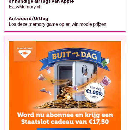
of handige airtags van Apple
EasyMemory.nl
Antwoord/Uitleg
Los deze memory game op en win mooie prijzen