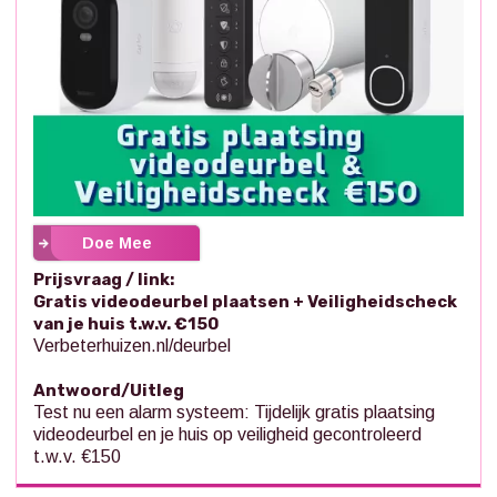
Doe Mee
Prijsvraag / link:
Gratis videodeurbel plaatsen + Veiligheidscheck
van je huis t.w.v. €150
Verbeterhuizen.nl/deurbel
Antwoord/Uitleg
Test nu een alarm systeem: Tijdelijk gratis plaatsing
videodeurbel en je huis op veiligheid gecontroleerd
t.w.v. €150