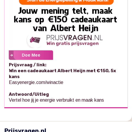
Doe Mee
Prijsvraag / link:
Win een cadeaukaart Albert Heijn met €150, 5x
kans
Easyenergie.com/winactie
Antwoord/Uitleg
Vertel hoe jij je energie verbruikt en maak kans
Prijsvragen.nl