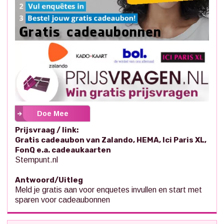
Doe Mee
Prijsvraag / link:
Gratis cadeaubon van Zalando, HEMA, Ici Paris XL,
FonQ e.a. cadeaukaarten
Stempunt.nl
Antwoord/Uitleg
Meld je gratis aan voor enquetes invullen en start met
sparen voor cadeaubonnen