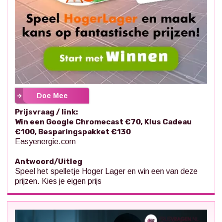
Doe Mee
Prijsvraag / link:
Win een Google Chromecast €70, Klus Cadeau
€100, Besparingspakket €130
Easyenergie.com
Antwoord/Uitleg
Speel het spelletje Hoger Lager en win een van deze
prijzen. Kies je eigen prijs