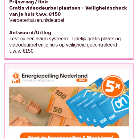
Prijsvraag / link:
Gratis videodeurbel plaatsen + Veiligheidscheck
van je huis t.w.v. €150
Verbeterhuizen.nl/deurbel
Antwoord/Uitleg
Test nu een alarm systeem: Tijdelijk gratis plaatsing
videodeurbel en je huis op veiligheid gecontroleerd
t.w.v. €150