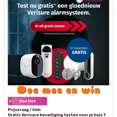
Doe Mee
Prijsvraag / link:
Gratis Verisure beveiliging testen voor je huis 1