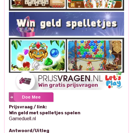
Doe Mee
Prijsvraag / link:
Win geld met spelletjes spelen
Gameduell.nl
Antwoord/Uitleg