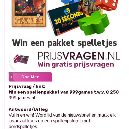
Doe Mee
Prijsvraag / link:
Win een spellenpakket van 999games t.w.v. € 250
999games.nl
Antwoord/Uitleg
Vul in en win! Word lid van de nieuwsbrief en maak elk
kwartaal kans op een spellenpakket met
bordspelletjes.