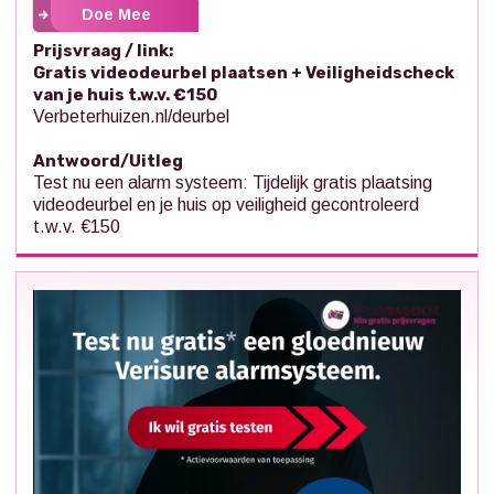
Doe Mee
Prijsvraag / link:
Gratis videodeurbel plaatsen + Veiligheidscheck
van je huis t.w.v. €150
Verbeterhuizen.nl/deurbel
Antwoord/Uitleg
Test nu een alarm systeem: Tijdelijk gratis plaatsing
videodeurbel en je huis op veiligheid gecontroleerd
t.w.v. €150