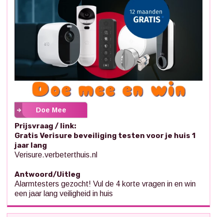
Doe Mee
Prijsvraag / link:
Gratis Verisure beveiliging testen voor je huis 1
jaar lang
Verisure.verbeterthuis.nl
Antwoord/Uitleg
Alarmtesters gezocht! Vul de 4 korte vragen in en win
een jaar lang veiligheid in huis