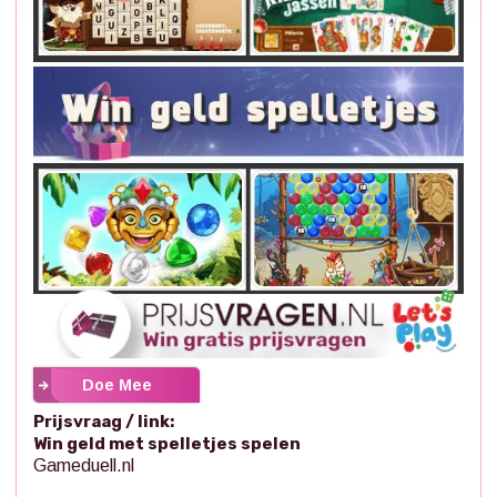
Doe Mee
Prijsvraag / link:
Win geld met spelletjes spelen
Gameduell.nl