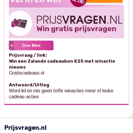
Doe Mee
Prijsvraag / link:
Win een Zalando cadeaubon €25 met winactie
nieuws
Gratiscadeaus.nl
Antwoord/Uitleg
Word lid en mis geen toffe winacties meer of leuke
cadeau-acties
Prijsvragen.nl