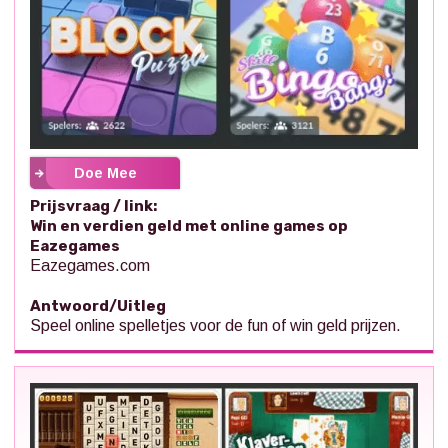
Doe Mee
Prijsvraag / link:
Win en verdien geld met online games op
Eazegames
Eazegames.com
Antwoord/Uitleg
Speel online spelletjes voor de fun of win geld prijzen.