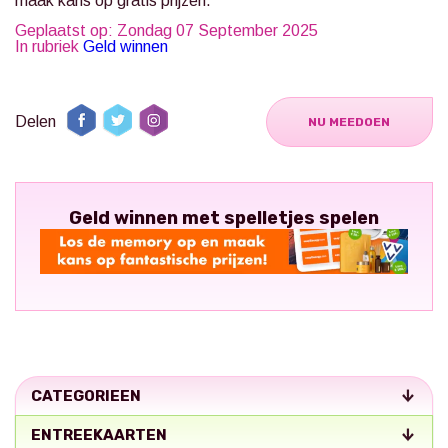
maak kans op gratis prijzen.
Geplaatst op: Zondag 07 September 2025
In rubriek
Geld winnen
Delen
NU MEEDOEN
Geld winnen met spelletjes spelen
CATEGORIEEN
ENTREEKAARTEN