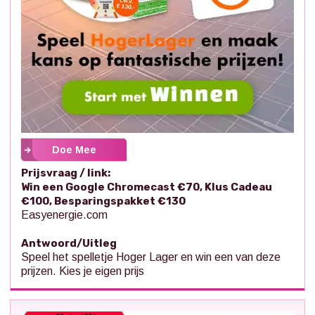
Doe Mee
Prijsvraag / link:
Win een Google Chromecast €70, Klus Cadeau
€100, Besparingspakket €130
Easyenergie.com
Antwoord/Uitleg
Speel het spelletje Hoger Lager en win een van deze
prijzen. Kies je eigen prijs