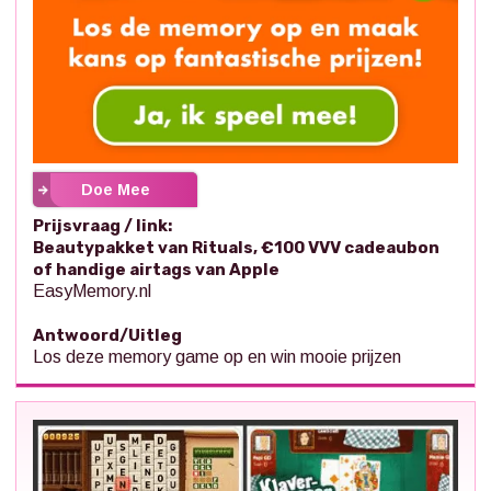
Doe Mee
Prijsvraag / link:
Beautypakket van Rituals, €100 VVV cadeaubon
of handige airtags van Apple
EasyMemory.nl
Antwoord/Uitleg
Los deze memory game op en win mooie prijzen