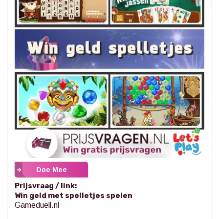
Doe Mee
Prijsvraag / link:
Win geld met spelletjes spelen
Gameduell.nl