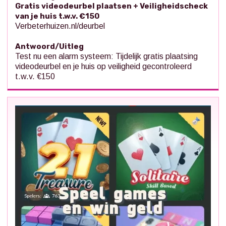
Gratis videodeurbel plaatsen + Veiligheidscheck
van je huis t.w.v. €150
Verbeterhuizen.nl/deurbel
Antwoord/Uitleg
Test nu een alarm systeem: Tijdelijk gratis plaatsing
videodeurbel en je huis op veiligheid gecontroleerd
t.w.v. €150