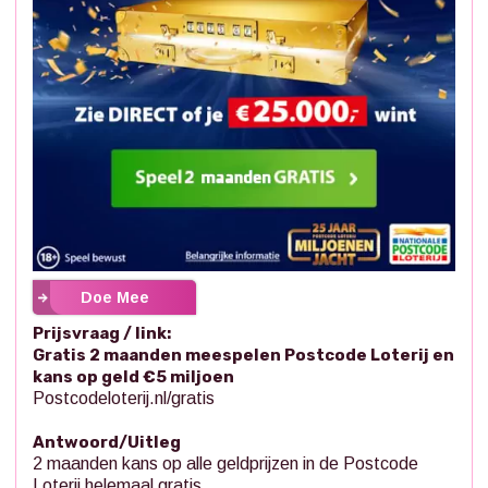
Doe Mee
Prijsvraag / link:
Gratis 2 maanden meespelen Postcode Loterij en
kans op geld €5 miljoen
Postcodeloterij.nl/gratis
Antwoord/Uitleg
2 maanden kans op alle geldprijzen in de Postcode
Loterij helemaal gratis