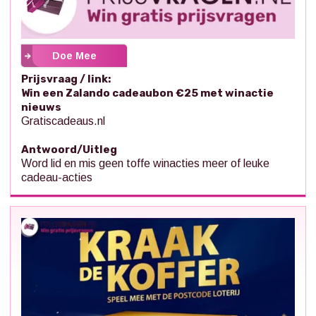
Doe Mee
Prijsvraag / link:
Win een Zalando cadeaubon €25 met winactie
nieuws
Gratiscadeaus.nl
Antwoord/Uitleg
Word lid en mis geen toffe winacties meer of leuke
cadeau-acties