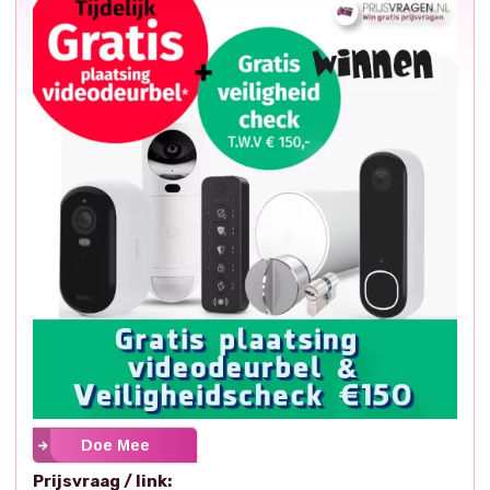
Doe Mee
Prijsvraag / link: