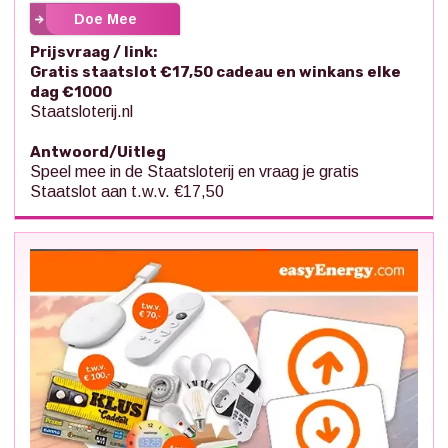
Doe Mee
Prijsvraag / link:
Gratis staatslot €17,50 cadeau en winkans elke
dag €1000
Staatsloterij.nl
Antwoord/Uitleg
Speel mee in de Staatsloterij en vraag je gratis
Staatslot aan t.w.v. €17,50