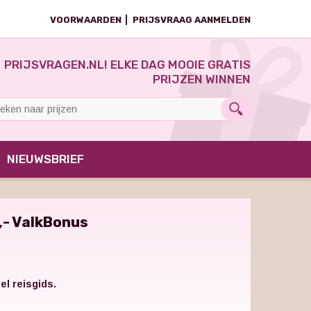
VOORWAARDEN
PRIJSVRAAG AANMELDEN
PRIJSVRAGEN.NL! ELKE DAG MOOIE GRATIS
PRIJZEN WINNEN
NIEUWSBRIEF
5,- ValkBonus
el reisgids.