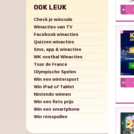
OOK LEUK
Check je wincode
Winacties van TV
Facebook winacties
Quizzen winacties
Sms, app & winacties
WK voetbal Winacties
Tour de France
Olympische Spelen
Win een wintersport
Win iPad of Tablet
Nintendo winnen
Win een fiets prijs
Win een smartphone
Win reisspullen