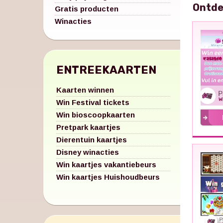
Ontde
Gratis producten
Winacties
ENTREEKAARTEN
Kaarten winnen
Win Festival tickets
Win bioscoopkaarten
Pretpark kaartjes
Dierentuin kaartjes
Disney winacties
Win kaartjes vakantiebeurs
Win kaartjes Huishoudbeurs